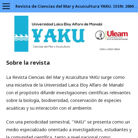
Revista de Ciencias del Mar y Acuicultura YAKU. ISSN: 2600-5824.
Sobre la revista
La Revista Ciencias del Mar y Acuicultura YAKU surge como
una iniciativa de la Universidad Laica Eloy Alfaro de Manabí
con el propósito difundir investigaciones científicas relevantes
sobre la biología, biodiversidad, conservación de especies
acuáticas y su interacción con el ambiente.
Con una periodicidad semestral, "YAKU" se presenta como un
medio especializado orientado a investigadores, estudiantes y
la comunidad científica, tanto a nivel nacional como