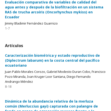
Evaluación comparativa de variables de calidad del
agua antes y después de la biofiltración en un sistema
RAS de trucha arcoíris (Oncorhynchus mykiss) en
Ecuador
Jimmy Bladimir Fernández Guarnizo
1-7
Artículos
Caracterización biométrica y estado reproductivo de
(Diplectrum labarum) en la costa central del pacífico
ecuatoriano
Juan Pablo Morales Corozo, Gabriel Modesto Duran Cobo, Francisco
Pozo Miranda, Ivan Kruger Loor Santana, Diego Fernando
Andrango Méndez
8-18
Dinámica de la abundancia relativa de la merluza
común (Merluccius gayi) capturada con palangre de