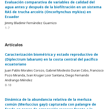
Evaluación comparativa de variables de calidad del
agua antes y después de la biofiltración en un sistema
RAS de trucha arcoíris (Oncorhynchus mykiss) en
Ecuador
Jimmy Bladimir Fernández Guarnizo
1-7
Artículos
Caracterización biométrica y estado reproductivo de
(Diplectrum labarum) en la costa central del pacífico
ecuatoriano
Juan Pablo Morales Corozo, Gabriel Modesto Duran Cobo, Francisco
Pozo Miranda, Ivan Kruger Loor Santana, Diego Fernando
Andrango Méndez
8-18
Dinámica de la abundancia relativa de la merluza
común (Merluccius gayi) capturada con palangre de