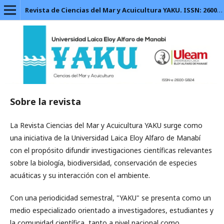
Revista de Ciencias del Mar y Acuicultura YAKU. ISSN: 2600-5824.
Sobre la revista
La Revista Ciencias del Mar y Acuicultura YAKU surge como
una iniciativa de la Universidad Laica Eloy Alfaro de Manabí
con el propósito difundir investigaciones científicas relevantes
sobre la biología, biodiversidad, conservación de especies
acuáticas y su interacción con el ambiente.
Con una periodicidad semestral, "YAKU" se presenta como un
medio especializado orientado a investigadores, estudiantes y
la comunidad científica, tanto a nivel nacional como