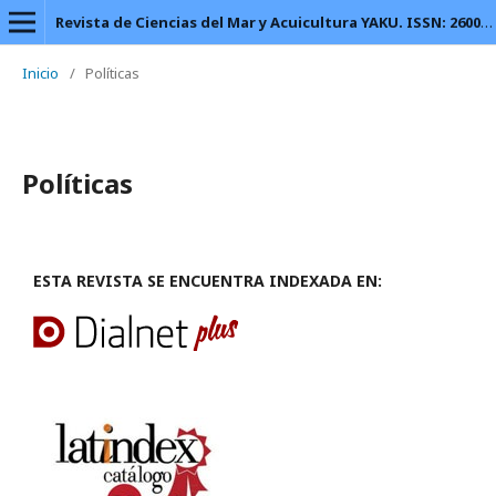
Revista de Ciencias del Mar y Acuicultura YAKU. ISSN: 2600-5824.
Inicio
/
Políticas
Políticas
ESTA REVISTA SE ENCUENTRA INDEXADA EN: