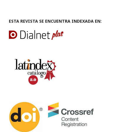
ESTA REVISTA SE ENCUENTRA INDEXADA EN: