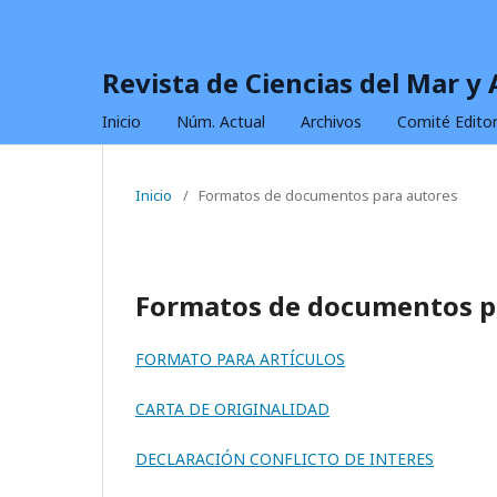
Revista de Ciencias del Mar y
Inicio
Núm. Actual
Archivos
Comité Editor
Inicio
/
Formatos de documentos para autores
Formatos de documentos p
FORMATO PARA ARTÍCULOS
CARTA DE ORIGINALIDAD
DECLARACIÓN CONFLICTO DE INTERES