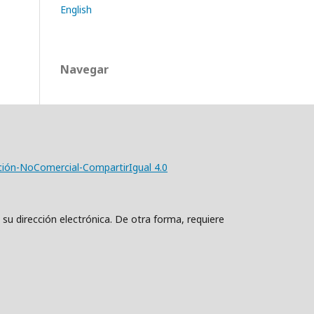
English
Navegar
ción-NoComercial-CompartirIgual 4.0
 su dirección electrónica. De otra forma, requiere