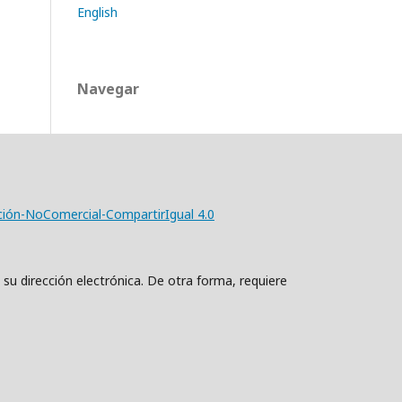
English
Navegar
ción-NoComercial-CompartirIgual 4.0
 su dirección electrónica. De otra forma, requiere