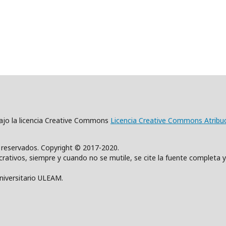
 bajo la licencia Creative Commons
Licencia Creative Commons Atribu
s reservados. Copyright © 2017-2020.
rativos, siempre y cuando no se mutile, se cite la fuente completa y
Universitario ULEAM.