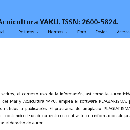
 Acuicultura YAKU. ISSN: 2600-5824.
ial
Políticas
Normas
Foro
Envíos
Acerca
uscritos, el correcto uso de la información, así como la autenticid
as del Mar y Acuicultura YAKU, emplea el software PLAGIARISMA, 
ometidos a publicación. El programa de antiplagio PLAGIARISM
del contenido de un documento en contraste con información alojad
tar el derecho de autor.