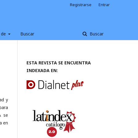
Registrarse
Entrar
 de
Buscar
Buscar
ESTA REVISTA SE ENCUENTRA
INDEXADA EN:
ad y
para
A se
a en