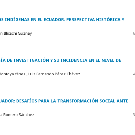
S INDÍGENAS EN EL ECUADOR: PERSPECTIVA HISTÓRICA Y
n Illicachi Guzñay
6
A DE INVESTIGACIÓN Y SU INCIDENCIA EN EL NIVEL DE
 Montoya Yánez , Luis Fernando Pérez Chávez
4
CUADOR: DESAFÍOS PARA LA TRANSFORMACIÓN SOCIAL ANTE
dra Romero Sánchez
3