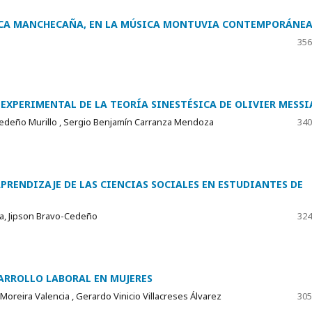
CA MANCHECAÑA, EN LA MÚSICA MONTUVIA CONTEMPORÁNE
356
XPERIMENTAL DE LA TEORÍA SINESTÉSICA DE OLIVIER MESSI
edeño Murillo , Sergio Benjamín Carranza Mendoza
340
PRENDIZAJE DE LAS CIENCIAS SOCIALES EN ESTUDIANTES DE
ra, Jipson Bravo-Cedeño
324
SARROLLO LABORAL EN MUJERES
Moreira Valencia , Gerardo Vinicio Villacreses Álvarez
305