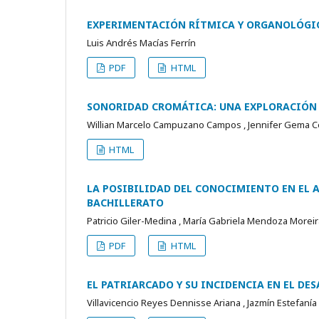
EXPERIMENTACIÓN RÍTMICA Y ORGANOLÓGI
Luis Andrés Macías Ferrín
PDF
HTML
SONORIDAD CROMÁTICA: UNA EXPLORACIÓN E
Willian Marcelo Campuzano Campos , Jennifer Gema C
HTML
LA POSIBILIDAD DEL CONOCIMIENTO EN EL A
BACHILLERATO
Patricio Giler-Medina , María Gabriela Mendoza Morei
PDF
HTML
EL PATRIARCADO Y SU INCIDENCIA EN EL DE
Villavicencio Reyes Dennisse Ariana , Jazmín Estefanía 