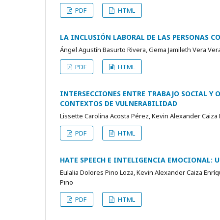
PDF
HTML
LA INCLUSIÓN LABORAL DE LAS PERSONAS C
Ángel Agustín Basurto Rivera, Gema Jamileth Vera Ve
PDF
HTML
INTERSECCIONES ENTRE TRABAJO SOCIAL Y 
CONTEXTOS DE VULNERABILIDAD
Lissette Carolina Acosta Pérez, Kevin Alexander Caiza 
PDF
HTML
HATE SPEECH E INTELIGENCIA EMOCIONAL: 
Eulalia Dolores Pino Loza, Kevin Alexander Caiza Enrí
Pino
PDF
HTML