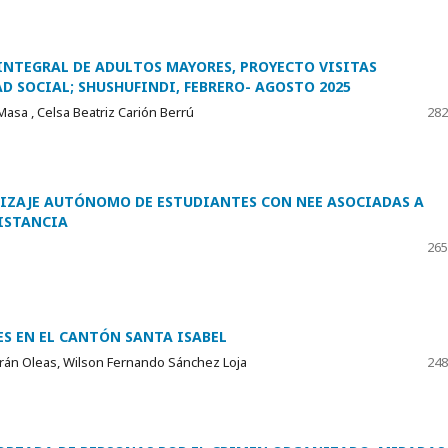
 INTEGRAL DE ADULTOS MAYORES, PROYECTO VISITAS
 SOCIAL; SHUSHUFINDI, FEBRERO- AGOSTO 2025
Masa , Celsa Beatriz Carión Berrú
282
DIZAJE AUTÓNOMO DE ESTUDIANTES CON NEE ASOCIADAS A
ISTANCIA
265
S EN EL CANTÓN SANTA ISABEL
urán Oleas, Wilson Fernando Sánchez Loja
248