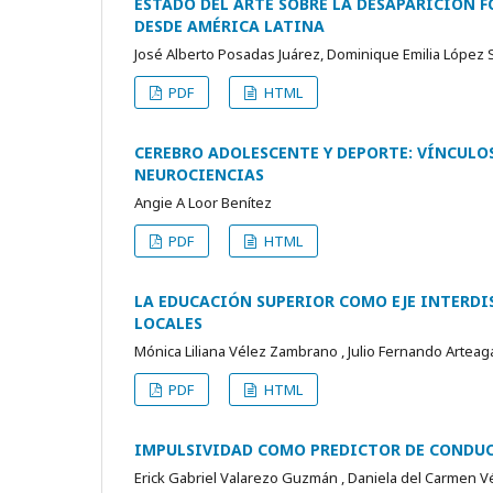
ESTADO DEL ARTE SOBRE LA DESAPARICIÓN 
DESDE AMÉRICA LATINA
José Alberto Posadas Juárez, Dominique Emilia López Sa
PDF
HTML
CEREBRO ADOLESCENTE Y DEPORTE: VÍNCULOS
NEUROCIENCIAS
Angie A Loor Benítez
PDF
HTML
LA EDUCACIÓN SUPERIOR COMO EJE INTERDI
LOCALES
Mónica Liliana Vélez Zambrano , Julio Fernando Artea
PDF
HTML
IMPULSIVIDAD COMO PREDICTOR DE CONDUCT
Erick Gabriel Valarezo Guzmán , Daniela del Carmen V