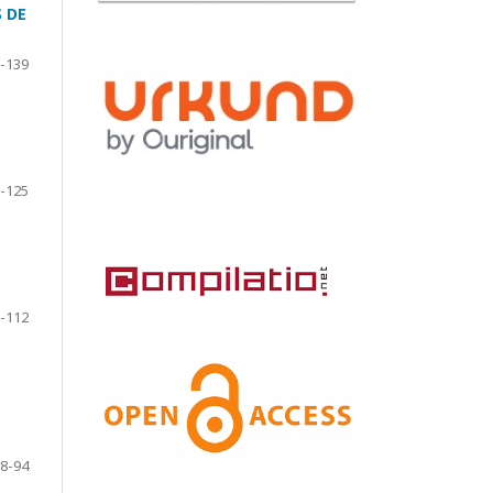
 DE
-139
-125
-112
8-94