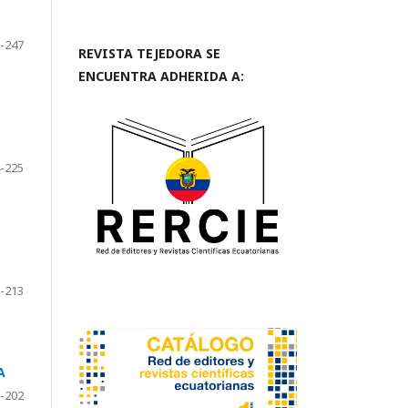
-247
REVISTA TEJEDORA SE
ENCUENTRA ADHERIDA A:
-225
-213
A
-202