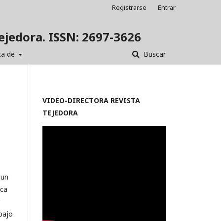
Registrarse
Entrar
Tejedora. ISSN: 2697-3626
ca de
Buscar
VIDEO-
DIRECTORA REVISTA
TEJEDORA
 un
ica
.
bajo