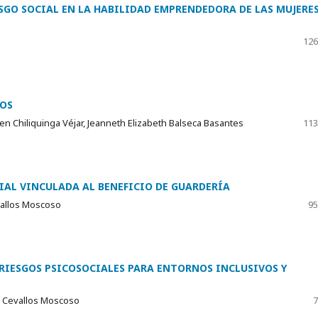
ESGO SOCIAL EN LA HABILIDAD EMPRENDEDORA DE LAS MUJERES
126
IOS
en Chiliquinga Véjar, Jeanneth Elizabeth Balseca Basantes
113
IAL VINCULADA AL BENEFICIO DE GUARDERÍA
vallos Moscoso
95
 RIESGOS PSICOSOCIALES PARA ENTORNOS INCLUSIVOS Y
h Cevallos Moscoso
7