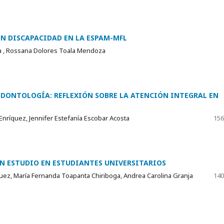
ON DISCAPACIDAD EN LA ESPAM-MFL
ra , Rossana Dolores Toala Mendoza
ODONTOLOGÍA: REFLEXIÓN SOBRE LA ATENCIÓN INTEGRAL EN
Enríquez, Jennifer Estefanía Escobar Acosta
156
UN ESTUDIO EN ESTUDIANTES UNIVERSITARIOS
quez, María Fernanda Toapanta Chiriboga, Andrea Carolina Granja
140