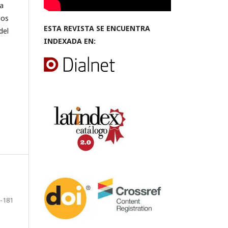
va
dos
ESTA REVISTA SE ENCUENTRA
del
INDEXADA EN:
-181