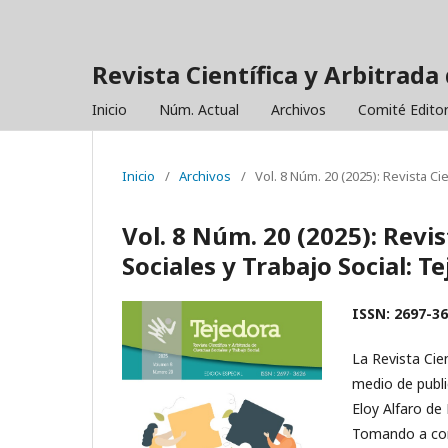
Revista Científica y Arbitrada 
Inicio
Núm. Actual
Archivos
Comité Editor
Inicio
/
Archivos
/
Vol. 8 Núm. 20 (2025): Revista Ci
Vol. 8 Núm. 20 (2025): Revis
Sociales y Trabajo Social: T
ISSN: 2697-36
La Revista Cie
medio de publi
Eloy Alfaro de
Tomando a cons