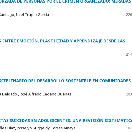
FORZADA DE PERSONAS POR EL CRIMEN ORGANIZADO: MIRADAS
ntiago, Itzel Trujillo García
226
 ENTRE EMOCIÓN, PLASTICIDAD Y APRENDIZAJE DESDE LAS
214
SCIPLINARIO DEL DESARROLLO SOSTENIBLE EN COMUNIDADES
ga Delgado , José Alfredo Cedeño Dueñas
203
AS SUICIDAS EN ADOLESCENTES: UNA REVISIÓN SISTEMÁTIC
élez Díaz, Josselyn Suggeidy Torres Amaya
182