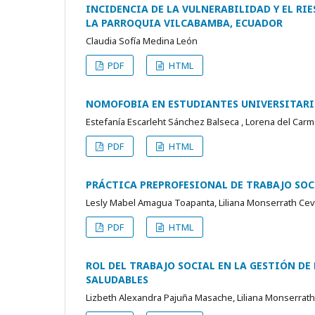
INCIDENCIA DE LA VULNERABILIDAD Y EL RI
LA PARROQUIA VILCABAMBA, ECUADOR
Claudia Sofía Medina León
PDF
HTML
NOMOFOBIA EN ESTUDIANTES UNIVERSITAR
Estefanía Escarleht Sánchez Balseca , Lorena del Carm
PDF
HTML
PRÁCTICA PREPROFESIONAL DE TRABAJO SOC
Lesly Mabel Amagua Toapanta, Liliana Monserrath Ce
PDF
HTML
ROL DEL TRABAJO SOCIAL EN LA GESTIÓN DE
SALUDABLES
Lizbeth Alexandra Pajuña Masache, Liliana Monserrat