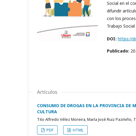
Social en el c
difundir artícu
con los proces
Trabajo Social 
DOI:
https://d
Publicado:
20
Artículos
CONSUMO DE DROGAS EN LA PROVINCIA DE M
CULTURA
Tito Alfredo Vélez Moreira, María José Ruiz Pazmiño, T
PDF
HTML