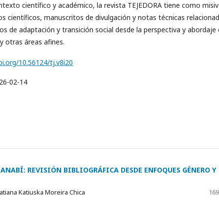
ontexto científico y académico, la revista TEJEDORA tiene como misi
los científicos, manuscritos de divulgación y notas técnicas relaciona
os de adaptación y transición social desde la perspectiva y abordaje 
y otras áreas afines.
oi.org/10.56124/tj.v8i20
26-02-14
ANABÍ: REVISIÓN BIBLIOGRÁFICA DESDE ENFOQUES GÉNERO Y
atiana Katiuska Moreira Chica
169