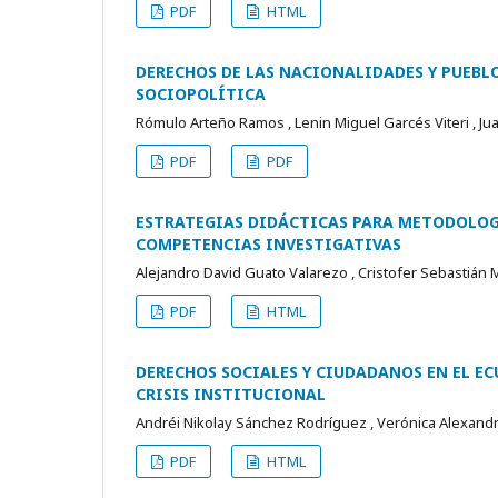
PDF
HTML
DERECHOS DE LAS NACIONALIDADES Y PUEBLO
SOCIOPOLÍTICA
Rómulo Arteño Ramos , Lenin Miguel Garcés Viteri , Jua
PDF
PDF
ESTRATEGIAS DIDÁCTICAS PARA METODOLOGÍ
COMPETENCIAS INVESTIGATIVAS
Alejandro David Guato Valarezo , Cristofer Sebastián
PDF
HTML
DERECHOS SOCIALES Y CIUDADANOS EN EL E
CRISIS INSTITUCIONAL
Andréi Nikolay Sánchez Rodríguez , Verónica Alexan
PDF
HTML