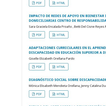
PDF
HTML
IMPACTO DE REDES DE APOYO EN BIENESTAR
DOMICILIARIAS CENTRO DE RESPONSABILIDAD
Sara Graciela Encalada Proaño , Betti Del Cisne Reyes 
PDF
HTML
ADAPTACIONES CURRICULARES EN EL APREN
DISCAPACIDAD EN EDUCACIÓN SUPERIOR A D
Giselle Elizabeth Orellana Pardo
PDF
HTML
DIAGNÓSTICO SOCIAL SOBRE DISCAPACIDADE
Mónica Elisabeth Mendieta Orellana, Jenny Catalina D
PDF
HTML