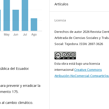
Artículos
Licencia
Derechos de autor 2026 Revista Cientí
Arbitrada de Ciencias Sociales y Trab
Social: Tejedora. ISSN: 2697-3626
Esta obra está bajo una licencia
ública del Ecuador.
internacional
Creative Commons
Atribución-NoComercial-CompartirIgu
ra prevenir y erradicar la
lemento 175.
 al cambio climático.