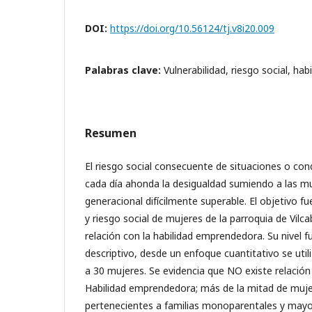
DOI:
https://doi.org/10.56124/tj.v8i20.009
Palabras clave:
Vulnerabilidad, riesgo social, ha
Resumen
El riesgo social consecuente de situaciones o cond
cada día ahonda la desigualdad sumiendo a las m
generacional difícilmente superable. El objetivo fue
y riesgo social de mujeres de la parroquia de Vil
relación con la habilidad emprendedora. Su nivel f
descriptivo, desde un enfoque cuantitativo se uti
a 30 mujeres. Se evidencia que NO existe relación 
Habilidad emprendedora; más de la mitad de muje
pertenecientes a familias monoparentales y mayo