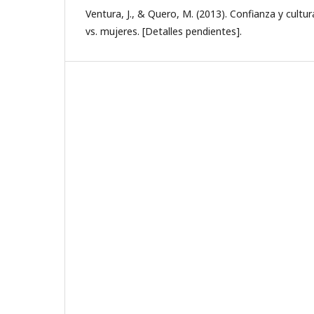
Ventura, J., & Quero, M. (2013). Confianza y cult
vs. mujeres. [Detalles pendientes].