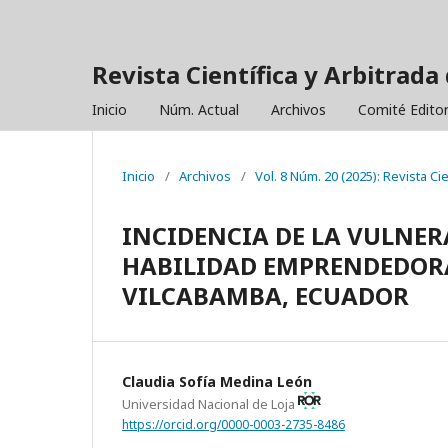
Revista Científica y Arbitrada 
Inicio
Núm. Actual
Archivos
Comité Editor
Inicio
/
Archivos
/
Vol. 8 Núm. 20 (2025): Revista Ci
INCIDENCIA DE LA VULNERA
HABILIDAD EMPRENDEDORA
VILCABAMBA, ECUADOR
Claudia Sofía Medina León
Universidad Nacional de Loja
https://orcid.org/0000-0003-2735-8486