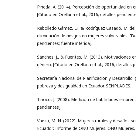
Pineda, A. (2014). Percepción de oportunidad en
[Citado en Orellana et al., 2016; detalles pendiente
Rebolledo Gámez, D., & Rodríguez Casado, M. del R.
eliminación de riesgos en mujeres vulnerables. [D
pendientes; fuente inferida].
Sánchez, J., & Fuentes, M. (2013). Motivaciones 
género. [Citado en Orellana et al., 2016; detalles 
Secretaría Nacional de Planificación y Desarrollo.
pobreza y desigualdad en Ecuador. SENPLADES.
Tinoco, J. (2008). Medición de habilidades empren
pendientes].
Vaeza, M.-N. (2022). Mujeres rurales y desafíos 
Ecuador: Informe de ONU Mujeres. ONU Mujeres.