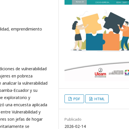
bilidad, emprendimiento
iciones de vulnerabilidad
ujeres en pobreza
 analizar la vulnerabilidad
cabamba-Ecuador y su
ue exploratorio y
PDF
HTML
lizó una encuesta aplicada
entre Vulnerabilidad y
res son jefas de hogar
Publicado
2026-02-14
ritariamente se