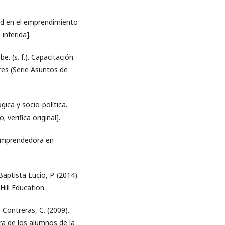
dad en el emprendimiento
inferida].
. (s. f.). Capacitación
es (Serie Asuntos de
ica y socio-política.
verifica original].
 emprendedora en
aptista Lucio, P. (2014).
Hill Education.
Contreras, C. (2009).
a de los alumnos de la