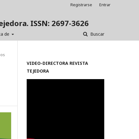
Registrarse
Entrar
Tejedora. ISSN: 2697-3626
ca de
Buscar
los
VIDEO-
DIRECTORA REVISTA
TEJEDORA