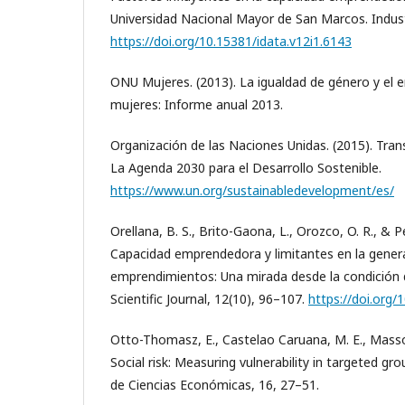
Universidad Nacional Mayor de San Marcos. Industr
https://doi.org/10.15381/idata.v12i1.6143
ONU Mujeres. (2013). La igualdad de género y el
mujeres: Informe anual 2013.
Organización de las Naciones Unidas. (2015). Tr
La Agenda 2030 para el Desarrollo Sostenible.
https://www.un.org/sustainabledevelopment/es/
Orellana, B. S., Brito-Gaona, L., Orozco, O. R., & Pe
Capacidad emprendedora y limitantes en la gener
emprendimientos: Una mirada desde la condición
Scientific Journal, 12(10), 96–107.
https://doi.org
Otto-Thomasz, E., Castelao Caruana, M. E., Massot,
Social risk: Measuring vulnerability in targeted gro
de Ciencias Económicas, 16, 27–51.