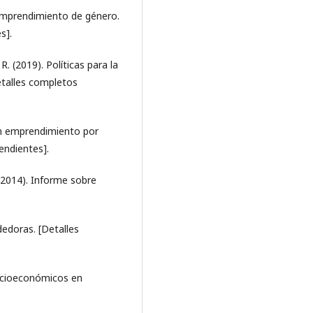
 emprendimiento de género.
s].
 (2019). Políticas para la
etalles completos
en emprendimiento por
pendientes].
 (2014). Informe sobre
dedoras. [Detalles
socioeconómicos en