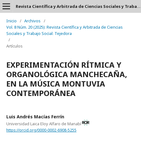
Revista Científica y Arbitrada de Ciencias Sociales y Trabajo Social: Tejedora. ISSN: 2697-3626
Inicio
/
Archivos
/
Vol. 8 Núm. 20 (2025): Revista Científica y Arbitrada de Ciencias
Sociales y Trabajo Social: Tejedora
/
Artículos
EXPERIMENTACIÓN RÍTMICA Y
ORGANOLÓGICA MANCHECAÑA,
EN LA MÚSICA MONTUVIA
CONTEMPORÁNEA
Luis Andrés Macías Ferrín
Universidad Laica Eloy Alfaro de Manabí
https://orcid.org/0000-0002-6908-5255