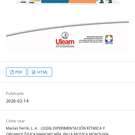
PDF
HTML
Publicado
2026-02-14
Cómo citar
Macías Ferrín, L. A. . (2026). EXPERIMENTACIÓN RÍTMICA Y
ORGANOLÓGICA MANCHECAÑA, EN LA MÚSICA MONTUVIA