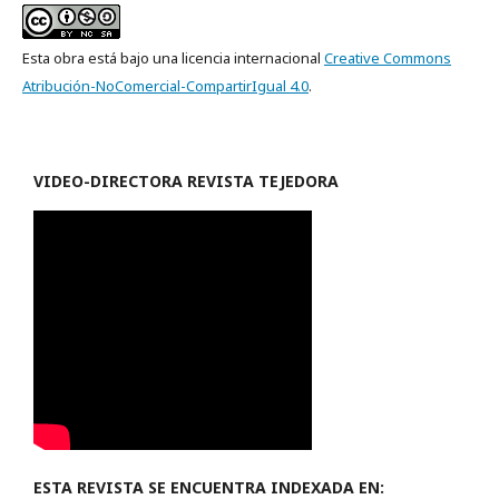
Esta obra está bajo una licencia internacional
Creative Commons
Atribución-NoComercial-CompartirIgual 4.0
.
VIDEO-
DIRECTORA REVISTA TEJEDORA
ESTA REVISTA SE ENCUENTRA INDEXADA EN: