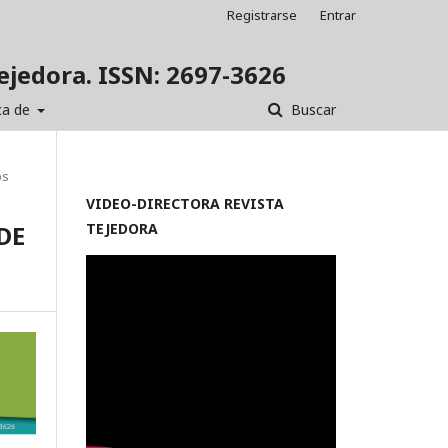
Registrarse
Entrar
Tejedora. ISSN: 2697-3626
ca de
Buscar
os
VIDEO-
DIRECTORA REVISTA
DE
TEJEDORA