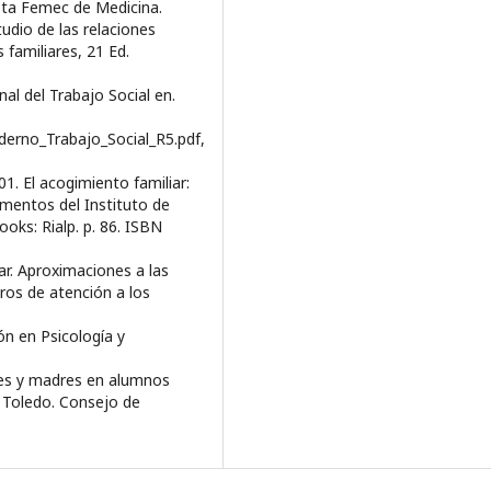
ista Femec de Medicina.
tudio de las relaciones
 familiares, 21 Ed.
nal del Trabajo Social en.
aderno_Trabajo_Social_R5.pdf,
01. El acogimiento familiar:
mentos del Instituto de
ooks: Rialp. p. 86. ISBN
. Aproximaciones a las
tros de atención a los
ón en Psicología y
res y madres en alumnos
. Toledo. Consejo de