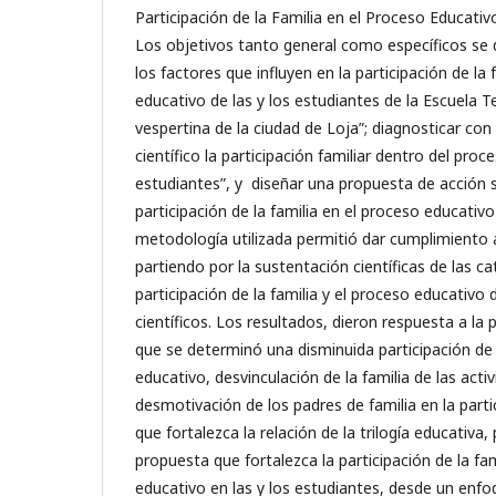
Participación de la Familia en el Proceso Educativo
Los objetivos tanto general como específicos se 
los factores que influyen en la participación de la 
educativo de las y los estudiantes de la Escuela 
vespertina de la ciudad de Loja”; diagnosticar co
científico la participación familiar dentro del proc
estudiantes”, y diseñar una propuesta de acción so
participación de la familia en el proceso educativo
metodología utilizada permitió dar cumplimiento 
partiendo por la sustentación científicas de las ca
participación de la familia y el proceso educativ
científicos. Los resultados, dieron respuesta a la p
que se determinó una disminuida participación de 
educativo, desvinculación de la familia de las acti
desmotivación de los padres de familia en la parti
que fortalezca la relación de la trilogía educativa
propuesta que fortalezca la participación de la fam
educativo en las y los estudiantes, desde un enf