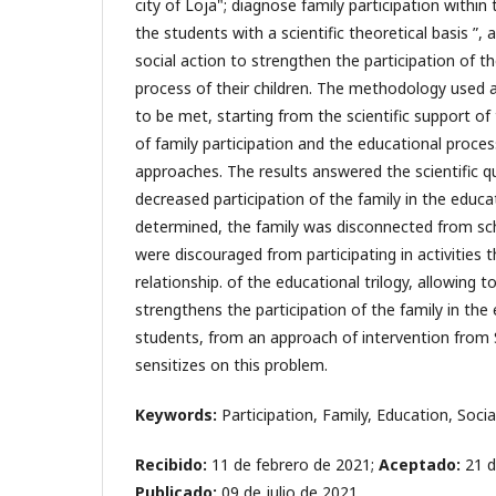
city of Loja"; diagnose family participation within
the students with a scientific theoretical basis ”,
social action to strengthen the participation of th
process of their children. The methodology used a
to be met, starting from the scientific support of
of family participation and the educational proces
approaches. The results answered the scientific qu
decreased participation of the family in the educ
determined, the family was disconnected from scho
were discouraged from participating in activities
relationship. of the educational trilogy, allowing 
strengthens the participation of the family in the
students, from an approach of intervention from 
sensitizes on this problem.
Keywords:
Participation, Family, Education, Socia
Recibido:
11 de febrero de 2021;
Aceptado:
21 d
Publicado:
09 de julio de 2021.