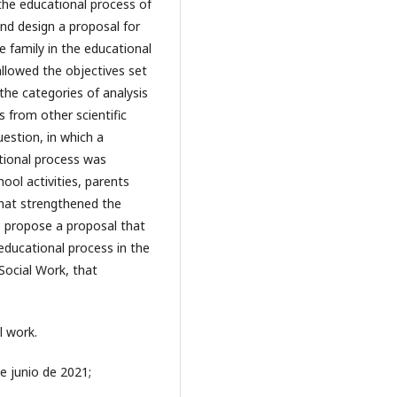
 the educational process of
 and design a proposal for
e family in the educational
llowed the objectives set
 the categories of analysis
s from other scientific
estion, in which a
ational process was
ol activities, parents
 that strengthened the
to propose a proposal that
 educational process in the
Social Work, that
l work.
e junio de 2021;