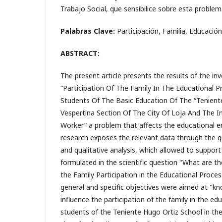
Trabajo Social, que sensibilice sobre esta problem
Palabras Clave:
Participación, Familia, Educación
ABSTRACT:
The present article presents the results of the inv
“Participation Of The Family In The Educational P
Students Of The Basic Education Of The “Tenient
Vespertina Section Of The City Of Loja And The I
Worker” a problem that affects the educational e
research exposes the relevant data through the qu
and qualitative analysis, which allowed to support
formulated in the scientific question "What are th
the Family Participation in the Educational Proce
general and specific objectives were aimed at "kn
influence the participation of the family in the ed
students of the Teniente Hugo Ortiz School in the