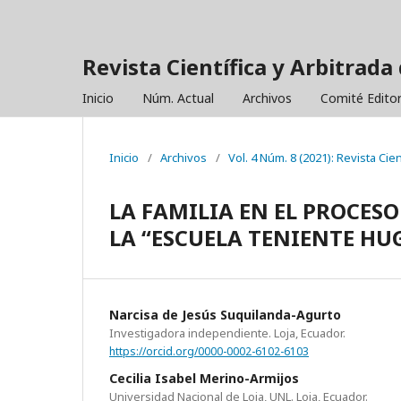
Revista Científica y Arbitrada 
Inicio
Núm. Actual
Archivos
Comité Editor
Inicio
/
Archivos
/
Vol. 4 Núm. 8 (2021): Revista Cie
LA FAMILIA EN EL PROCESO
LA “ESCUELA TENIENTE HU
Narcisa de Jesús Suquilanda-Agurto
Investigadora independiente. Loja, Ecuador.
https://orcid.org/0000-0002-6102-6103
Cecilia Isabel Merino-Armijos
Universidad Nacional de Loja, UNL. Loja, Ecuador.