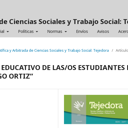
de Ciencias Sociales y Trabajo Social: 
ial
Políticas
Normas
Envíos
Avisos
Acer
ntífica y Arbitrada de Ciencias Sociales y Trabajo Social: Tejedora
/
Artícul
 EDUCATIVO DE LAS/OS ESTUDIANTES 
GO ORTIZ”