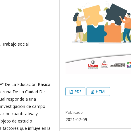
, Trabajo social
A” De La Educación Básica
PDF
HTML
pertina De La Cuidad De
cual responde a una
 investigación de campo
Publicado
ación cuantitativa y
2021-07-09
 objeto de estudio
s factores que influye en la