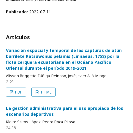
Publicado:
2022-07-11
Artículos
Variación espacial y temporal de las capturas de atún
barrilete Katsuwonus pelamis (Linnaeus, 1758) por la
flota cerquera ecuatoriana en el Océano Pacífico
Oriental durante el período 2019-2021
Alisson Briggette Zúñiga-Reinoso, José Javier Alió-Mingo
2-23
PDF
HTML
La gestión administrativa para el uso apropiado de los
escenarios deportivos
Kleire Saltos-López, Pedro Roca-Piloso
24-38