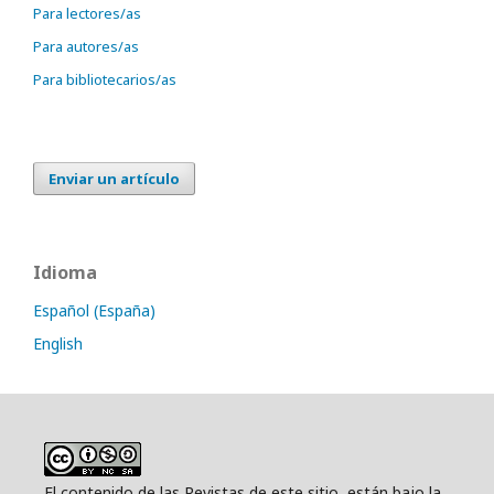
Para lectores/as
Para autores/as
Para bibliotecarios/as
Enviar un artículo
Idioma
Español (España)
English
El contenido de las Revistas de este sitio, están bajo la