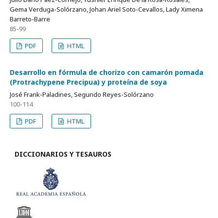
Gema Verduga-Solórzano, Johan Ariel Soto-Cevallos, Lady Ximena
Barreto-Barre
85-99
PDF
HTML
Desarrollo en fórmula de chorizo con camarón pomada
(Protrachypene Precipua) y proteína de soya
José Frank-Paladines, Segundo Reyes-Solórzano
100-114
PDF
HTML
DICCIONARIOS Y TESAUROS