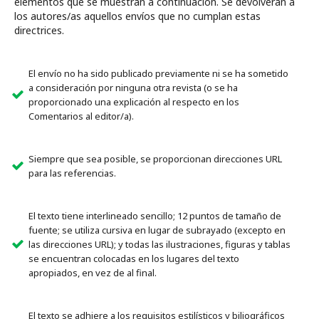
elementos que se muestran a continuación. Se devolverán a
los autores/as aquellos envíos que no cumplan estas
directrices.
El envío no ha sido publicado previamente ni se ha sometido
a consideración por ninguna otra revista (o se ha
proporcionado una explicación al respecto en los
Comentarios al editor/a).
Siempre que sea posible, se proporcionan direcciones URL
para las referencias.
El texto tiene interlineado sencillo; 12 puntos de tamaño de
fuente; se utiliza cursiva en lugar de subrayado (excepto en
las direcciones URL); y todas las ilustraciones, figuras y tablas
se encuentran colocadas en los lugares del texto
apropiados, en vez de al final.
El texto se adhiere a los requisitos estilísticos y biliográficos