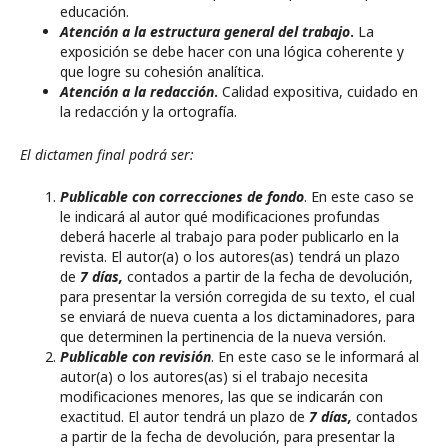
educación.
Atención a la estructura general del trabajo
.
La
exposición se debe hacer con una lógica coherente y
que logre su cohesión analítica.
Atención a la redacción
.
Calidad expositiva, cuidado en
la redacción y la ortografía.
El dictamen final podrá ser:
Publicable con correcciones de fondo
. En este caso se
le indicará al autor qué modificaciones profundas
deberá hacerle al trabajo para poder publicarlo en la
revista. El autor(a) o los autores(as) tendrá un plazo
de
7 días,
contados a partir de la fecha de devolución,
para presentar la versión corregida de su texto, el cual
se enviará de nueva cuenta a los dictaminadores, para
que determinen la pertinencia de la nueva versión.
Publicable con revisión
. En este caso se le informará al
autor(a) o los autores(as) si el trabajo necesita
modificaciones menores, las que se indicarán con
exactitud. El autor tendrá un plazo de
7 días,
contados
a partir de la fecha de devolución, para presentar la