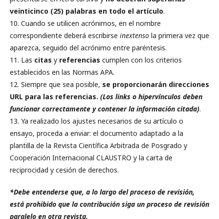
veinticinco (25) palabras en todo el artículo
.
10. Cuando se utilicen acrónimos, en el nombre
correspondiente deberá escribirse
inextenso
la primera vez que
aparezca, seguido del acrónimo entre paréntesis.
11. Las
citas
y
referencias
cumplen con los criterios
establecidos en las Normas APA.
12. Siempre que sea posible,
se proporcionarán direcciones
URL para las referencias.
(Los links o hipervínculos deben
funcionar correctamente y contener la información citada)
.
13. Ya realizado los ajustes necesarios de su artículo o
ensayo, proceda a enviar: el documento adaptado a la
plantilla de la
Revista Científica Arbitrada de Posgrado y
Cooperación Internacional CLAUSTRO y la carta de
reciprocidad y cesión de derechos.
*Debe entenderse que, a lo largo del proceso de revisión,
está prohibido que la contribución siga un proceso de revisión
paralelo en otra revista.