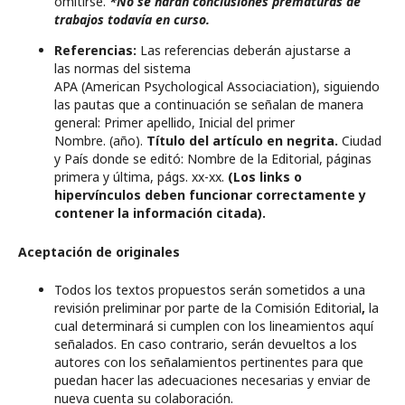
omitirse.
*No se harán conclusiones prematuras de
trabajos todavía en curso.
Referencias:
Las referencias deberán ajustarse a
las normas del sistema
APA (American Psychological Associaciation), siguiendo
las pautas que a continuación se señalan de manera
general: Primer apellido, Inicial del primer
Nombre. (año).
Título del artículo en negrita.
Ciudad
y País donde se editó: Nombre de la Editorial, páginas
primera y última, págs. xx-xx.
(Los links o
hipervínculos deben funcionar correctamente y
contener la información citada).
Aceptación de originales
Todos los textos propuestos serán sometidos a una
revisión preliminar por parte de la Comisión Editorial
,
la
cual determinará si cumplen con los lineamientos aquí
señalados. En caso contrario, serán devueltos a los
autores con los señalamientos pertinentes para que
puedan hacer las adecuaciones necesarias y enviar de
nueva cuenta su colaboración.