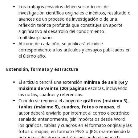
Los trabajos enviados deben ser artículos de
investigación científica originales e inéditos, resultado o
avances de un proceso de investigación o de una
reflexión teórica profunda que constituya un aporte
significativo al desarrollo del conocimiento
multidisciplinario.
Al inicio de cada año, se publicará el índice
correspondiente a los artículos y ensayos publicados en
el último año.
Extensión, formato y estructura
El artículo tendrá una extensión
mínima de seis (6) y
máxima de veinte (20) páginas
escritas, incluyendo
las notas, cuadros y referencias.
Cuando se requiera el apoyo de
gráficos (máximo 3),
tablas (máximo 5), cuadros, fotos o mapas,
el
autor deberá enviarlo por internet al correo electrónico
señalado anteriormente, (sin impórtalos desde Word;
los gráficos, tablas y cuadros en el formato original y las
fotos o mapas, en formato PNG o JPG, manteniendo la
estructura del documento) e indicando el lugar y la