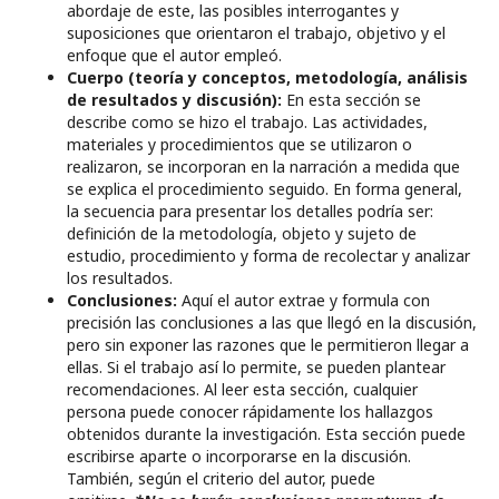
abordaje de este, las posibles interrogantes y
suposiciones que orientaron el trabajo, objetivo y el
enfoque que el autor empleó.
Cuerpo (teoría y conceptos, metodología, análisis
de resultados y discusión):
En esta sección se
describe como se hizo el trabajo. Las actividades,
materiales y procedimientos que se utilizaron o
realizaron, se incorporan en la narración a medida que
se explica el procedimiento seguido. En forma general,
la secuencia para presentar los detalles podría ser:
definición de la metodología, objeto y sujeto de
estudio, procedimiento y forma de recolectar y analizar
los resultados.
Conclusiones:
Aquí el autor extrae y formula con
precisión las conclusiones a las que llegó en la discusión,
pero sin exponer las razones que le permitieron llegar a
ellas. Si el trabajo así lo permite, se pueden plantear
recomendaciones. Al leer esta sección, cualquier
persona puede conocer rápidamente los hallazgos
obtenidos durante la investigación. Esta sección puede
escribirse aparte o incorporarse en la discusión.
También, según el criterio del autor, puede