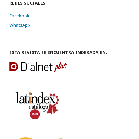
REDES SOCIALES
Facebook
WhatsApp
ESTA REVISTA SE ENCUENTRA INDEXADA EN: