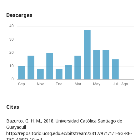
Descargas
Citas
Bazurto, G. H. M., 2018. Universidad Católica Santiago de
Guayaquil
http://repositorio.ucsg.edu.ec/bitstream/3317/971/1/T-SG-RE-
TEC-AGRO-10.pdf.