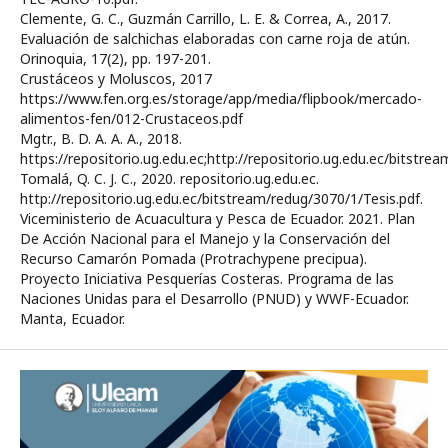
Clemente, G. C., Guzmán Carrillo, L. E. & Correa, A., 2017.
Evaluación de salchichas elaboradas con carne roja de atún.
Orinoquia, 17(2), pp. 197-201.
Crustáceos y Moluscos, 2017
https://www.fen.org.es/storage/app/media/flipbook/mercado-
alimentos-fen/012-Crustaceos.pdf
Mgtr., B. D. A. A. A., 2018.
https://repositorio.ug.edu.ec;http://repositorio.ug.edu.ec/bits
Tomalá, Q. C. J. C., 2020. repositorio.ug.edu.ec.
http://repositorio.ug.edu.ec/bitstream/redug/3070/1/Tesis.pdf.
Viceministerio de Acuacultura y Pesca de Ecuador. 2021. Plan
De Acción Nacional para el Manejo y la Conservación del
Recurso Camarón Pomada (Protrachypene precipua).
Proyecto Iniciativa Pesquerías Costeras. Programa de las
Naciones Unidas para el Desarrollo (PNUD) y WWF-Ecuador.
Manta, Ecuador.