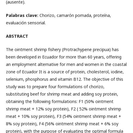
(ausente).
Palabras clave:
Chorizo, camarón pomada, proteína,
evaluación sensorial.
ABSTRACT
The ointment shrimp fishery (Protrachypene precipua) has
been developed in Ecuador for more than 60 years, offering
an employment alternative for men and women in the coastal
zone of Ecuador It is a source of protein, cholesterol, iodine,
selenium, phosphorus and vitamin B12. The objective of this
study was to prepare four formulations of chorizo,
substituting beef for shrimp meat and adding soy protein,
obtaining the following formulations: F1 (50% ointment
shrimp meat + 12% soy protein), F2 ( 52% ointment shrimp
meat + 10% soy protein), F3 (54% ointment shrimp meat +
8% soy protein), F4 (56% ointment shrimp meat + 6% soy
protein), with the purpose of evaluating the optimal formula