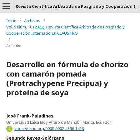
Revista Científica Arbitrada de Posgrado y Cooperación Internacional CLAUSTRO - ISSN: 2737-6478.
Inicio
/
Archivos
/
Vol. 5 Núm. 10 (2022): Revista Científica Arbitrada de Posgrado y
Cooperación Internacional CLAUSTRO
/
Artículos
Desarrollo en fórmula de chorizo
con camarón pomada
(Protrachypene Precipua) y
proteína de soya
José Frank-Paladines
Universidad Laica Eloy Alfaro de Manabí. Manta, Ecuador.
https://orcid.org/0000-0002-4396-1413
Segundo Reyes-Solórzano