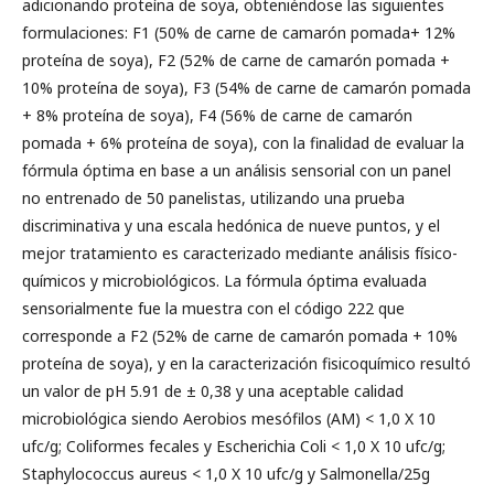
adicionando proteína de soya, obteniéndose las siguientes
formulaciones: F1 (50% de carne de camarón pomada+ 12%
proteína de soya), F2 (52% de carne de camarón pomada +
10% proteína de soya), F3 (54% de carne de camarón pomada
+ 8% proteína de soya), F4 (56% de carne de camarón
pomada + 6% proteína de soya), con la finalidad de evaluar la
fórmula óptima en base a un análisis sensorial con un panel
no entrenado de 50 panelistas, utilizando una prueba
discriminativa y una escala hedónica de nueve puntos, y el
mejor tratamiento es caracterizado mediante análisis físico-
químicos y microbiológicos. La fórmula óptima evaluada
sensorialmente fue la muestra con el código 222 que
corresponde a F2 (52% de carne de camarón pomada + 10%
proteína de soya), y en la caracterización fisicoquímico resultó
un valor de pH 5.91 de ± 0,38 y una aceptable calidad
microbiológica siendo Aerobios mesófilos (AM) < 1,0 X 10
ufc/g; Coliformes fecales y Escherichia Coli < 1,0 X 10 ufc/g;
Staphylococcus aureus < 1,0 X 10 ufc/g y Salmonella/25g