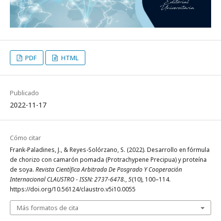
PDF
HTML
Publicado
2022-11-17
Cómo citar
Frank-Paladines, J., & Reyes-Solórzano, S. (2022). Desarrollo en fórmula
de chorizo con camarón pomada (Protrachypene Precipua) y proteína
de soya.
Revista Científica Arbitrada De Posgrado Y Cooperación
Internacional CLAUSTRO - ISSN: 2737-6478.
,
5
(10), 100–114.
https://doi.org/10.56124/claustro.v5i10.0055
Más formatos de cita