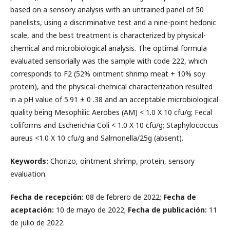
based on a sensory analysis with an untrained panel of 50
panelists, using a discriminative test and a nine-point hedonic
scale, and the best treatment is characterized by physical-
chemical and microbiological analysis. The optimal formula
evaluated sensorially was the sample with code 222, which
corresponds to F2 (52% ointment shrimp meat + 10% soy
protein), and the physical-chemical characterization resulted
in a pH value of 5.91 ± 0 .38 and an acceptable microbiological
quality being Mesophilic Aerobes (AM) < 1.0 X 10 cfu/g; Fecal
coliforms and Escherichia Coli < 1.0 X 10 cfu/g; Staphylococcus
aureus <1.0 X 10 cfu/g and Salmonella/25g (absent).
Keywords:
Chorizo, ointment shrimp, protein, sensory
evaluation.
Fecha de recepción:
08 de febrero de 2022;
Fecha de
aceptación:
10 de mayo de 2022;
Fecha de publicación:
11
de julio de 2022.