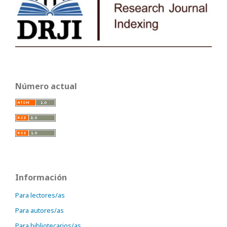
Número actual
Información
Para lectores/as
Para autores/as
Para bibliotecarios/as