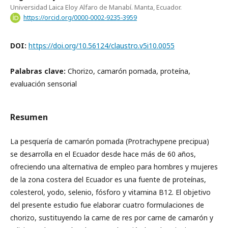
Universidad Laica Eloy Alfaro de Manabí. Manta, Ecuador.
https://orcid.org/0000-0002-9235-3959
DOI:
https://doi.org/10.56124/claustro.v5i10.0055
Palabras clave:
Chorizo, camarón pomada, proteína,
evaluación sensorial
Resumen
La pesquería de camarón pomada (Protrachypene precipua)
se desarrolla en el Ecuador desde hace más de 60 años,
ofreciendo una alternativa de empleo para hombres y mujeres
de la zona costera del Ecuador es una fuente de proteínas,
colesterol, yodo, selenio, fósforo y vitamina B12. El objetivo
del presente estudio fue elaborar cuatro formulaciones de
chorizo, sustituyendo la carne de res por carne de camarón y