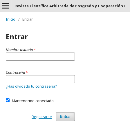
Revista Científica Arbitrada de Posgrado y Cooperación Internacional CLAUSTRO - ISSN: 2737-6478.
Inicio
/
Entrar
Entrar
Nombre usuario
*
Contraseña
*
¿Has olvidado tu contraseña?
Mantenerme conectado
Registrarse
Entrar