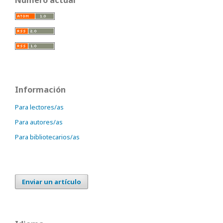
Número actual
Información
Para lectores/as
Para autores/as
Para bibliotecarios/as
Enviar un artículo