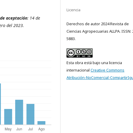
Licencia
 de aceptación
: 14 de
Derechos de autor 2024 Revista de
ero del 2023.
Ciencias Agropecuarias ALLPA. ISSN: 
5883.
Esta obra está bajo una licencia
internacional
Creative Commons
Atribución-NoComercial-CompartirIgu