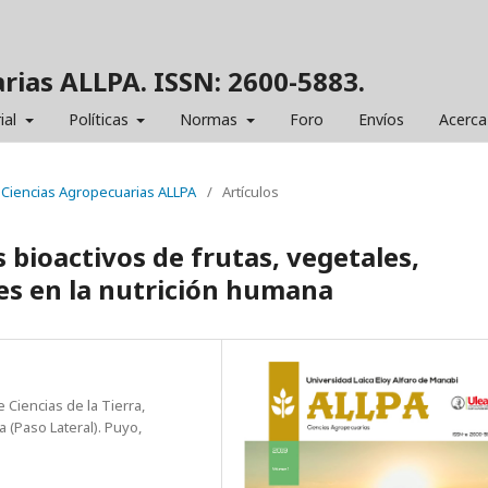
rias ALLPA. ISSN: 2600-5883.
ial
Políticas
Normas
Foro
Envíos
Acerca
e Ciencias Agropecuarias ALLPA
/
Artículos
bioactivos de frutas, vegetales,
les en la nutrición humana
 Ciencias de la Tierra,
 (Paso Lateral). Puyo,