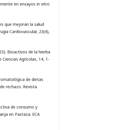
lmente en ensayos in vitro
tes que mejoran la salud
ugía Cardiovascular, 23(4),
023). Bioactivos de la hierba
e Ciencias Agrícolas, 14, 1-
 bromatológica de dietas
 de rechazo. Revista
pectiva de consumo y
ranja en Pastaza. ECA