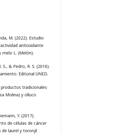
nanda, M. (2022). Estudio
actividad antioxidante
s melo L. (Melón).
R. S., & Pedro, R. S. (2016).
tamiento. Editorial UNED.
e productos tradicionales
sa Molina) y olluco
Tiemann, Y. (2017).
nto de células de cáncer
de laurel y toronjil