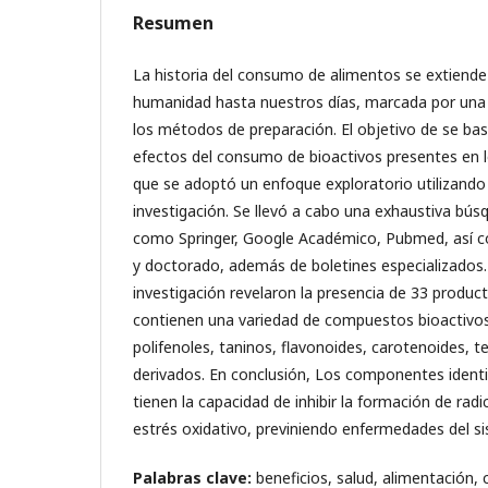
Resumen
La historia del consumo de alimentos se extiende 
humanidad hasta nuestros días, marcada por una
los métodos de preparación. El objetivo de se basó
efectos del consumo de bioactivos presentes en 
que se adoptó un enfoque exploratorio utilizand
investigación. Se llevó a cabo una exhaustiva bús
como Springer, Google Académico, Pubmed, así c
y doctorado, además de boletines especializados.
investigación revelaron la presencia de 33 produc
contienen una variedad de compuestos bioactivos
polifenoles, taninos, flavonoides, carotenoides, t
derivados. En conclusión, Los componentes identi
tienen la capacidad de inhibir la formación de radic
estrés oxidativo, previniendo enfermedades del si
Palabras clave:
beneficios, salud, alimentación,