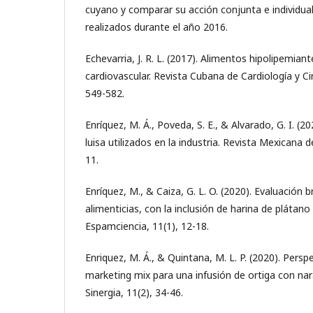
cuyano y comparar su acción conjunta e individua
realizados durante el año 2016.
Echevarria, J. R. L. (2017). Alimentos hipolipemian
cardiovascular. Revista Cubana de Cardiología y Cir
549-582.
Enríquez, M. Á., Poveda, S. E., & Alvarado, G. I. (2
luisa utilizados en la industria. Revista Mexicana d
11.
Enríquez, M., & Caiza, G. L. O. (2020). Evaluación
alimenticias, con la inclusión de harina de plátano
Espamciencia, 11(1), 12-18.
Enriquez, M. Á., & Quintana, M. L. P. (2020). Pers
marketing mix para una infusión de ortiga con na
Sinergia, 11(2), 34-46.