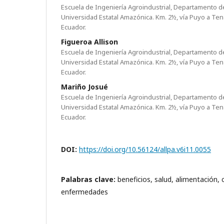
Escuela de Ingeniería Agroindustrial, Departamento de
Universidad Estatal Amazónica. Km. 2½, vía Puyo a Tena
Ecuador.
Figueroa Allison
Escuela de Ingeniería Agroindustrial, Departamento de
Universidad Estatal Amazónica. Km. 2½, vía Puyo a Tena
Ecuador.
Mariño Josué
Escuela de Ingeniería Agroindustrial, Departamento de
Universidad Estatal Amazónica. Km. 2½, vía Puyo a Tena
Ecuador.
DOI:
https://doi.org/10.56124/allpa.v6i11.0055
Palabras clave:
beneficios, salud, alimentación,
enfermedades