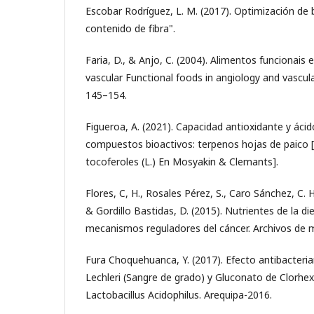
Escobar Rodríguez, L. M. (2017). Optimización de 
contenido de fibra".
Faria, D., & Anjo, C. (2004). Alimentos funcionais 
vascular Functional foods in angiology and vascular
145–154.
Figueroa, A. (2021). Capacidad antioxidante y ácid
compuestos bioactivos: terpenos hojas de paico 
tocoferoles (L.) En Mosyakin & Clemants].
Flores, C, H., Rosales Pérez, S., Caro Sánchez, C. H.
& Gordillo Bastidas, D. (2015). Nutrientes de la 
mecanismos reguladores del cáncer. Archivos de m
Fura Choquehuanca, Y. (2017). Efecto antibacteria
Lechleri (Sangre de grado) y Gluconato de Clorhex
Lactobacillus Acidophilus. Arequipa-2016.