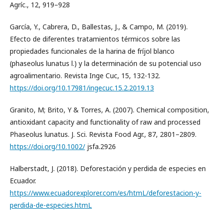
Agríc., 12, 919–928
García, Y., Cabrera, D., Ballestas, J., & Campo, M. (2019).
Efecto de diferentes tratamientos térmicos sobre las
propiedades funcionales de la harina de fríjol blanco
(phaseolus lunatus l.) y la determinación de su potencial uso
agroalimentario. Revista Inge Cuc, 15, 132-132.
https://doi.org/10.17981/ingecuc.15.2.2019.13
Granito, M; Brito, Y & Torres, A. (2007). Chemical composition,
antioxidant capacity and functionality of raw and processed
Phaseolus lunatus. J. Sci. Revista Food Agr., 87, 2801–2809.
https://doi.org/10.1002/
jsfa.2926
Halberstadt, J. (2018). Deforestación y perdida de especies en
Ecuador.
https://www.ecuadorexplorer.com/es/htmL/deforestacion-y-
perdida-de-especies.htmL