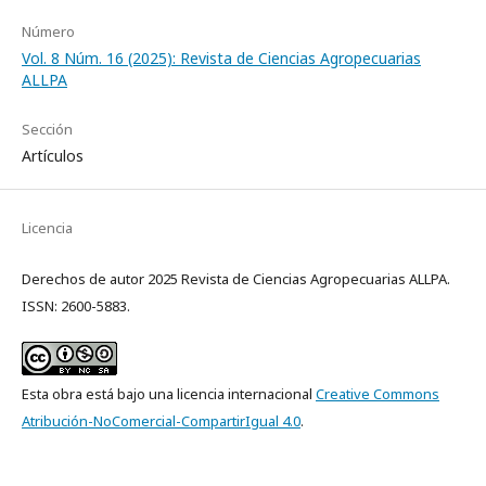
Número
Vol. 8 Núm. 16 (2025): Revista de Ciencias Agropecuarias
ALLPA
Sección
Artículos
Licencia
Derechos de autor 2025 Revista de Ciencias Agropecuarias ALLPA.
ISSN: 2600-5883.
Esta obra está bajo una licencia internacional
Creative Commons
Atribución-NoComercial-CompartirIgual 4.0
.