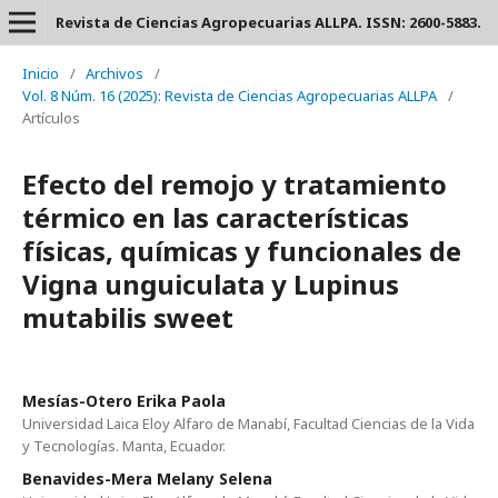
Revista de Ciencias Agropecuarias ALLPA. ISSN: 2600-5883.
Inicio
/
Archivos
/
Vol. 8 Núm. 16 (2025): Revista de Ciencias Agropecuarias ALLPA
/
Artículos
Efecto del remojo y tratamiento
térmico en las características
físicas, químicas y funcionales de
Vigna unguiculata y Lupinus
mutabilis sweet
Mesías-Otero Erika Paola
Universidad Laica Eloy Alfaro de Manabí, Facultad Ciencias de la Vida
y Tecnologías. Manta, Ecuador.
Benavides-Mera Melany Selena