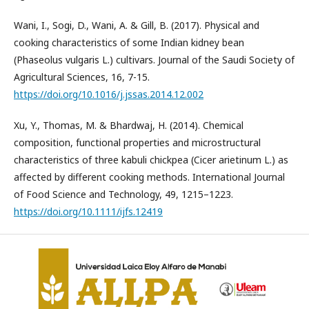
Wani, I., Sogi, D., Wani, A. & Gill, B. (2017). Physical and
cooking characteristics of some Indian kidney bean
(Phaseolus vulgaris L.) cultivars. Journal of the Saudi Society of
Agricultural Sciences, 16, 7-15.
https://doi.org/10.1016/j.jssas.2014.12.002
Xu, Y., Thomas, M. & Bhardwaj, H. (2014). Chemical
composition, functional properties and microstructural
characteristics of three kabuli chickpea (Cicer arietinum L.) as
affected by different cooking methods. International Journal
of Food Science and Technology, 49, 1215–1223.
https://doi.org/10.1111/ijfs.12419