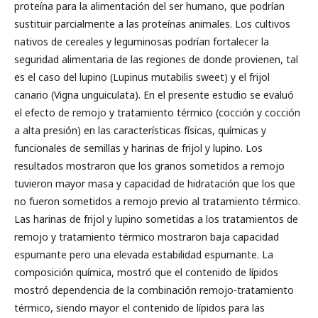
proteína para la alimentación del ser humano, que podrían
sustituir parcialmente a las proteínas animales. Los cultivos
nativos de cereales y leguminosas podrían fortalecer la
seguridad alimentaria de las regiones de donde provienen, tal
es el caso del lupino (Lupinus mutabilis sweet) y el frijol
canario (Vigna unguiculata). En el presente estudio se evaluó
el efecto de remojo y tratamiento térmico (cocción y cocción
a alta presión) en las características físicas, químicas y
funcionales de semillas y harinas de frijol y lupino. Los
resultados mostraron que los granos sometidos a remojo
tuvieron mayor masa y capacidad de hidratación que los que
no fueron sometidos a remojo previo al tratamiento térmico.
Las harinas de frijol y lupino sometidas a los tratamientos de
remojo y tratamiento térmico mostraron baja capacidad
espumante pero una elevada estabilidad espumante. La
composición química, mostró que el contenido de lípidos
mostró dependencia de la combinación remojo-tratamiento
térmico, siendo mayor el contenido de lípidos para las