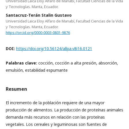
Universidad Laica Eloy Alfaro de Manabí, Facultad Ciencias de la Vida
y Tecnologías. Manta, Ecuador.
Santacruz-Terán Stalin Gustavo
Universidad Laica Eloy Alfaro de Manabí, Facultad Ciencias de la Vida
y Tecnologías. Manta, Ecuador.
https://orcid.org/0000-0003-0801-9876
DOI:
https://doi.org/10.56124/allpa.v8i16.0121
Palabras clave:
cocción, cocción a alta presión, absorción,
emulsión, estabilidad espumante
Resumen
El incremento de la población requiere de una mayor
producción de alimentos. La producción de proteínas animales
demanda más recursos en relación con las proteínas
vegetales. Los cereales y leguminosas son fuentes de