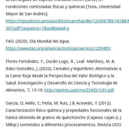
condiciones controladas físicas y químicas [Tesis, Universidad
Mayor de San Andrés].
https://repositorio.umsa.bo/bitstream/handle/123456789/18188/
307.pdf?sequence=1&isAllowed=y
FAO. (2020). Día Mundial del Agua.
https://www.fao.org/americas/noticias/ver/es/c/229495/
Flores-Fernández, F., Durán-Lugo, R., Leal- Martínez, M. &
Báez-González, J. (2022). Cereales y legumbres: Alternativas a
la Carne Roja desde la Perspectiva del Valor Biológico y la
Salud. Investigación y Desarrollo en Ciencia y Tecnología de
Alimentos, 7, 13-19.
http://eprints.uanl.mx/23435/1/01.pdf
García, O; Aiello, C; Peña, M; Ruiz, J & Acevedo, Y. (2012).
Caracterización físico-química y propiedades funcionales de la
harina obtenida de granos de quinchoncho (Cajanus cajan (L.)
Millsp.) sometidos a diferentes procesamientos. Revista UDO