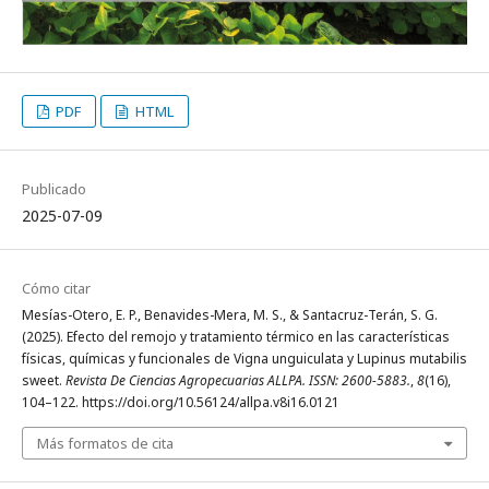
PDF
HTML
Publicado
2025-07-09
Cómo citar
Mesías-Otero, E. P., Benavides-Mera, M. S., & Santacruz-Terán, S. G.
(2025). Efecto del remojo y tratamiento térmico en las características
físicas, químicas y funcionales de Vigna unguiculata y Lupinus mutabilis
sweet.
Revista De Ciencias Agropecuarias ALLPA. ISSN: 2600-5883.
,
8
(16),
104–122. https://doi.org/10.56124/allpa.v8i16.0121
Más formatos de cita