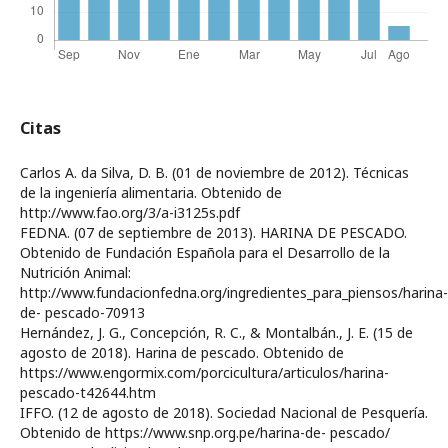
Citas
Carlos A. da Silva, D. B. (01 de noviembre de 2012). Técnicas
de la ingeniería alimentaria. Obtenido de
http://www.fao.org/3/a-i3125s.pdf
FEDNA. (07 de septiembre de 2013). HARINA DE PESCADO.
Obtenido de Fundación Española para el Desarrollo de la
Nutrición Animal:
http://www.fundacionfedna.org/ingredientes_para_piensos/harina-
de- pescado-70913
Hernández, J. G., Concepción, R. C., & Montalbán., J. E. (15 de
agosto de 2018). Harina de pescado. Obtenido de
https://www.engormix.com/porcicultura/articulos/harina-
pescado-t42644.htm
IFFO. (12 de agosto de 2018). Sociedad Nacional de Pesquería.
Obtenido de https://www.snp.org.pe/harina-de- pescado/