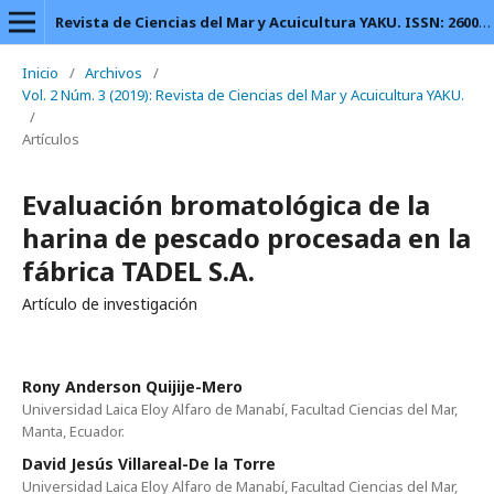
Revista de Ciencias del Mar y Acuicultura YAKU. ISSN: 2600-5824.
Inicio
/
Archivos
/
Vol. 2 Núm. 3 (2019): Revista de Ciencias del Mar y Acuicultura YAKU.
/
Artículos
Evaluación bromatológica de la
harina de pescado procesada en la
fábrica TADEL S.A.
Artículo de investigación
Rony Anderson Quijije-Mero
Universidad Laica Eloy Alfaro de Manabí, Facultad Ciencias del Mar,
Manta, Ecuador.
David Jesús Villareal-De la Torre
Universidad Laica Eloy Alfaro de Manabí, Facultad Ciencias del Mar,