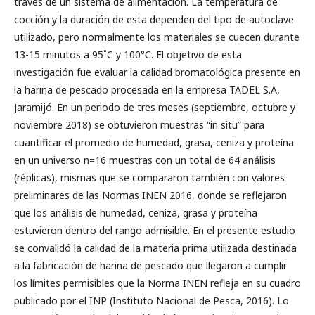
través de un sistema de alimentación. La temperatura de
cocción y la duración de esta dependen del tipo de autoclave
utilizado, pero normalmente los materiales se cuecen durante
13-15 minutos a 95˚C y 100°C. El objetivo de esta
investigación fue evaluar la calidad bromatológica presente en
la harina de pescado procesada en la empresa TADEL S.A,
Jaramijó. En un periodo de tres meses (septiembre, octubre y
noviembre 2018) se obtuvieron muestras “in situ” para
cuantificar el promedio de humedad, grasa, ceniza y proteína
en un universo n=16 muestras con un total de 64 análisis
(réplicas), mismas que se compararon también con valores
preliminares de las Normas INEN 2016, donde se reflejaron
que los análisis de humedad, ceniza, grasa y proteína
estuvieron dentro del rango admisible. En el presente estudio
se convalidó la calidad de la materia prima utilizada destinada
a la fabricación de harina de pescado que llegaron a cumplir
los límites permisibles que la Norma INEN refleja en su cuadro
publicado por el INP (Instituto Nacional de Pesca, 2016). Lo