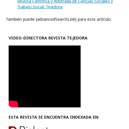
Revista Científica y Arbitrada de Ciencias Sociales y
Trabajo Social: Tejedora
También puede {advancedSearchLink} para este artículo.
VIDEO-
DIRECTORA REVISTA TEJEDORA
ESTA REVISTA SE ENCUENTRA INDEXADA EN: