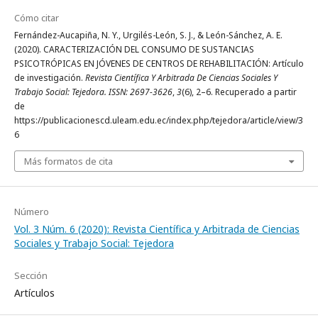
Cómo citar
Fernández-Aucapiña, N. Y., Urgilés-León, S. J., & León-Sánchez, A. E.
(2020). CARACTERIZACIÓN DEL CONSUMO DE SUSTANCIAS
PSICOTRÓPICAS EN JÓVENES DE CENTROS DE REHABILITACIÓN: Artículo
de investigación.
Revista Científica Y Arbitrada De Ciencias Sociales Y
Trabajo Social: Tejedora. ISSN: 2697-3626
,
3
(6), 2–6. Recuperado a partir
de
https://publicacionescd.uleam.edu.ec/index.php/tejedora/article/view/3
6
Más formatos de cita
Número
Vol. 3 Núm. 6 (2020): Revista Científica y Arbitrada de Ciencias
Sociales y Trabajo Social: Tejedora
Sección
Artículos