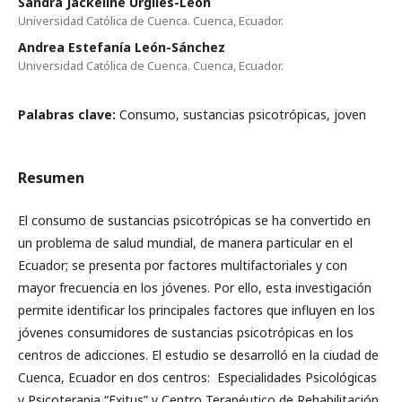
Sandra Jackeline Urgilés-León
Universidad Católica de Cuenca. Cuenca, Ecuador.
Andrea Estefanía León-Sánchez
Universidad Católica de Cuenca. Cuenca, Ecuador.
Palabras clave:
Consumo, sustancias psicotrópicas, joven
Resumen
El consumo de sustancias psicotrópicas se ha convertido en
un problema de salud mundial, de manera particular en el
Ecuador; se presenta por factores multifactoriales y con
mayor frecuencia en los jóvenes. Por ello, esta investigación
permite identificar los principales factores que influyen en los
jóvenes consumidores de sustancias psicotrópicas en los
centros de adicciones. El estudio se desarrolló en la ciudad de
Cuenca, Ecuador en dos centros: Especialidades Psicológicas
y Psicoterapia “Exitus” y Centro Terapéutico de Rehabilitación