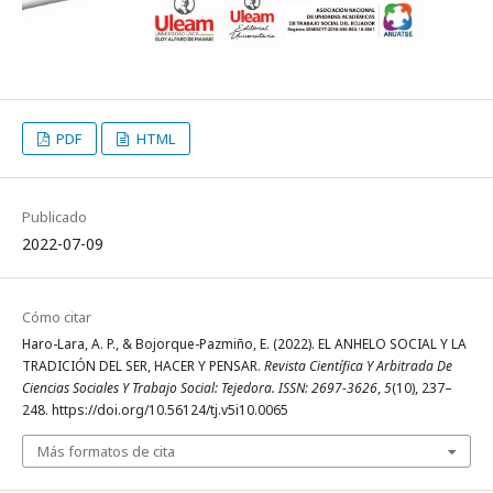
PDF
HTML
Publicado
2022-07-09
Cómo citar
Haro-Lara, A. P., & Bojorque-Pazmiño, E. (2022). EL ANHELO SOCIAL Y LA
TRADICIÓN DEL SER, HACER Y PENSAR.
Revista Científica Y Arbitrada De
Ciencias Sociales Y Trabajo Social: Tejedora. ISSN: 2697-3626
,
5
(10), 237–
248. https://doi.org/10.56124/tj.v5i10.0065
Más formatos de cita