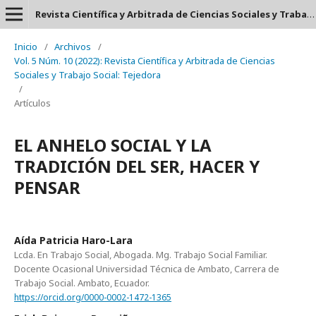
Revista Científica y Arbitrada de Ciencias Sociales y Trabajo Social: Tejedora. ISSN: 2697-3626
Inicio
/
Archivos
/
Vol. 5 Núm. 10 (2022): Revista Científica y Arbitrada de Ciencias
Sociales y Trabajo Social: Tejedora
/
Artículos
EL ANHELO SOCIAL Y LA
TRADICIÓN DEL SER, HACER Y
PENSAR
Aída Patricia Haro-Lara
Lcda. En Trabajo Social, Abogada. Mg. Trabajo Social Familiar.
Docente Ocasional Universidad Técnica de Ambato, Carrera de
Trabajo Social. Ambato, Ecuador.
https://orcid.org/0000-0002-1472-1365