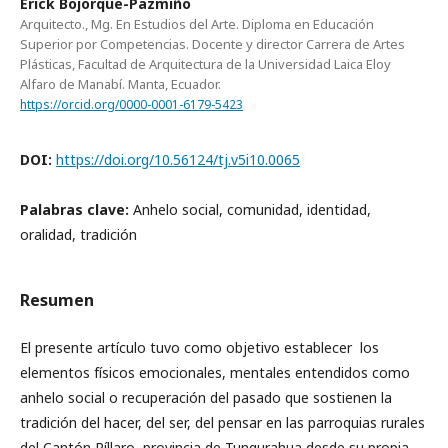
Erick Bojorque-Pazmiño
Arquitecto., Mg. En Estudios del Arte. Diploma en Educación
Superior por Competencias. Docente y director Carrera de Artes
Plásticas, Facultad de Arquitectura de la Universidad Laica Eloy
Alfaro de Manabí. Manta, Ecuador.
https://orcid.org/0000-0001-6179-5423
DOI:
https://doi.org/10.56124/tj.v5i10.0065
Palabras clave:
Anhelo social, comunidad, identidad,
oralidad, tradición
Resumen
El presente artículo tuvo como objetivo establecer los
elementos físicos emocionales, mentales entendidos como
anhelo social o recuperación del pasado que sostienen la
tradición del hacer, del ser, del pensar en las parroquias rurales
del Cantón Píllaro, provincia de Tungurahua desde su propia