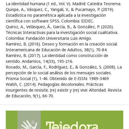
La identidad humana (1 ed., Vol. V). Madrid: Catedra Teorema.
Quispe, A., Vásquez, C., Yangali, V., & Pucamayo, P. (2019).
Estadística no paramétrica aplicada a la investigación
científica con software SPSS. Colombia: EIDEC.
Quiroz, A., Velásquez, Á., García, B., & González, P. (2020).
Técnicas Interactivas para la investigación social cualitativa.
Colombia: Fundación Universitaria Luis Amigo.
Ramírez, B. (2016). Deseo y formación en la creación social.
Interamericana de Educación de Adultos, 38(1), 70-84.
Ramírez, B. (2017). La identidad como construcción de
sentido. Andamios, 14(33), 195-216.
Rosado, M., García, F., Rodríguez, E., & González, S. (2008). La
percepción de lo social análisis de los mensajes sociales.
Prisma Social (1), 1-46. Obtenido de E-ISSN: 1989-3469
Walsh, C. (2014). Pedagogías decoloniales. Prácticas
insurgentes de resisitir, (re) existir y (re) vivir. Alteridad. Revista
de Educación, 9(1), 66-70.