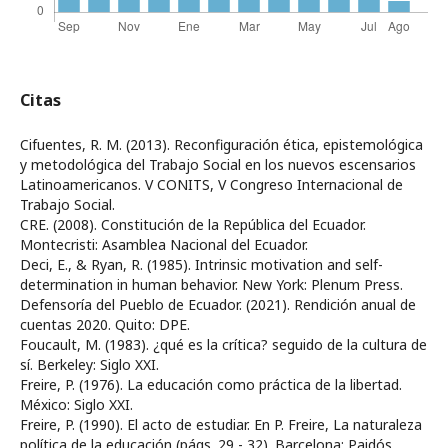
Citas
Cifuentes, R. M. (2013). Reconfiguración ética, epistemológica
y metodológica del Trabajo Social en los nuevos escensarios
Latinoamericanos. V CONITS, V Congreso Internacional de
Trabajo Social.
CRE. (2008). Constitución de la República del Ecuador.
Montecristi: Asamblea Nacional del Ecuador.
Deci, E., & Ryan, R. (1985). Intrinsic motivation and self-
determination in human behavior. New York: Plenum Press.
Defensoría del Pueblo de Ecuador. (2021). Rendición anual de
cuentas 2020. Quito: DPE.
Foucault, M. (1983). ¿qué es la crítica? seguido de la cultura de
sí. Berkeley: Siglo XXI.
Freire, P. (1976). La educación como práctica de la libertad.
México: Siglo XXI.
Freire, P. (1990). El acto de estudiar. En P. Freire, La naturaleza
política de la educación (págs. 29 - 32). Barcelona: Paidós.