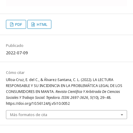
PDF
HTML
Publicado
2022-07-09
Cómo citar
Ulloa-Cruz, E. del C., & Álvarez-Santana, C. L. (2022). LA LECTURA
RESPONSABLE Y SU INCIDENCIA EN LA PROBLEMÁTICA LEGAL DE LOS
CONSUMIDORES EN MANTA.
Revista Científica Y Arbitrada De Ciencias
Sociales Y Trabajo Social: Tejedora. ISSN: 2697-3626
,
5
(10), 29–48.
https://doi.org/10.56124/tj.v5i10.0052
Más formatos de cita