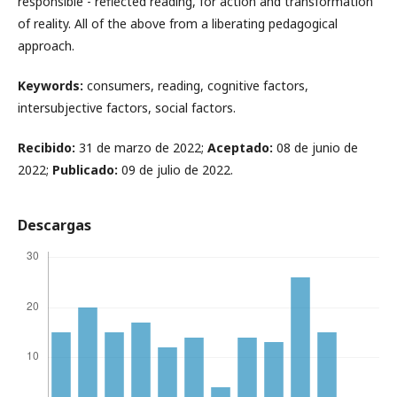
responsible - reflected reading, for action and transformation
of reality. All of the above from a liberating pedagogical
approach.
Keywords:
consumers, reading, cognitive factors,
intersubjective factors, social factors.
Recibido:
31 de marzo de 2022;
Aceptado:
08 de junio de
2022;
Publicado:
09 de julio de 2022.
Descargas