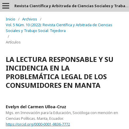
Revista Científica y Arbitrada de Ciencias Sociales y Trabajo Social: Tejedora. ISSN: 2697-3626
Inicio
/
Archivos
/
Vol. 5 Núm. 10 (2022): Revista Científica y Arbitrada de Ciencias
Sociales y Trabajo Social: Tejedora
/
Artículos
LA LECTURA RESPONSABLE Y SU
INCIDENCIA EN LA
PROBLEMÁTICA LEGAL DE LOS
CONSUMIDORES EN MANTA
Evelyn del Carmen Ulloa-Cruz
Mgs. en Innovación para la Educación, Socióloga con mención en
Ciencias Políticas. Manta, Ecuador.
https://orcid.org/0000-0001-9836-7772