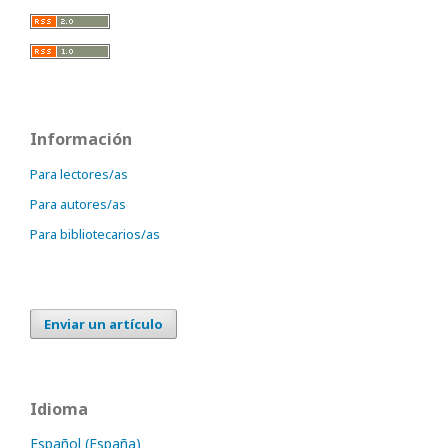
Información
Para lectores/as
Para autores/as
Para bibliotecarios/as
Enviar un artículo
Idioma
Español (España)