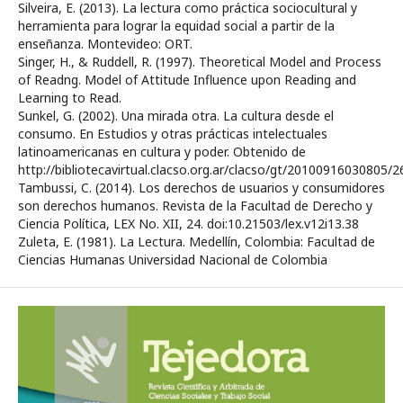
Silveira, E. (2013). La lectura como práctica sociocultural y
herramienta para lograr la equidad social a partir de la
enseñanza. Montevideo: ORT.
Singer, H., & Ruddell, R. (1997). Theoretical Model and Process
of Readng. Model of Attitude Influence upon Reading and
Learning to Read.
Sunkel, G. (2002). Una mirada otra. La cultura desde el
consumo. En Estudios y otras prácticas intelectuales
latinoamericanas en cultura y poder. Obtenido de
http://bibliotecavirtual.clacso.org.ar/clacso/gt/20100916030805/2
Tambussi, C. (2014). Los derechos de usuarios y consumidores
son derechos humanos. Revista de la Facultad de Derecho y
Ciencia Política, LEX No. XII, 24. doi:10.21503/lex.v12i13.38
Zuleta, E. (1981). La Lectura. Medellín, Colombia: Facultad de
Ciencias Humanas Universidad Nacional de Colombia