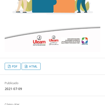
PDF
HTML
Publicado
2021-07-09
Cómo citar