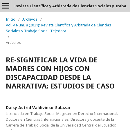
Revista Científica y Arbitrada de Ciencias Sociales y Trabajo Social: Tejedora. ISSN: 2697-3626
Inicio
/
Archivos
/
Vol. 4 Núm. 8 (2021): Revista Científica y Arbitrada de Ciencias
Sociales y Trabajo Social: Tejedora
/
Artículos
RE-SIGNIFICAR LA VIDA DE
MADRES CON HIJOS CON
DISCAPACIDAD DESDE LA
NARRATIVA: ESTUDIOS DE CASO
Daisy Astrid Valdivieso-Salazar
Licenciada en Trabajo Social. Magister en Derecho Internacional.
Doctora en Ciencias Internacionales. Directora y docente de la
Carrera de Trabajo Social de la Universidad Central del Ecuador.