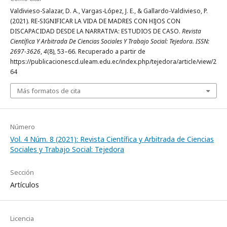
Valdivieso-Salazar, D. A., Vargas-López, J. E., & Gallardo-Valdivieso, P.
(2021). RE-SIGNIFICAR LA VIDA DE MADRES CON HIJOS CON
DISCAPACIDAD DESDE LA NARRATIVA: ESTUDIOS DE CASO.
Revista
Científica Y Arbitrada De Ciencias Sociales Y Trabajo Social: Tejedora. ISSN:
2697-3626
,
4
(8), 53–66. Recuperado a partir de
https://publicacionescd.uleam.edu.ec/index.php/tejedora/article/view/2
64
Más formatos de cita
Número
Vol. 4 Núm. 8 (2021): Revista Científica y Arbitrada de Ciencias
Sociales y Trabajo Social: Tejedora
Sección
Artículos
Licencia