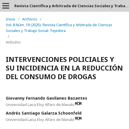
Revista Científica y Arbitrada de Ciencias Sociales y Trabajo Social: Tejedora. ISSN: 2697-3626
Inicio
/
Archivos
/
Vol. 8 Núm. 19 (2025): Revista Científica y Arbitrada de Ciencias
Sociales y Trabajo Social: Tejedora
/
Artículos
INTERVENCIONES POLICIALES Y
SU INCIDENCIA EN LA REDUCCIÓN
DEL CONSUMO DE DROGAS
Giovanny Fernando Gavilanes Bazantes
Universidad Laica Eloy Alfaro de Manabí
Andrés Santiago Galarza Schoenfeld
Universidad Laica Eloy Alfaro de Manabí