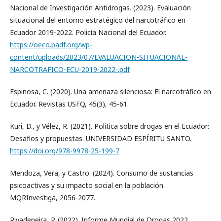
Nacional de Investigación Antidrogas. (2023). Evaluación
situacional del entorno estratégico del narcotráfico en
Ecuador 2019-2022. Policía Nacional del Ecuador.
https://oeco.padf.org/wp-
content/uploads/2023/07/EVALUACION-SITUACIONAL-
NARCOTRAFICO-ECU-2019-2022-.pdf
Espinosa, C. (2020). Una amenaza silenciosa: El narcotráfico en
Ecuador. Revistas USFQ, 45(3), 45-61.
Kuri, D., y Vélez, R. (2021). Política sobre drogas en el Ecuador:
Desafíos y propuestas. UNIVERSIDAD ESPÍRITU SANTO.
https://doi.org/978-9978-25-199-7
Mendoza, Vera, y Castro. (2024). Consumo de sustancias
psicoactivas y su impacto social en la población.
MQRInvestiga, 2056-2077.
Rivadeneira, P. (2022). Informe Mundial de Drogas 2022