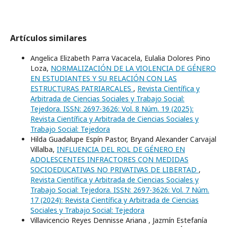
Artículos similares
Angelica Elizabeth Parra Vacacela, Eulalia Dolores Pino
Loza,
NORMALIZACIÓN DE LA VIOLENCIA DE GÉNERO
EN ESTUDIANTES Y SU RELACIÓN CON LAS
ESTRUCTURAS PATRIARCALES
,
Revista Científica y
Arbitrada de Ciencias Sociales y Trabajo Social:
Tejedora. ISSN: 2697-3626: Vol. 8 Núm. 19 (2025):
Revista Científica y Arbitrada de Ciencias Sociales y
Trabajo Social: Tejedora
Hilda Guadalupe Espín Pastor, Bryand Alexander Carvajal
Villalba,
INFLUENCIA DEL ROL DE GÉNERO EN
ADOLESCENTES INFRACTORES CON MEDIDAS
SOCIOEDUCATIVAS NO PRIVATIVAS DE LIBERTAD
,
Revista Científica y Arbitrada de Ciencias Sociales y
Trabajo Social: Tejedora. ISSN: 2697-3626: Vol. 7 Núm.
17 (2024): Revista Científica y Arbitrada de Ciencias
Sociales y Trabajo Social: Tejedora
Villavicencio Reyes Dennisse Ariana , Jazmín Estefanía