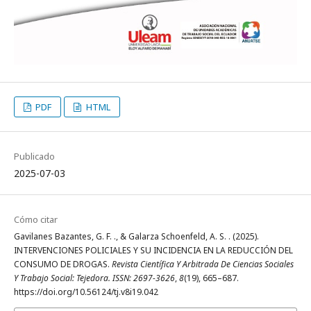
PDF
HTML
Publicado
2025-07-03
Cómo citar
Gavilanes Bazantes, G. F. ., & Galarza Schoenfeld, A. S. . (2025).
INTERVENCIONES POLICIALES Y SU INCIDENCIA EN LA REDUCCIÓN DEL
CONSUMO DE DROGAS.
Revista Científica Y Arbitrada De Ciencias Sociales
Y Trabajo Social: Tejedora. ISSN: 2697-3626
,
8
(19), 665–687.
https://doi.org/10.56124/tj.v8i19.042