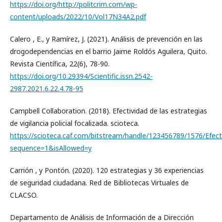
https://doi.org/http://politcrim.com/wp-
content/uploads/2022/10/Vol17N34A2.pdf
Calero , E., y Ramírez, J. (2021). Análisis de prevención en las
drogodependencias en el barrio Jaime Roldós Aguilera, Quito.
Revista Científica, 22(6), 78-90.
https://doi.org/10.29394/Scientific.issn.2542-
2987.2021.6.22.4.78-95
Campbell Collaboration. (2018). Efectividad de las estrategias
de vigilancia policial focalizada. scioteca.
https://scioteca.caf.com/bitstream/handle/123456789/1576/Efectiv
sequence=1&isAllowed=y
Carrión , y Pontón. (2020). 120 estrategias y 36 experiencias
de seguridad ciudadana. Red de Bibliotecas Virtuales de
CLACSO.
Departamento de Análisis de Información de a Dirección