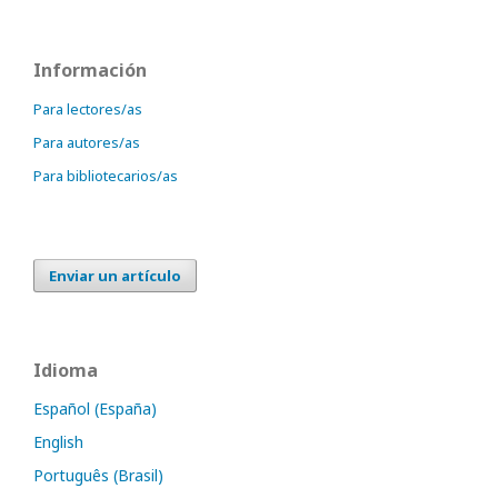
Información
Para lectores/as
Para autores/as
Para bibliotecarios/as
Enviar un artículo
Idioma
Español (España)
English
Português (Brasil)