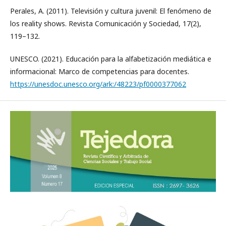
Perales, A. (2011). Televisión y cultura juvenil: El fenómeno de
los reality shows. Revista Comunicación y Sociedad, 17(2),
119–132.
UNESCO. (2021). Educación para la alfabetización mediática e
informacional: Marco de competencias para docentes.
https://unesdoc.unesco.org/ark:/48223/pf0000377062