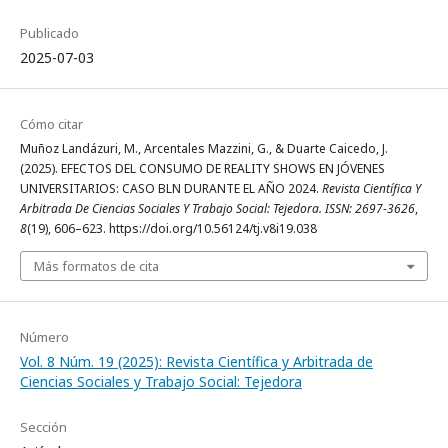
Publicado
2025-07-03
Cómo citar
Muñoz Landázuri, M., Arcentales Mazzini, G., & Duarte Caicedo, J.
(2025). EFECTOS DEL CONSUMO DE REALITY SHOWS EN JÓVENES
UNIVERSITARIOS: CASO BLN DURANTE EL AÑO 2024.
Revista Científica Y
Arbitrada De Ciencias Sociales Y Trabajo Social: Tejedora. ISSN: 2697-3626
,
8
(19), 606–623. https://doi.org/10.56124/tj.v8i19.038
Más formatos de cita
Número
Vol. 8 Núm. 19 (2025): Revista Científica y Arbitrada de
Ciencias Sociales y Trabajo Social: Tejedora
Sección