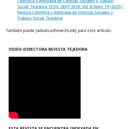
Científica y Arbitrada de Ciencias Sociales y Trabajo
Social: Tejedora. ISSN: 2697-3626: Vol. 8 Núm. 19 (2025):
Revista Científica y Arbitrada de Ciencias Sociales y
Trabajo Social: Tejedora
También puede {advancedSearchLink} para este artículo.
VIDEO-
DIRECTORA REVISTA TEJEDORA
ESTA REVISTA SE ENCUENTRA INDEXADA EN: