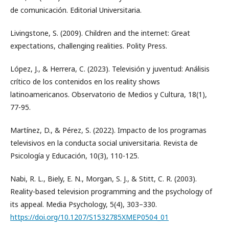
de comunicación. Editorial Universitaria.
Livingstone, S. (2009). Children and the internet: Great
expectations, challenging realities. Polity Press.
López, J., & Herrera, C. (2023). Televisión y juventud: Análisis
crítico de los contenidos en los reality shows
latinoamericanos. Observatorio de Medios y Cultura, 18(1),
77-95.
Martínez, D., & Pérez, S. (2022). Impacto de los programas
televisivos en la conducta social universitaria. Revista de
Psicología y Educación, 10(3), 110-125.
Nabi, R. L., Biely, E. N., Morgan, S. J., & Stitt, C. R. (2003).
Reality-based television programming and the psychology of
its appeal. Media Psychology, 5(4), 303–330.
https://doi.org/10.1207/S1532785XMEP0504_01