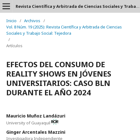
Revista Científica y Arbitrada de Ciencias Sociales y Trabajo Social: Tejedora. ISSN: 2697-3626
Inicio
/
Archivos
/
Vol. 8 Núm. 19 (2025): Revista Científica y Arbitrada de Ciencias
Sociales y Trabajo Social: Tejedora
/
Artículos
EFECTOS DEL CONSUMO DE
REALITY SHOWS EN JÓVENES
UNIVERSITARIOS: CASO BLN
DURANTE EL AÑO 2024
Mauricio Muñoz Landázuri
University of Guayaquil
Ginger Arcentales Mazzini
Investigadora Independiente