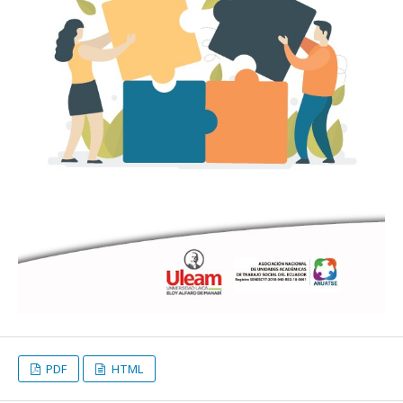
PDF
HTML