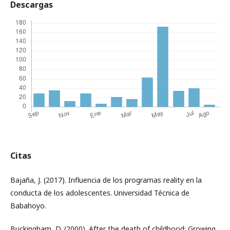
Descargas
Citas
Bajaña, J. (2017). Influencia de los programas reality en la
conducta de los adolescentes. Universidad Técnica de
Babahoyo.
Buckingham, D. (2000). After the death of childhood: Growing