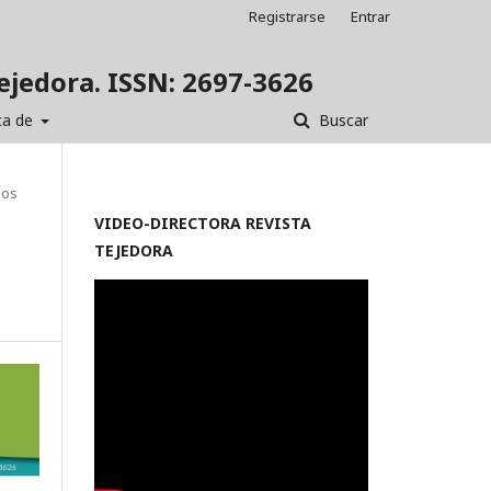
Registrarse
Entrar
Tejedora. ISSN: 2697-3626
ca de
Buscar
los
VIDEO-
DIRECTORA REVISTA
TEJEDORA