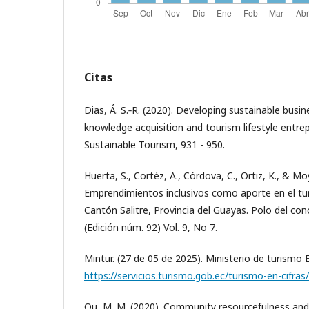
Citas
Dias, Á. S.‐R. (2020). Developing sustainable busin
knowledge acquisition and tourism lifestyle entrepr
Sustainable Tourism, 931 - 950.
Huerta, S., Cortéz, A., Córdova, C., Ortiz, K., & Mo
Emprendimientos inclusivos como aporte en el tu
Cantón Salitre, Provincia del Guayas. Polo del c
(Edición núm. 92) Vol. 9, No 7.
Mintur. (27 de 05 de 2025). Ministerio de turismo
https://servicios.turismo.gob.ec/turismo-en-cifras/
Qu, M. M. (2020). Community resourcefulness and p