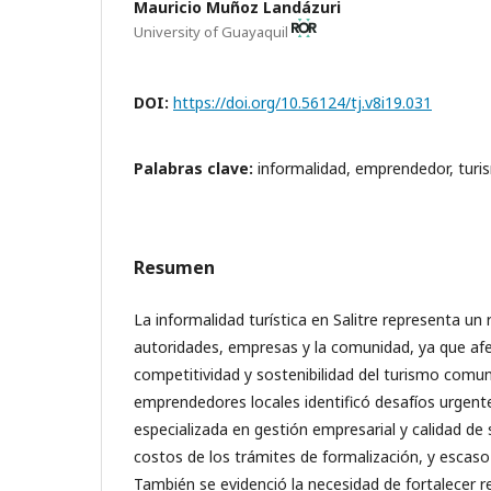
Mauricio Muñoz Landázuri
University of Guayaquil
DOI:
https://doi.org/10.56124/tj.v8i19.031
Palabras clave:
informalidad, emprendedor, tur
Resumen
La informalidad turística en Salitre representa un 
autoridades, empresas y la comunidad, ya que afec
competitividad y sostenibilidad del turismo comun
emprendedores locales identificó desafíos urgente
especializada en gestión empresarial y calidad de 
costos de los trámites de formalización, y escaso 
También se evidenció la necesidad de fortalecer r