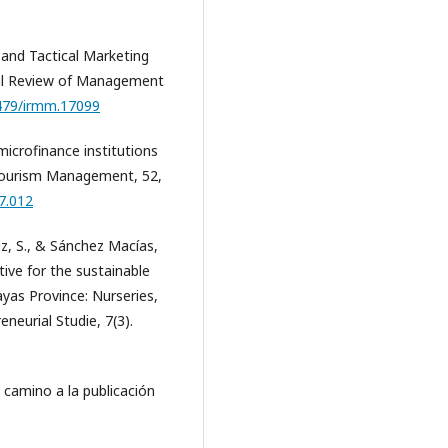
 and Tactical Marketing
nal Review of Management
2479/irmm.17099
microfinance institutions
Tourism Management, 52,
7.012
ruz, S., & Sánchez Macías,
tive for the sustainable
yas Province: Nurseries,
neurial Studie, 7(3).
 El camino a la publicación