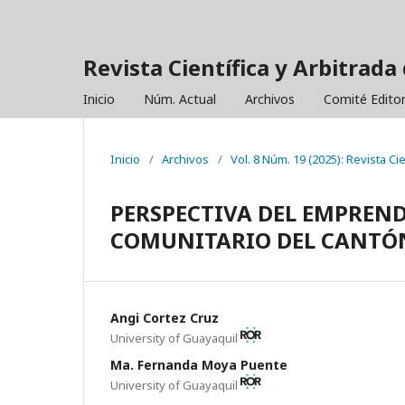
Revista Científica y Arbitrada 
Inicio
Núm. Actual
Archivos
Comité Editor
Inicio
/
Archivos
/
Vol. 8 Núm. 19 (2025): Revista Ci
PERSPECTIVA DEL EMPREN
COMUNITARIO DEL CANTÓN
Angi Cortez Cruz
University of Guayaquil
Ma. Fernanda Moya Puente
University of Guayaquil