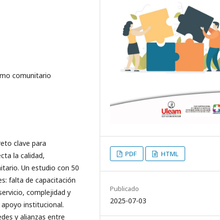
ismo comunitario
reto clave para
PDF
HTML
ta la calidad,
itario. Un estudio con 50
s: falta de capacitación
Publicado
servicio, complejidad y
2025-07-03
apoyo institucional.
edes y alianzas entre