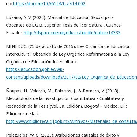
doi:
https://doi.org/10.56124/tj.v7i14.002
Lozano, A. V. (2024). Manual de Educación Sexual para
docentes de E.G.B. Superior. Tesis de licenciatura , Cuenca-
Ecuador.
http://dspace.uazuay.edu.ec/handle/datos/14333
MINEDUC. (25 de agosto de 2015). Ley Orgánica de Educación
Intercultural. Obtenido de Ley Orgánica Reformatoria a la Ley
Orgánica de Educación Intercultura:
https://educacion.gob.ec/wp-
content/uploads/downloads/2017/02/Ley_Organica_de_Educacion_I
Ñaupas, H., Valdivia, M., Palacios, J., & Romero, V. (2018).
Metodología de la investigación Cuantitativa - Cualitativa y
Redacción de la Tesis (Vol. 5a. Edición). Bogotá - México, DF:
Ediciones de la U.
http://www.biblioteca.cij.gob.mx/Archivos/Materiales_de_consul
Pelezuelos, W. C. (2023). Atribuciones causales de éxito y