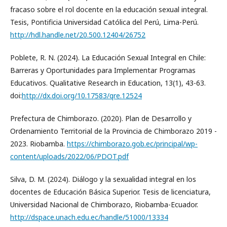
fracaso sobre el rol docente en la educación sexual integral.
Tesis, Pontificia Universidad Católica del Perú, Lima-Perú.
http://hdl.handle.net/20.500.12404/26752
Poblete, R. N. (2024). La Educación Sexual Integral en Chile:
Barreras y Oportunidades para Implementar Programas
Educativos. Qualitative Research in Education, 13(1), 43-63.
doi:
http://dx.doi.org/10.17583/qre.12524
Prefectura de Chimborazo. (2020). Plan de Desarrollo y
Ordenamiento Territorial de la Provincia de Chimborazo 2019 -
2023. Riobamba.
https://chimborazo.gob.ec/principal/wp-
content/uploads/2022/06/PDOT.pdf
Silva, D. M. (2024). Diálogo y la sexualidad integral en los
docentes de Educación Básica Superior. Tesis de licenciatura,
Universidad Nacional de Chimborazo, Riobamba-Ecuador.
http://dspace.unach.edu.ec/handle/51000/13334