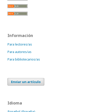
Información
Para lectores/as
Para autores/as
Para bibliotecarios/as
Enviar un artículo
Idioma
Español (España)