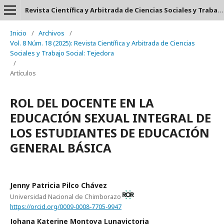
Revista Científica y Arbitrada de Ciencias Sociales y Trabajo Social: Tejedora. ISSN: 2697-3626
Inicio
/
Archivos
/
Vol. 8 Núm. 18 (2025): Revista Científica y Arbitrada de Ciencias
Sociales y Trabajo Social: Tejedora
/
Artículos
ROL DEL DOCENTE EN LA
EDUCACIÓN SEXUAL INTEGRAL DE
LOS ESTUDIANTES DE EDUCACIÓN
GENERAL BÁSICA
Jenny Patricia Pilco Chávez
Universidad Nacional de Chimborazo
https://orcid.org/0009-0008-7705-9947
Johana Katerine Montoya Lunavictoria