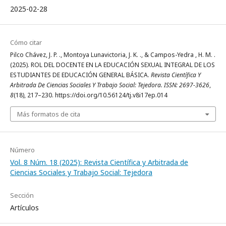
2025-02-28
Cómo citar
Pilco Chávez, J. P. ., Montoya Lunavictoria, J. K. ., & Campos-Yedra , H. M. .
(2025). ROL DEL DOCENTE EN LA EDUCACIÓN SEXUAL INTEGRAL DE LOS
ESTUDIANTES DE EDUCACIÓN GENERAL BÁSICA.
Revista Científica Y
Arbitrada De Ciencias Sociales Y Trabajo Social: Tejedora. ISSN: 2697-3626
,
8
(18), 217–230. https://doi.org/10.56124/tj.v8i17ep.014
Más formatos de cita
Número
Vol. 8 Núm. 18 (2025): Revista Científica y Arbitrada de
Ciencias Sociales y Trabajo Social: Tejedora
Sección
Artículos