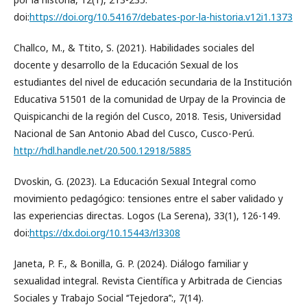
doi:
https://doi.org/10.54167/debates-por-la-historia.v12i1.1373
Challco, M., & Ttito, S. (2021). Habilidades sociales del
docente y desarrollo de la Educación Sexual de los
estudiantes del nivel de educación secundaria de la Institución
Educativa 51501 de la comunidad de Urpay de la Provincia de
Quispicanchi de la región del Cusco, 2018. Tesis, Universidad
Nacional de San Antonio Abad del Cusco, Cusco-Perú.
http://hdl.handle.net/20.500.12918/5885
Dvoskin, G. (2023). La Educación Sexual Integral como
movimiento pedagógico: tensiones entre el saber validado y
las experiencias directas. Logos (La Serena), 33(1), 126-149.
doi:
https://dx.doi.org/10.15443/rl3308
Janeta, P. F., & Bonilla, G. P. (2024). Diálogo familiar y
sexualidad integral. Revista Científica y Arbitrada de Ciencias
Sociales y Trabajo Social ‘‘Tejedora’’:, 7(14).