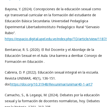
Bayona, Y. (2024). Concepciones de la educación sexual como
eje transversal curricular en la formación del estudiante de
Educación Básica Secundaria. Universidad Pedagógica
Experimental Libertadorinstituto Pedagógico Rural “Gervasio
Rubio”.
https://espacio.digital.upel.edu.ve/index.php/TD/article/view/1187
Bentancur, R. S. (2020). El Rol Docente y el Abordaje de la
Educación Sexual en el Aula. Una barrera a derribar. Consejo de
Formación en Educación .
Cabrera, D. P. (2022). Educación sexual integral en la escuela.
Revista UNIMAR, 40(1), 136-151.
doi:
https://doi.org/10.31948/Rev.unimar/unimar40-1-art7
Camacho, S., & Legaspi, M. (2024). Debates por la educación
sexual y la formación de docentes normalistas, hoy. Debates
por la historia, 12(1), 213-235.