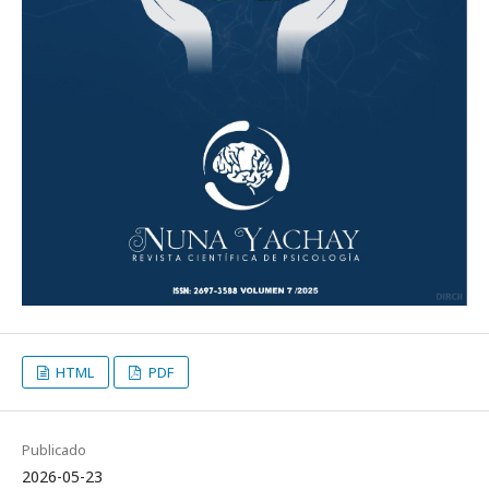
HTML
PDF
Publicado
2026-05-23