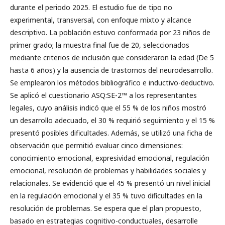
durante el periodo 2025. El estudio fue de tipo no
experimental, transversal, con enfoque mixto y alcance
descriptivo. La población estuvo conformada por 23 niños de
primer grado; la muestra final fue de 20, seleccionados
mediante criterios de inclusión que consideraron la edad (De 5
hasta 6 años) y la ausencia de trastornos del neurodesarrollo.
Se emplearon los métodos bibliográfico e inductivo-deductivo.
Se aplicó el cuestionario ASQ:SE-2™ a los representantes
legales, cuyo análisis indicó que el 55 % de los niños mostró
un desarrollo adecuado, el 30 % requirió seguimiento y el 15 %
presentó posibles dificultades. Además, se utilizó una ficha de
observación que permitió evaluar cinco dimensiones:
conocimiento emocional, expresividad emocional, regulación
emocional, resolución de problemas y habilidades sociales y
relacionales. Se evidenció que el 45 % presentó un nivel inicial
en la regulación emocional y el 35 % tuvo dificultades en la
resolución de problemas. Se espera que el plan propuesto,
basado en estrategias cognitivo-conductuales, desarrolle