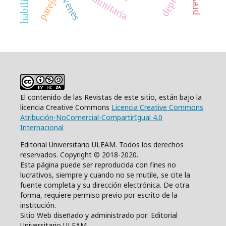
jóvenes
pareja
El contenido de las Revistas de este sitio, están bajo la
licencia Creative Commons
Licencia Creative Commons
Atribución-NoComercial-CompartirIgual 4.0
Internacional
Editorial Universitario ULEAM. Todos los derechos
reservados. Copyright © 2018-2020.
Esta página puede ser reproducida con fines no
lucrativos, siempre y cuando no se mutile, se cite la
fuente completa y su dirección electrónica. De otra
forma, requiere permiso previo por escrito de la
institución.
Sitio Web diseñado y administrado por: Editorial
Universitario ULEAM.