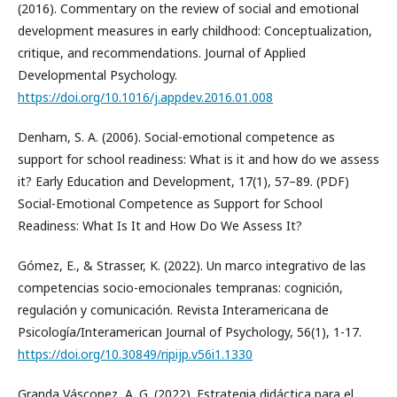
(2016). Commentary on the review of social and emotional
development measures in early childhood: Conceptualization,
critique, and recommendations. Journal of Applied
Developmental Psychology.
https://doi.org/10.1016/j.appdev.2016.01.008
Denham, S. A. (2006). Social-emotional competence as
support for school readiness: What is it and how do we assess
it? Early Education and Development, 17(1), 57–89. (PDF)
Social-Emotional Competence as Support for School
Readiness: What Is It and How Do We Assess It?
Gómez, E., & Strasser, K. (2022). Un marco integrativo de las
competencias socio-emocionales tempranas: cognición,
regulación y comunicación. Revista Interamericana de
Psicología/Interamerican Journal of Psychology, 56(1), 1-17.
https://doi.org/10.30849/ripijp.v56i1.1330
Granda Vásconez, A. G. (2022). Estrategia didáctica para el