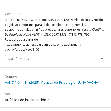
Cómo citar
Moreira Ruiz, K. L., & Tarazona Meza, A. K. (2026). Plan de intervención
cognitivo conductual para el desarrollo de competencias
socioemocionales en niños preescolares superiores.
Revista Científica
De Psicología NUNA YACHAY - ISSN: 2697-3588.
,
7
(14), 778–796.
Recuperado a partir de
https://publicacionescd.uleam.edu.ec/index.php/nuna-
yachay/article/view/2100
Más formatos de cita
Número
Vol. 7 Núm. 14 (2025): Revista de Psicología NUNA YACHAY
Sección
Artículos de investigación 2