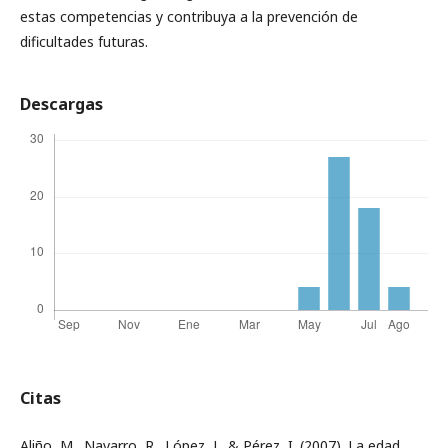
estas competencias y contribuya a la prevención de
dificultades futuras.
Descargas
Citas
Aliño, M., Navarro, R., López, J., & Pérez, I. (2007). La edad