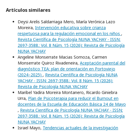
Artículos similares
Deysi Arelis Saldarriaga Mero, María Verónica Lazo
Moreira,
Intervención educativa sobre crianza
respetuosa para la regulación emocional en los niños
,
Revista Científica de Psicología NUNA YACHAY - ISSN:
2697-3588.: Vol. 8 Núm. 15 (2026): Revista de Psicología
NUNA YACHAY
Angeline Monserrate Macias Sornoza, Carmen
Monserrate Quiroz Rivadeneira,
Aceptación parental del
diagnóstico TEA: plan de orientación en Portoviejo
(2024–2025)
,
Revista Científica de Psicología NUNA
YACHAY - ISSN: 2697-3588.: Vol. 8 Núm. 15 (2026):
Revista de Psicología NUNA YACHAY
Maribel Yadira Moreira Montanero, Ricardo Giniebra
Urra,
Plan de Psicoterapia para reducir el Burnout en
docentes de la Escuela de Educación Básica 24 de Mayo
,
Revista Científica de Psicología NUNA YACHAY - ISSN:
2697-3588.: Vol. 8 Núm. 15 (2026): Revista de Psicología
NUNA YACHAY
Israel Mayo,
Tendencias actuales de la investigación