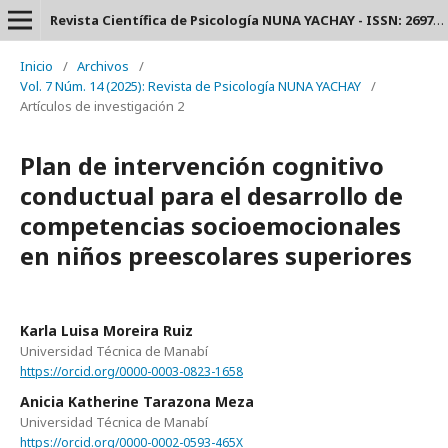
Revista Científica de Psicología NUNA YACHAY - ISSN: 2697-3588.
Inicio
/
Archivos
/
Vol. 7 Núm. 14 (2025): Revista de Psicología NUNA YACHAY
/
Artículos de investigación 2
Plan de intervención cognitivo
conductual para el desarrollo de
competencias socioemocionales
en niños preescolares superiores
Karla Luisa Moreira Ruiz
Universidad Técnica de Manabí
https://orcid.org/0000-0003-0823-1658
Anicia Katherine Tarazona Meza
Universidad Técnica de Manabí
https://orcid.org/0000-0002-0593-465X