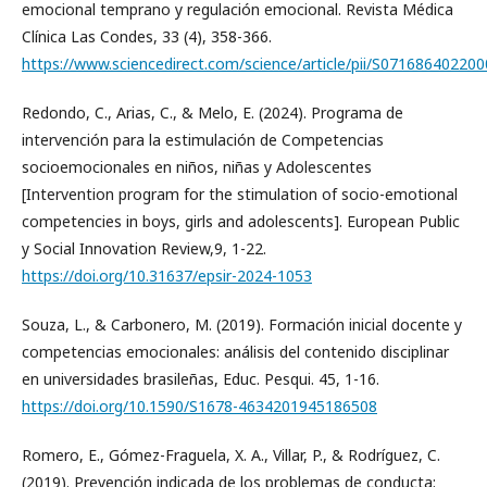
emocional temprano y regulación emocional. Revista Médica
Clínica Las Condes, 33 (4), 358-366.
https://www.sciencedirect.com/science/article/pii/S07168640220
Redondo, C., Arias, C., & Melo, E. (2024). Programa de
intervención para la estimulación de Competencias
socioemocionales en niños, niñas y Adolescentes
[Intervention program for the stimulation of socio-emotional
competencies in boys, girls and adolescents]. European Public
y Social Innovation Review,9, 1-22.
https://doi.org/10.31637/epsir-2024-1053
Souza, L., & Carbonero, M. (2019). Formación inicial docente y
competencias emocionales: análisis del contenido disciplinar
en universidades brasileñas, Educ. Pesqui. 45, 1-16.
https://doi.org/10.1590/S1678-4634201945186508
Romero, E., Gómez-Fraguela, X. A., Villar, P., & Rodríguez, C.
(2019). Prevención indicada de los problemas de conducta: