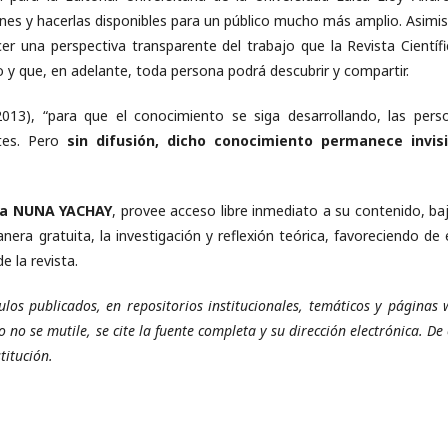
iones y hacerlas disponibles para un público mucho más amplio. Asimi
r una perspectiva transparente del trabajo que la Revista Científi
 y que, en adelante, toda persona podrá descubrir y compartir.
13), “para que el conocimiento se siga desarrollando, las pers
ntes. Pero
sin difusión, dicho conocimiento permanece invisi
gía NUNA YACHAY
, provee acceso libre inmediato a su contenido, baj
nera gratuita, la investigación y reflexión teórica, favoreciendo de 
 la revista.
ulos publicados, en repositorios institucionales, temáticos y páginas
 no se mutile, se cite la fuente completa y su dirección electrónica. De
titución.