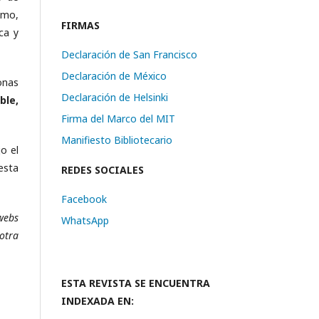
smo,
FIRMAS
ca y
Declaración de San Francisco
Declaración de México
onas
Declaración de Helsinki
ble,
Firma del Marco del MIT
Manifiesto Bibliotecario
o el
esta
REDES SOCIALES
Facebook
 webs
WhatsApp
 otra
ESTA REVISTA SE ENCUENTRA
INDEXADA EN: