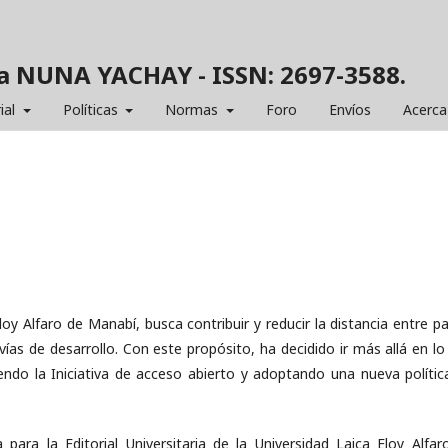
gía NUNA YACHAY - ISSN: 2697-3588.
ial
Políticas
Normas
Foro
Envíos
Acerca
Eloy Alfaro de Manabí, busca contribuir y reducir la distancia entre p
vías de desarrollo. Con este propósito, ha decidido ir más allá en lo
endo la Iniciativa de acceso abierto y adoptando una nueva polític
 para la Editorial Universitaria de la Universidad Laica Eloy Alfar