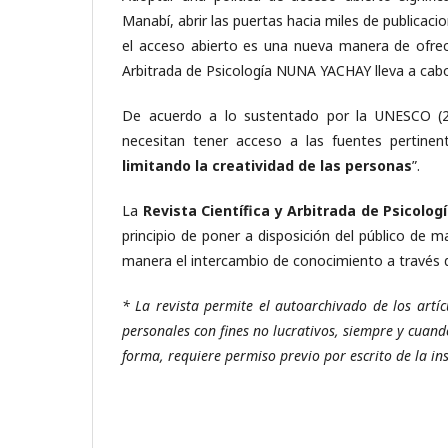
Manabí, abrir las puertas hacia miles de publicac
el acceso abierto es una nueva manera de ofrece
Arbitrada de Psicología NUNA YACHAY lleva a cabo
De acuerdo a lo sustentado por la UNESCO (20
necesitan tener acceso a las fuentes pertine
limitando la creatividad de las personas
”.
La
Revista Científica y Arbitrada de Psicolo
principio de poner a disposición del público de ma
manera el intercambio de conocimiento a través de
* La revista permite el autoarchivado de los artíc
personales con fines no lucrativos, siempre y cuando
forma, requiere permiso previo por escrito de la ins