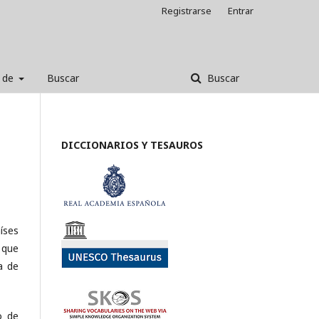
Registrarse
Entrar
 de
Buscar
Buscar
DICCIONARIOS Y TESAUROS
aíses
 que
a de
o de