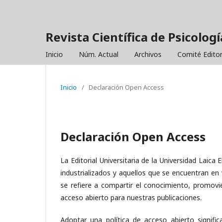
Revista Científica de Psicolo
Inicio
Núm. Actual
Archivos
Comité Editor
Inicio
/
Declaración Open Access
Declaración Open Access
La Editorial Universitaria de la Universidad Laica 
industrializados y aquellos que se encuentran en 
se refiere a compartir el conocimiento, promovi
acceso abierto para nuestras publicaciones.
Adoptar una política de acceso abierto significa