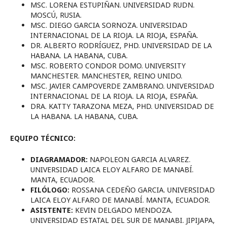
MSC. LORENA ESTUPIÑAN. UNIVERSIDAD RUDN.
MOSCÚ, RUSIA.
MSC. DIEGO GARCIA SORNOZA. UNIVERSIDAD
INTERNACIONAL DE LA RIOJA. LA RIOJA, ESPAÑA.
DR. ALBERTO RODRÍGUEZ, PHD. UNIVERSIDAD DE LA
HABANA. LA HABANA, CUBA.
MSC. ROBERTO CONDOR DOMO. UNIVERSITY
MANCHESTER. MANCHESTER, REINO UNIDO.
MSC. JAVIER CAMPOVERDE ZAMBRANO. UNIVERSIDAD
INTERNACIONAL DE LA RIOJA. LA RIOJA, ESPAÑA.
DRA. KATTY TARAZONA MEZA, PHD. UNIVERSIDAD DE
LA HABANA. LA HABANA, CUBA.
EQUIPO TÉCNICO:
DIAGRAMADOR:
NAPOLEON GARCIA ALVAREZ.
UNIVERSIDAD LAICA ELOY ALFARO DE MANABÍ.
MANTA, ECUADOR.
FILÓLOGO:
ROSSANA CEDEÑO GARCIA. UNIVERSIDAD
LAICA ELOY ALFARO DE MANABÍ. MANTA, ECUADOR.
ASISTENTE:
KEVIN DELGADO MENDOZA.
UNIVERSIDAD ESTATAL DEL SUR DE MANABI. JIPIJAPA,