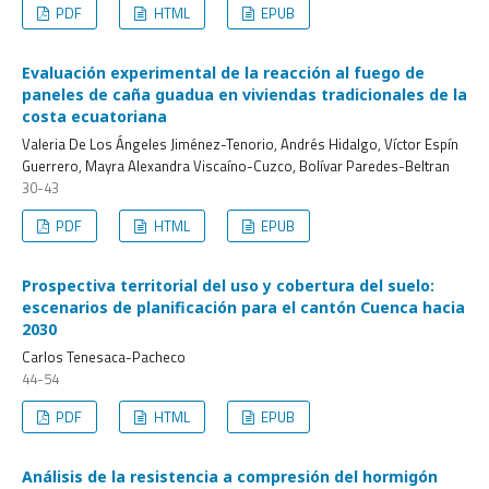
PDF
HTML
EPUB
Evaluación experimental de la reacción al fuego de
paneles de caña guadua en viviendas tradicionales de la
costa ecuatoriana
Valeria De Los Ángeles Jiménez-Tenorio, Andrés Hidalgo, Víctor Espín
Guerrero, Mayra Alexandra Viscaíno-Cuzco, Bolívar Paredes-Beltran
30-43
PDF
HTML
EPUB
Prospectiva territorial del uso y cobertura del suelo:
escenarios de planificación para el cantón Cuenca hacia
2030
Carlos Tenesaca-Pacheco
44-54
PDF
HTML
EPUB
Análisis de la resistencia a compresión del hormigón