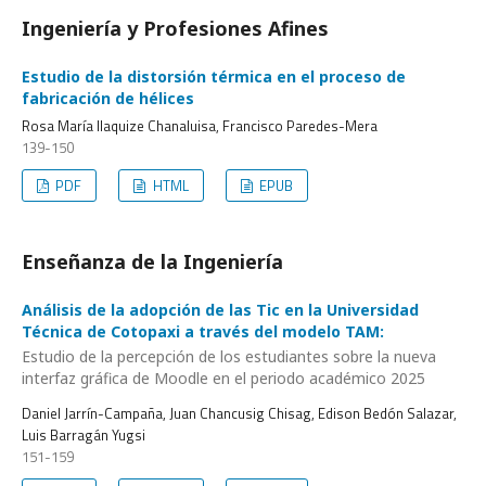
Ingeniería y Profesiones Afines
Estudio de la distorsión térmica en el proceso de
fabricación de hélices
Rosa María Ilaquize Chanaluisa, Francisco Paredes-Mera
139-150
PDF
HTML
EPUB
Enseñanza de la Ingeniería
Análisis de la adopción de las Tic en la Universidad
Técnica de Cotopaxi a través del modelo TAM:
Estudio de la percepción de los estudiantes sobre la nueva
interfaz gráfica de Moodle en el periodo académico 2025
Daniel Jarrín-Campaña, Juan Chancusig Chisag, Edison Bedón Salazar,
Luis Barragán Yugsi
151-159