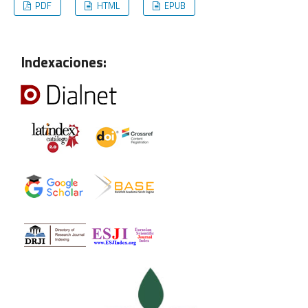
PDF
HTML
EPUB
Indexaciones: