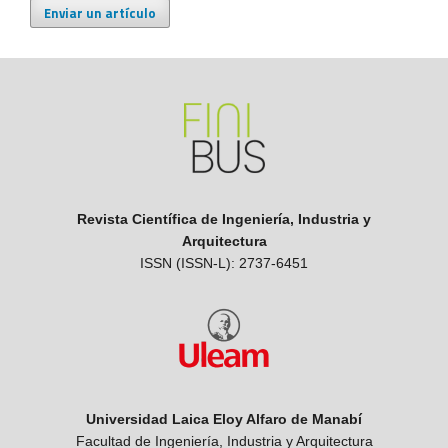
Enviar un artículo
Revista Científica de Ingeniería, Industria y
Arquitectura
ISSN (ISSN-L): 2737-6451
Universidad Laica Eloy Alfaro de Manabí
Facultad de Ingeniería, Industria y Arquitectura