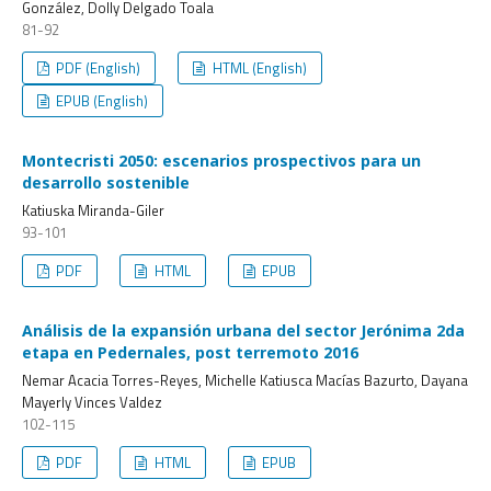
González, Dolly Delgado Toala
81-92
PDF (English)
HTML (English)
EPUB (English)
Montecristi 2050: escenarios prospectivos para un
desarrollo sostenible
Katiuska Miranda-Giler
93-101
PDF
HTML
EPUB
Análisis de la expansión urbana del sector Jerónima 2da
etapa en Pedernales, post terremoto 2016
Nemar Acacia Torres-Reyes, Michelle Katiusca Macías Bazurto, Dayana
Mayerly Vinces Valdez
102-115
PDF
HTML
EPUB