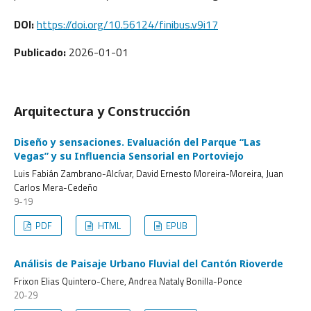
DOI:
https://doi.org/10.56124/finibus.v9i17
Publicado:
2026-01-01
Arquitectura y Construcción
Diseño y sensaciones. Evaluación del Parque “Las
Vegas” y su Influencia Sensorial en Portoviejo
Luis Fabián Zambrano-Alcívar, David Ernesto Moreira-Moreira, Juan
Carlos Mera-Cedeño
9-19
PDF
HTML
EPUB
Análisis de Paisaje Urbano Fluvial del Cantón Rioverde
Frixon Elias Quintero-Chere, Andrea Nataly Bonilla-Ponce
20-29