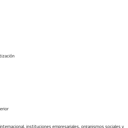
tización
erior
e internacional, instituciones empresariales, organismos sociales y