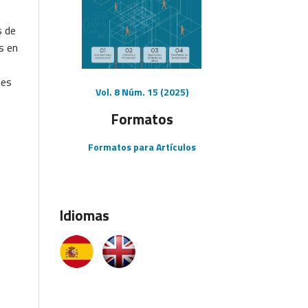
s de
s en
nes
Vol. 8 Núm. 15 (2025)
Formatos
Formatos para Artículos
Idiomas