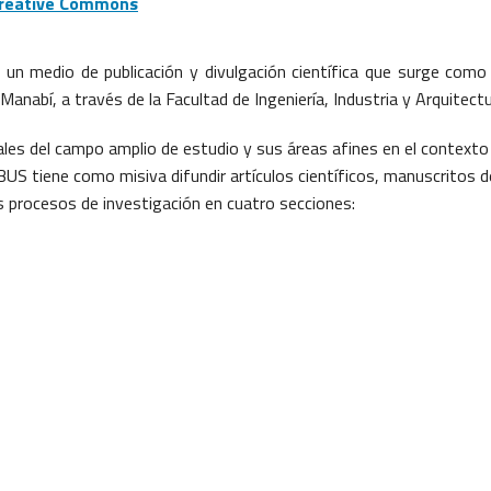
 Creative Commons
un medio de publicación y divulgación científica que surge como
Manabí, a través de la Facultad de Ingeniería, Industria y Arquitect
les del campo amplio de estudio y sus áreas afines en el contexto
IBUS tiene como misiva difundir artículos científicos, manuscritos d
s procesos de investigación en cuatro secciones: