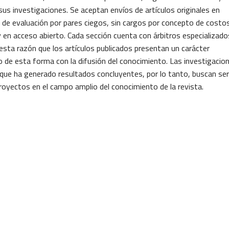
sus investigaciones. Se aceptan envíos de artículos originales en
 de evaluación por pares ciegos, sin cargos por concepto de costo
y en acceso abierto. Cada sección cuenta con árbitros especializado
esta razón que los artículos publicados presentan un carácter
do de esta forma con la difusión del conocimiento. Las investigacio
que ha generado resultados concluyentes, por lo tanto, buscan ser
proyectos en el campo amplio del conocimiento de la revista.