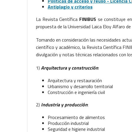
Políticas de acceso y reuso - Licencia
Antiplagio y criterios
La Revista Científica
FINIBUS
se constituye en 
propuesta de la Universidad Laica Eloy Alfaro de 
Tomando en consideración las necesidades actua
científico y académico, la Revista Científica FIN
divulgación y notas técnicas relacionados con lo
1)
Arquitectura y construcción
:
Arquitectura y restauración
Urbanismo y desarrollo territorial
Construcción e ingeniería civil
2)
Industria y producción
:
Procesamiento de alimentos
Producción industrial
Seguridad e higiene industrial