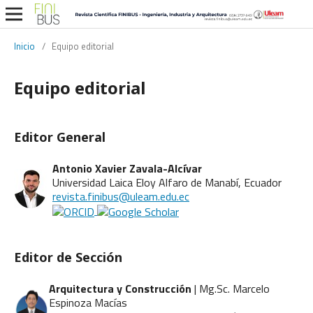
Inicio
/
Equipo editorial
Equipo editorial
Editor General
Antonio Xavier Zavala-Alcívar
Universidad Laica Eloy Alfaro de Manabí, Ecuador
revista.finibus@uleam.edu.ec
Editor de Sección
Arquitectura y Construcción
| Mg.Sc. Marcelo
Espinoza Macías