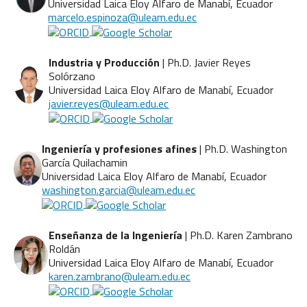
Universidad Laica Eloy Alfaro de Manabí, Ecuador
marcelo.espinoza@uleam.edu.ec
Industria y Producción
| Ph.D. Javier Reyes
Solórzano
Universidad Laica Eloy Alfaro de Manabí, Ecuador
javier.reyes@uleam.edu.ec
Ingeniería y profesiones afines
| Ph.D. Washington
García Quilachamin
Universidad Laica Eloy Alfaro de Manabí, Ecuador
washington.garcia@uleam.edu.ec
Enseñanza de la Ingeniería
| Ph.D. Karen Zambrano
Roldán
Universidad Laica Eloy Alfaro de Manabí, Ecuador
karen.zambrano@uleam.edu.ec