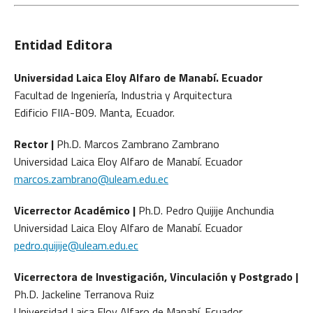
Entidad Editora
Universidad Laica Eloy Alfaro de Manabí. Ecuador
Facultad de Ingeniería, Industria y Arquitectura
Edificio FIIA-B09. Manta, Ecuador.
Rector |
Ph.D. Marcos Zambrano Zambrano
Universidad Laica Eloy Alfaro de Manabí. Ecuador
marcos.zambrano@uleam.edu.ec
Vicerrector Académico |
Ph.D. Pedro Quijije Anchundia
Universidad Laica Eloy Alfaro de Manabí. Ecuador
pedro.quijije@uleam.edu.ec
Vicerrectora de Investigación, Vinculación y Postgrado |
Ph.D. Jackeline Terranova Ruiz
Universidad Laica Eloy Alfaro de Manabí. Ecuador