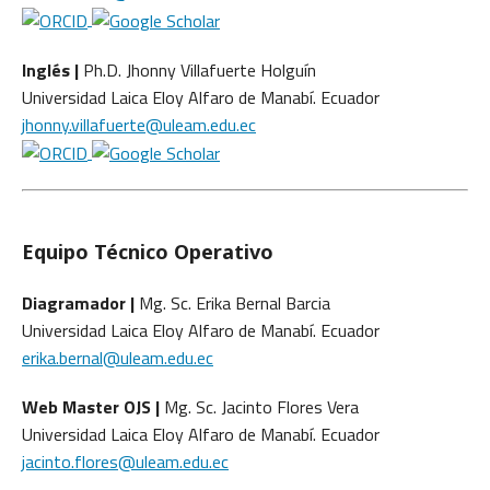
Inglés |
Ph.D. Jhonny Villafuerte Holguín
Universidad Laica Eloy Alfaro de Manabí. Ecuador
jhonny.villafuerte@uleam.edu.ec
Equipo Técnico Operativo
Diagramador |
Mg. Sc. Erika Bernal Barcia
Universidad Laica Eloy Alfaro de Manabí. Ecuador
erika.bernal@uleam.edu.ec
Web Master OJS |
Mg. Sc. Jacinto Flores Vera
Universidad Laica Eloy Alfaro de Manabí. Ecuador
jacinto.flores@uleam.edu.ec