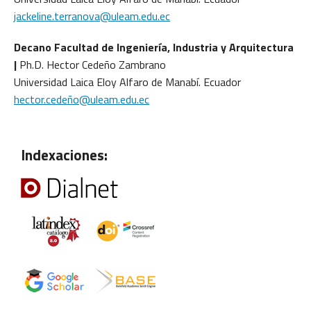
jackeline.terranova@uleam.edu.ec
Decano Facultad de Ingeniería, Industria y Arquitectura
|
Ph.D. Hector Cedeño Zambrano
Universidad Laica Eloy Alfaro de Manabí. Ecuador
hector.cedeño@uleam.edu.ec
Indexaciones: