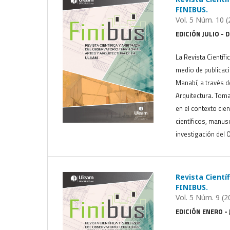
FINIBUS.
Vol. 5 Núm. 10 (
EDICIÓN JULIO - 
La Revista Científi
medio de publicaci
Manabí, a través de
Arquitectura. Toma
en el contexto cien
científicos, manus
investigación del O
Revista Científ
FINIBUS.
Vol. 5 Núm. 9 (2
EDICIÓN ENERO - 