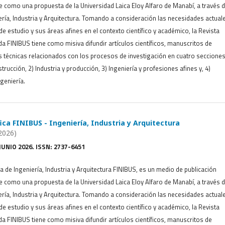
ge como una propuesta de la Universidad Laica Eloy Alfaro de Manabí, a través d
ería, Industria y Arquitectura. Tomando a consideración las necesidades actual
e estudio y sus áreas afines en el contexto científico y académico, la Revista
ada FINIBUS tiene como misiva difundir artículos científicos, manuscritos de
s técnicas relacionados con los procesos de investigación en cuatro secciones
trucción, 2) Industria y producción, 3) Ingeniería y profesiones afines y, 4)
geniería.
fica FINIBUS - Ingeniería, Industria y Arquitectura
2026)
JUNIO 2026. ISSN: 2737-6451
ca de Ingeniería, Industria y Arquitectura FINIBUS, es un medio de publicación
ge como una propuesta de la Universidad Laica Eloy Alfaro de Manabí, a través d
ería, Industria y Arquitectura. Tomando a consideración las necesidades actual
e estudio y sus áreas afines en el contexto científico y académico, la Revista
ada FINIBUS tiene como misiva difundir artículos científicos, manuscritos de