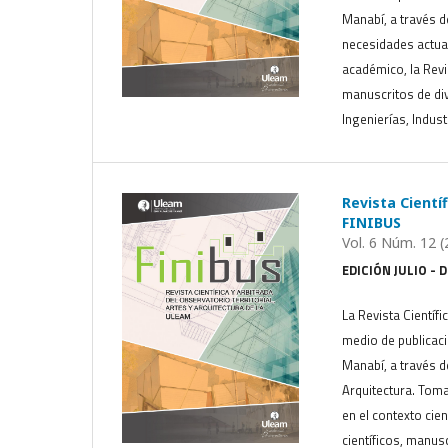
Manabí, a través d
necesidades actual
académico, la Revis
manuscritos de div
Ingenierías, Indust
Revista Científ
FINIBUS
Vol. 6 Núm. 12 (
EDICIÓN JULIO - 
La Revista Científi
medio de publicaci
Manabí, a través de
Arquitectura. Toma
en el contexto cien
científicos, manus