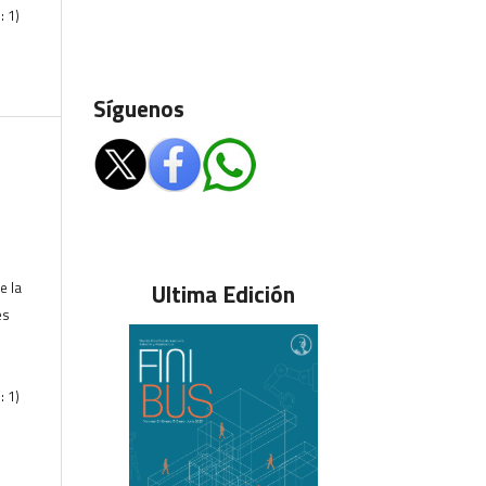
: 1)
Síguenos
e la
Ultima Edición
es
: 1)