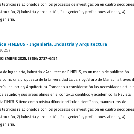
s técnicas relacionados con los procesos de investigación en cuatro secciones
trucción, 2) Industria y producción, 3) Ingeniería y profesiones afines y, 4)
geniería.
fica FINIBUS - Ingeniería, Industria y Arquitectura
2025)
DICIEMBRE 2025. ISSN: 2737-6451
ca de Ingeniería, Industria y Arquitectura FINIBUS, es un medio de publicación
ge como una propuesta de la Universidad Laica Eloy Alfaro de Manabí, a través d
ería, Industria y Arquitectura. Tomando a consideración las necesidades actual
e estudio y sus áreas afines en el contexto científico y académico, la Revista
ada FINIBUS tiene como misiva difundir artículos científicos, manuscritos de
s técnicas relacionados con los procesos de investigación en cuatro secciones
trucción, 2) Industria y producción, 3) Ingeniería y profesiones afines y, 4)
geniería.