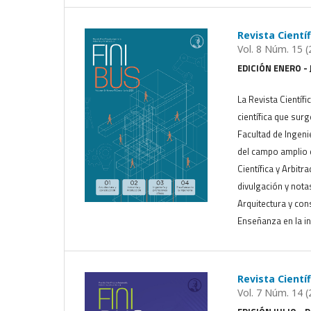
Revista Cientí
Vol. 8 Núm. 15 (
EDICIÓN ENERO - 
La Revista Científi
científica que sur
Facultad de Ingeni
del campo amplio d
Científica y Arbitr
divulgación y nota
Arquitectura y cons
Enseñanza en la in
Revista Cientí
Vol. 7 Núm. 14 (