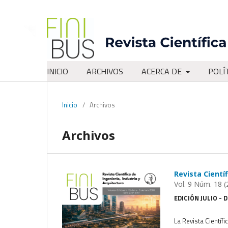
INICIO
ARCHIVOS
ACERCA DE
POLÍ
Inicio
/
Archivos
Archivos
Revista Cientí
Vol. 9 Núm. 18 (
EDICIÓN JULIO - 
La Revista Científi