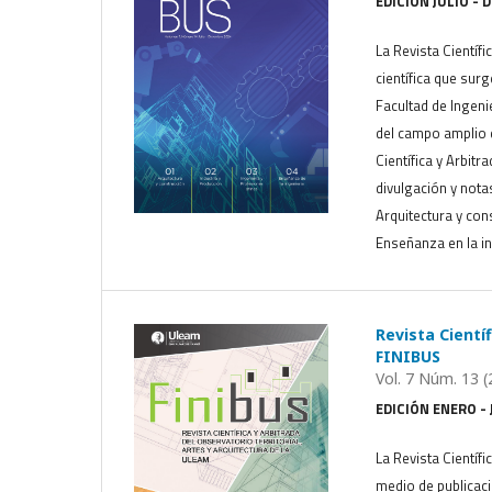
EDICIÓN JULIO - 
La Revista Científi
científica que sur
Facultad de Ingeni
del campo amplio d
Científica y Arbitr
divulgación y nota
Arquitectura y cons
Enseñanza en la in
Revista Científ
FINIBUS
Vol. 7 Núm. 13 (
EDICIÓN ENERO - 
La Revista Científi
medio de publicaci