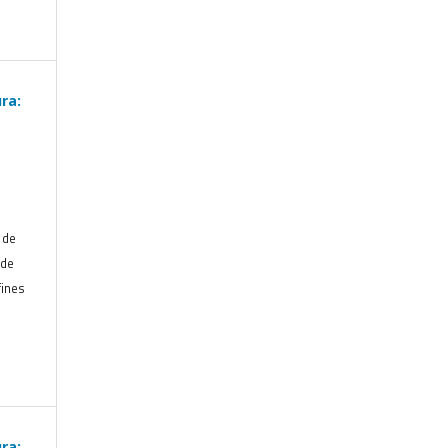
ra:
 de
 de
fines
ra: