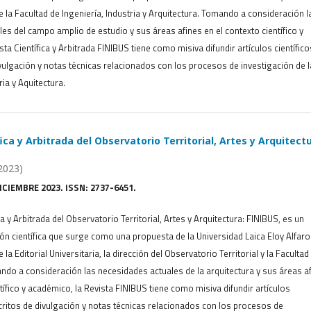
e la Facultad de Ingeniería, Industria y Arquitectura. Tomando a consideración l
es del campo amplio de estudio y sus áreas afines en el contexto científico y
ta Científica y Arbitrada FINIBUS tiene como misiva difundir artículos científico
ulgación y notas técnicas relacionados con los procesos de investigación de 
ria y Aquitectura.
ica y Arbitrada del Observatorio Territorial, Artes y Arquitectu
2023)
DICIEMBRE 2023. ISSN: 2737-6451.
ca y Arbitrada del Observatorio Territorial, Artes y Arquitectura: FINIBUS, es un
ón científica que surge como una propuesta de la Universidad Laica Eloy Alfaro
 la Editorial Universitaria, la dirección del Observatorio Territorial y la Facultad
ndo a consideración las necesidades actuales de la arquitectura y sus áreas a
tífico y académico, la Revista FINIBUS tiene como misiva difundir artículos
critos de divulgación y notas técnicas relacionados con los procesos de