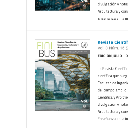
divulgación y nota
Arquitectura y cons
Enseñanza en la in
Revista Cientí
Vol. 8 Núm. 16 (
EDICIÓN JULIO - 
La Revista Científi
científica que sur
Facultad de Ingeni
del campo amplio d
Científica y Arbitr
divulgación y nota
Arquitectura y cons
Enseñanza en la in