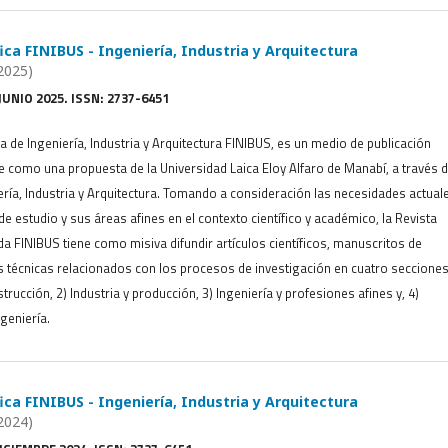
fica FINIBUS - Ingeniería, Industria y Arquitectura
2025)
JUNIO 2025. ISSN: 2737-6451
ca de Ingeniería, Industria y Arquitectura FINIBUS, es un medio de publicación
ge como una propuesta de la Universidad Laica Eloy Alfaro de Manabí, a través d
ería, Industria y Arquitectura. Tomando a consideración las necesidades actual
e estudio y sus áreas afines en el contexto científico y académico, la Revista
ada FINIBUS tiene como misiva difundir artículos científicos, manuscritos de
s técnicas relacionados con los procesos de investigación en cuatro secciones
trucción, 2) Industria y producción, 3) Ingeniería y profesiones afines y, 4)
geniería.
fica FINIBUS - Ingeniería, Industria y Arquitectura
2024)