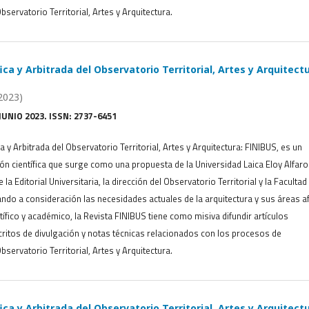
bservatorio Territorial, Artes y Arquitectura.
ica y Arbitrada del Observatorio Territorial, Artes y Arquitectu
2023)
JUNIO 2023. ISSN: 2737-6451
ca y Arbitrada del Observatorio Territorial, Artes y Arquitectura: FINIBUS, es un
ón científica que surge como una propuesta de la Universidad Laica Eloy Alfaro
 la Editorial Universitaria, la dirección del Observatorio Territorial y la Facultad
ndo a consideración las necesidades actuales de la arquitectura y sus áreas a
tífico y académico, la Revista FINIBUS tiene como misiva difundir artículos
critos de divulgación y notas técnicas relacionados con los procesos de
bservatorio Territorial, Artes y Arquitectura.
ica y Arbitrada del Observatorio Territorial, Artes y Arquitectu