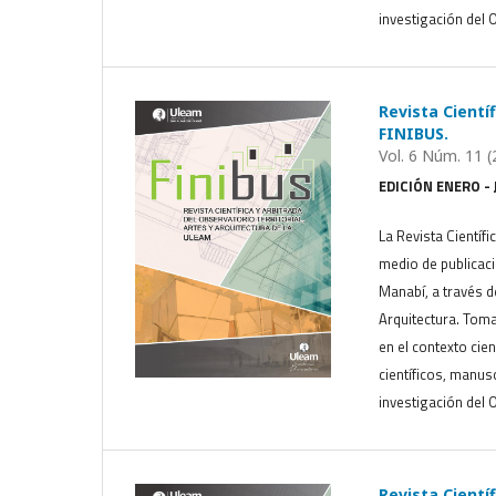
investigación del O
Revista Científ
FINIBUS.
Vol. 6 Núm. 11 (
EDICIÓN ENERO - 
La Revista Científi
medio de publicaci
Manabí, a través de
Arquitectura. Toma
en el contexto cien
científicos, manus
investigación del O
Revista Científ