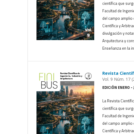
científica que sur
Facultad de Ingeni
del campo amplio d
Científica y Arbitr
divulgación y nota
Arquitectura y cons
Enseñanza en la in
Revista Cientí
Vol. 9 Núm. 17 (
EDICIÓN ENERO - 
La Revista Científi
científica que sur
Facultad de Ingeni
del campo amplio d
Científica y Arbitr