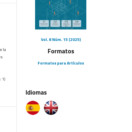
Vol. 8 Núm. 15 (2025)
Formatos
e la
es
Formatos para Artículos
: 1)
Idiomas