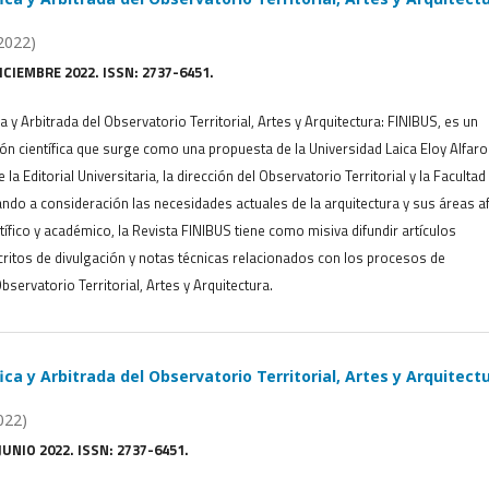
2022)
DICIEMBRE 2022. ISSN: 2737-6451.
ca y Arbitrada del Observatorio Territorial, Artes y Arquitectura: FINIBUS, es un
ón científica que surge como una propuesta de la Universidad Laica Eloy Alfaro
 la Editorial Universitaria, la dirección del Observatorio Territorial y la Facultad
ndo a consideración las necesidades actuales de la arquitectura y sus áreas a
tífico y académico, la Revista FINIBUS tiene como misiva difundir artículos
critos de divulgación y notas técnicas relacionados con los procesos de
bservatorio Territorial, Artes y Arquitectura.
ica y Arbitrada del Observatorio Territorial, Artes y Arquitectu
022)
JUNIO 2022. ISSN: 2737-6451.