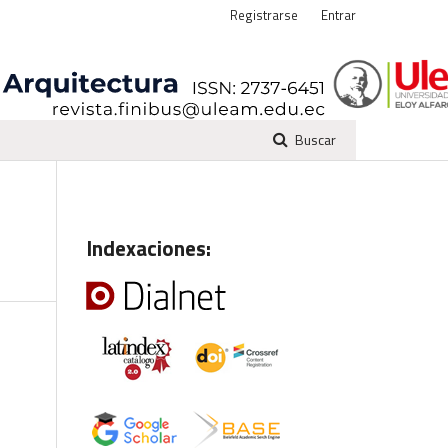
Registrarse
Entrar
Buscar
Indexaciones: