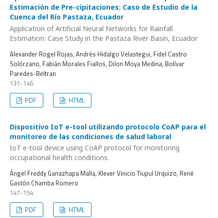
Estimación de Pre-cipitaciones: Caso de Estudio de la
Cuenca del Río Pastaza, Ecuador
Application of Artificial Neural Networks for Rainfall
Estimation: Case Study in the Pastaza River Basin, Ecuador
Alexander Rogel Rojas, Andrés Hidalgo Velastegui, Fidel Castro
Solórzano, Fabián Morales Fiallos, Dilon Moya Medina, Bolívar
Paredes-Beltran
131-146
PDF
HTML
Dispositivo IoT e-tool utilizando protocolo CoAP para el
monitoreo de las condiciones de salud laboral
IoT e-tool device using CoAP protocol for monitoring
occupational health conditions.
Ángel Freddy Ganazhapa Malla, Klever Vinicio Tiupul Urquizo, René
Gastón Chamba Romero
147-154
PDF
HTML