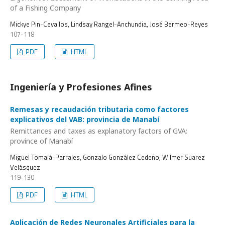
of a Fishing Company
Mickye Pin-Cevallos, Lindsay Rangel-Anchundia, José Bermeo-Reyes
107-118
PDF
HTML
Ingeniería y Profesiones Afines
Remesas y recaudación tributaria como factores
explicativos del VAB: provincia de Manabí
Remittances and taxes as explanatory factors of GVA:
province of Manabí
Miguel Tomalá-Parrales, Gonzalo González Cedeño, Wilmer Suarez
Velásquez
119-130
PDF
HTML
Aplicación de Redes Neuronales Artificiales para la