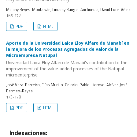
Melany Reyes-Montalván, Lindsay Rangel-Anchundia, David Loor-Vélez
165-172
PDF
HTML
Aporte de la Universidad Laica Eloy Alfaro de Manabí en
la mejora de los Procesos Agregados de valor de la
Microempresa Natupal
Universidad Laica Eloy Alfaro de Manabí's contribution to the
improvement of the value-added processes of the Natupal
microenterprise.
José Vera-Barreiro, Elías Murillo-Celorio, Pablo Hidrovo-Alcívar, José
Bermeo-Reyes
173-178
PDF
HTML
Indexaciones: