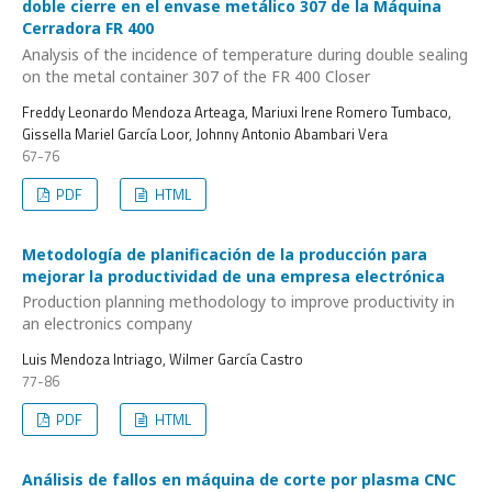
doble cierre en el envase metálico 307 de la Máquina
Cerradora FR 400
Analysis of the incidence of temperature during double sealing
on the metal container 307 of the FR 400 Closer
Freddy Leonardo Mendoza Arteaga, Mariuxi Irene Romero Tumbaco,
Gissella Mariel García Loor, Johnny Antonio Abambari Vera
67-76
PDF
HTML
Metodología de planificación de la producción para
mejorar la productividad de una empresa electrónica
Production planning methodology to improve productivity in
an electronics company
Luis Mendoza Intriago, Wilmer García Castro
77-86
PDF
HTML
Análisis de fallos en máquina de corte por plasma CNC