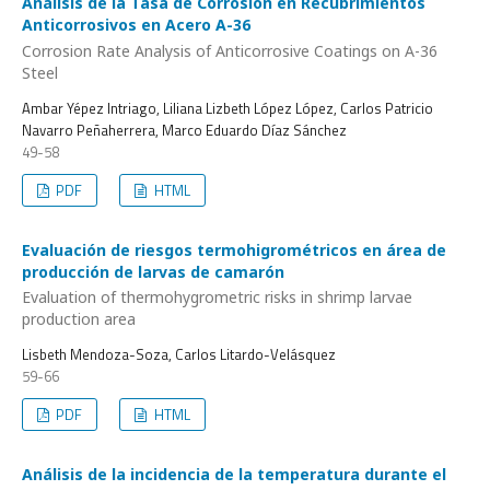
Análisis de la Tasa de Corrosión en Recubrimientos
Anticorrosivos en Acero A-36
Corrosion Rate Analysis of Anticorrosive Coatings on A-36
Steel
Ambar Yépez Intriago, Liliana Lizbeth López López, Carlos Patricio
Navarro Peñaherrera, Marco Eduardo Díaz Sánchez
49-58
PDF
HTML
Evaluación de riesgos termohigrométricos en área de
producción de larvas de camarón
Evaluation of thermohygrometric risks in shrimp larvae
production area
Lisbeth Mendoza-Soza, Carlos Litardo-Velásquez
59-66
PDF
HTML
Análisis de la incidencia de la temperatura durante el