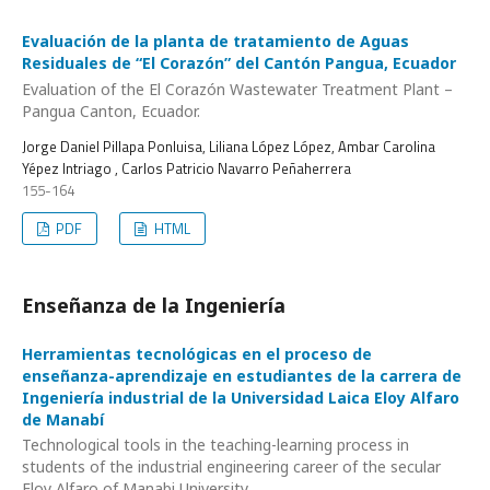
Evaluación de la planta de tratamiento de Aguas
Residuales de “El Corazón” del Cantón Pangua, Ecuador
Evaluation of the El Corazón Wastewater Treatment Plant –
Pangua Canton, Ecuador.
Jorge Daniel Pillapa Ponluisa, Liliana López López, Ambar Carolina
Yépez Intriago , Carlos Patricio Navarro Peñaherrera
155-164
PDF
HTML
Enseñanza de la Ingeniería
Herramientas tecnológicas en el proceso de
enseñanza-aprendizaje en estudiantes de la carrera de
Ingeniería industrial de la Universidad Laica Eloy Alfaro
de Manabí
Technological tools in the teaching-learning process in
students of the industrial engineering career of the secular
Eloy Alfaro of Manabi University