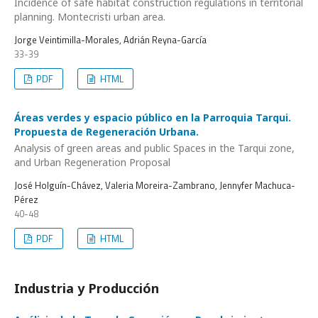
Incidence of safe habitat construction regulations in territorial
planning. Montecristi urban area.
Jorge Veintimilla-Morales, Adrián Reyna-García
33-39
PDF
HTML
Áreas verdes y espacio público en la Parroquia Tarqui.
Propuesta de Regeneración Urbana.
Analysis of green areas and public Spaces in the Tarqui zone,
and Urban Regeneration Proposal
José Holguín-Chávez, Valeria Moreira-Zambrano, Jennyfer Machuca-
Pérez
40-48
PDF
HTML
Industria y Producción