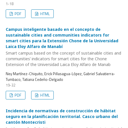
1-18
PDF
HTML
Campus inteligente basado en el concepto de
sustainable cities and communities indicators for
smart cities para la Extensión Chone de la Universidad
Laica Eloy Alfaro de Manabí
Smart campus based on the concept of sustainable cities and
communities’ indicators for smart cities for the Chone
Extension of the Universidad Laica Eloy Alfaro de Manab
Ney Martínez-Chiquito, Erick Pillasagua-López, Gabriel Salvatierra-
Tumbaco, Tatiana Cedeño-Delgado
19-32
PDF
HTML
Incidencia de normativas de construcción de hábitat
seguro en la planificación territorial. Casco urbano del
cantón Montecristi