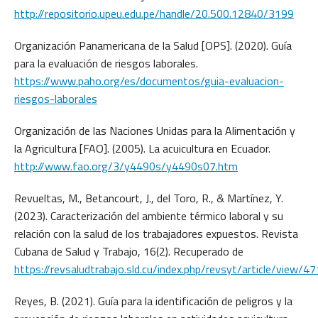
http://repositorio.upeu.edu.pe/handle/20.500.12840/3199
Organización Panamericana de la Salud [OPS]. (2020). Guía
para la evaluación de riesgos laborales.
https://www.paho.org/es/documentos/guia-evaluacion-
riesgos-laborales
Organización de las Naciones Unidas para la Alimentación y
la Agricultura [FAO]. (2005). La acuicultura en Ecuador.
http://www.fao.org/3/y4490s/y4490s07.htm
Revueltas, M., Betancourt, J., del Toro, R., & Martínez, Y.
(2023). Caracterización del ambiente térmico laboral y su
relación con la salud de los trabajadores expuestos. Revista
Cubana de Salud y Trabajo, 16(2). Recuperado de
https://revsaludtrabajo.sld.cu/index.php/revsyt/article/view/47
Reyes, B. (2021). Guía para la identificación de peligros y la