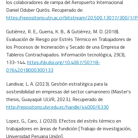
los colaboradores de rampa del Aeropuerto Internacional
Daniel Oduber Quirós. Recuperado de:
https://repositorio.utn.ac.cr/bitstream/20.500.13077/300/
Gutiérrez, R. E., Guerra, K. B., & Gutiérrez, M. D. (2018).
Evaluación de Riesgo por Estrés Térmico en Trabajadores de
los Procesos de Incineración y Secado de una Empresa de
Tableros Contrachapados. Información tecnológica, 29(3),
133-144.
https://dx.doi.org/10.4067/S0718-
07642018000300133
Landivar, L. A. (2023). Gestión estratégica para la
sostenibilidad en empresas del sector camaronero (Master's
thesis, Guayaquil: ULVR, 2023.). Recuperado de
http://repositorio.ulvr.edu.ec/handle/44000/6330
Lopez, G., Caro, J. (2020). Efectos del estrés térmico en
trabajadores en áreas de fundición [Trabajo de investigación,
Universidad Peruana Unión].