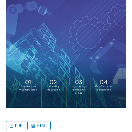
PDF
HTML