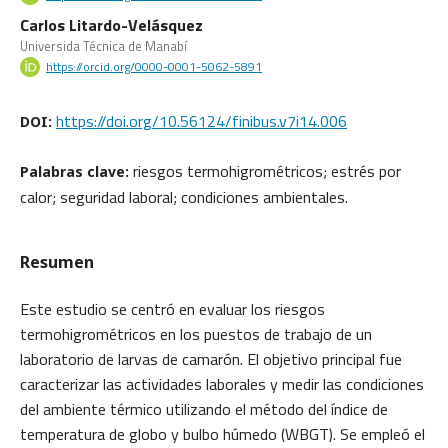
Carlos Litardo-Velásquez
Universida Técnica de Manabí
https://orcid.org/0000-0001-5062-5891
https://doi.org/10.56124/finibus.v7i14.006
DOI:
riesgos termohigrométricos; estrés por
Palabras clave:
calor; seguridad laboral; condiciones ambientales.
Resumen
Este estudio se centró en evaluar los riesgos
termohigrométricos en los puestos de trabajo de un
laboratorio de larvas de camarón. El objetivo principal fue
caracterizar las actividades laborales y medir las condiciones
del ambiente térmico utilizando el método del índice de
temperatura de globo y bulbo húmedo (WBGT). Se empleó el