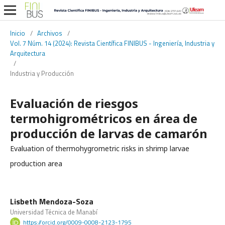
Inicio
/
Archivos
/
Vol. 7 Núm. 14 (2024): Revista Científica FINIBUS - Ingeniería, Industria y
Arquitectura
/
Industria y Producción
Evaluación de riesgos
termohigrométricos en área de
producción de larvas de camarón
Evaluation of thermohygrometric risks in shrimp larvae
production area
Lisbeth Mendoza-Soza
Universidad Técnica de Manabí
https://orcid.org/0009-0008-2123-1795