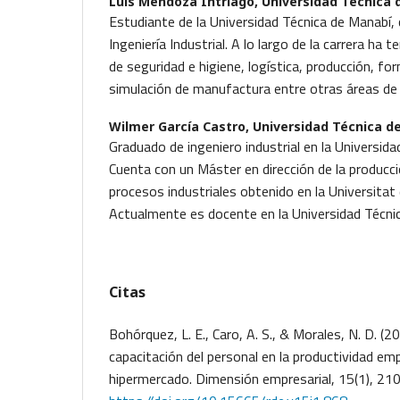
Luis Mendoza Intriago,
Universidad Técnica 
Estudiante de la Universidad Técnica de Manabí, 
Ingeniería Industrial. A lo largo de la carrera ha
de seguridad e higiene, logística, producción, fo
simulación de manufactura entre otras áreas de la
Wilmer García Castro,
Universidad Técnica d
Graduado de ingeniero industrial en la Universida
Cuenta con un Máster en dirección de la producci
procesos industriales obtenido en la Universitat
Actualmente es docente en la Universidad Técni
Citas
Bohórquez, L. E., Caro, A. S., & Morales, N. D. (2
capacitación del personal en la productividad emp
hipermercado. Dimensión empresarial, 15(1), 21