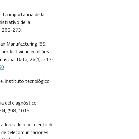
). La importancia de la
istrativo de la
, 268-273.
Lean Manufacturing (5S,
productividad en el área
ustrial Data, 26(1), 217-
80
e. Instituto tecnológico
cia del diagnóstico
SSN, 798, 1015.
icadores de rendimiento de
r de telecomunicaciones