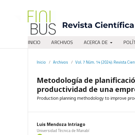
INICIO
ARCHIVOS
ACERCA DE
POLÍ
Inicio
/
Archivos
/
Vol. 7 Núm. 14 (2024): Revista Cient
Metodología de planificació
productividad de una empr
Production planning methodology to improve prod
Luis Mendoza Intriago
Universidad Técnica de Manabí