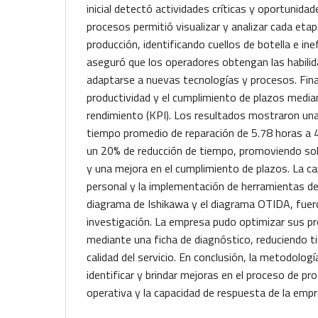
inicial detectó actividades críticas y oportunida
procesos permitió visualizar y analizar cada eta
producción, identificando cuellos de botella e ine
aseguró que los operadores obtengan las habilid
adaptarse a nuevas tecnologías y procesos. Fina
productividad y el cumplimiento de plazos media
rendimiento (KPI). Los resultados mostraron una
tiempo promedio de reparación de 5.78 horas a 
un 20% de reducción de tiempo, promoviendo solu
y una mejora en el cumplimiento de plazos. La ca
personal y la implementación de herramientas de 
diagrama de Ishikawa y el diagrama OTIDA, fuer
investigación. La empresa pudo optimizar sus p
mediante una ficha de diagnóstico, reduciendo 
calidad del servicio. En conclusión, la metodologí
identificar y brindar mejoras en el proceso de prod
operativa y la capacidad de respuesta de la empr