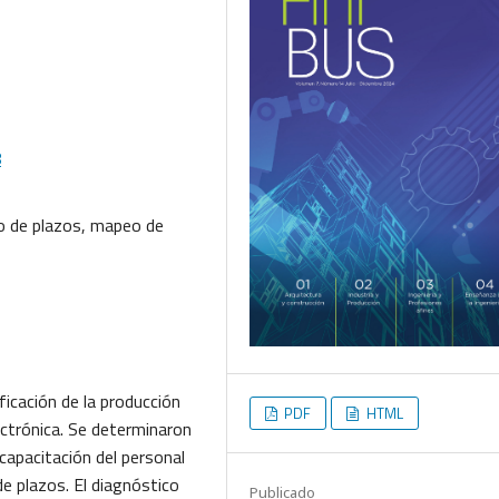
8
to de plazos, mapeo de
ficación de la producción
PDF
HTML
ectrónica. Se determinaron
capacitación del personal
de plazos. El diagnóstico
Publicado