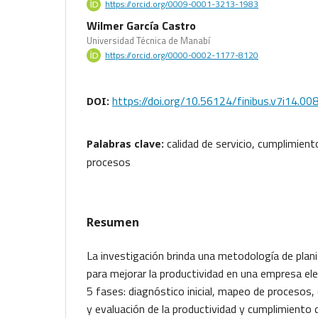
https://orcid.org/0009-0001-3213-1983
Wilmer García Castro
Universidad Técnica de Manabí
https://orcid.org/0000-0002-1177-8120
https://doi.org/10.56124/finibus.v7i14.00
DOI:
calidad de servicio, cumplimien
Palabras clave:
procesos
Resumen
La investigación brinda una metodología de plani
para mejorar la productividad en una empresa el
5 fases: diagnóstico inicial, mapeo de procesos, 
y evaluación de la productividad y cumplimiento 