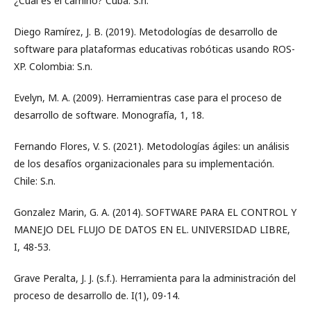
¿Cuál es el camino? Cuba: S.n.
Diego Ramírez, J. B. (2019). Metodologías de desarrollo de
software para plataformas educativas robóticas usando ROS-
XP. Colombia: S.n.
Evelyn, M. A. (2009). Herramientras case para el proceso de
desarrollo de software. Monografía, 1, 18.
Fernando Flores, V. S. (2021). Metodologías ágiles: un análisis
de los desafíos organizacionales para su implementación.
Chile: S.n.
Gonzalez Marin, G. A. (2014). SOFTWARE PARA EL CONTROL Y
MANEJO DEL FLUJO DE DATOS EN EL. UNIVERSIDAD LIBRE,
I, 48-53.
Grave Peralta, J. J. (s.f.). Herramienta para la administración del
proceso de desarrollo de. I(1), 09-14.