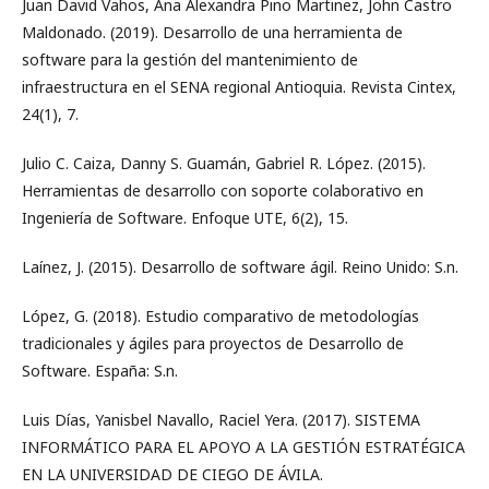
Juan David Vahos, Ana Alexandra Pino Martinez, John Castro
Maldonado. (2019). Desarrollo de una herramienta de
software para la gestión del mantenimiento de
infraestructura en el SENA regional Antioquia. Revista Cintex,
24(1), 7.
Julio C. Caiza, Danny S. Guamán, Gabriel R. López. (2015).
Herramientas de desarrollo con soporte colaborativo en
Ingeniería de Software. Enfoque UTE, 6(2), 15.
Laínez, J. (2015). Desarrollo de software ágil. Reino Unido: S.n.
López, G. (2018). Estudio comparativo de metodologías
tradicionales y ágiles para proyectos de Desarrollo de
Software. España: S.n.
Luis Días, Yanisbel Navallo, Raciel Yera. (2017). SISTEMA
INFORMÁTICO PARA EL APOYO A LA GESTIÓN ESTRATÉGICA
EN LA UNIVERSIDAD DE CIEGO DE ÁVILA.