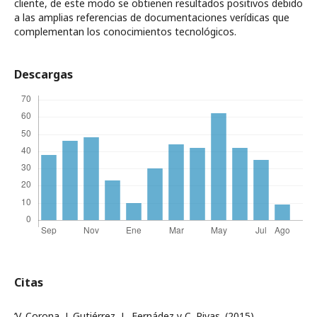
cliente, de este modo se obtienen resultados positivos debido
a las amplias referencias de documentaciones verídicas que
complementan los conocimientos tecnológicos.
Descargas
Citas
‘V. Corona, J. Gutiérrez, L. Fernádez y C. Rivas. (2015).