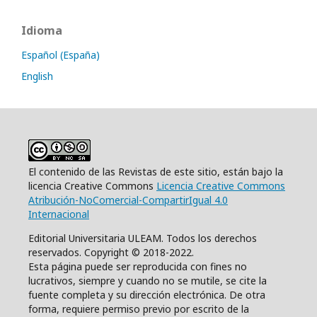
Idioma
Español (España)
English
El contenido de las Revistas de este sitio, están bajo la
licencia Creative Commons
Licencia Creative Commons
Atribución-NoComercial-CompartirIgual 4.0
Internacional
Editorial Universitaria ULEAM. Todos los derechos
reservados. Copyright © 2018-2022.
Esta página puede ser reproducida con fines no
lucrativos, siempre y cuando no se mutile, se cite la
fuente completa y su dirección electrónica. De otra
forma, requiere permiso previo por escrito de la