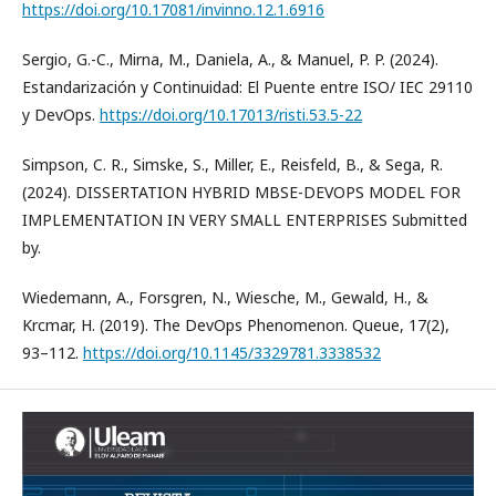
https://doi.org/10.17081/invinno.12.1.6916
Sergio, G.-C., Mirna, M., Daniela, A., & Manuel, P. P. (2024).
Estandarización y Continuidad: El Puente entre ISO/ IEC 29110
y DevOps.
https://doi.org/10.17013/risti.53.5-22
Simpson, C. R., Simske, S., Miller, E., Reisfeld, B., & Sega, R.
(2024). DISSERTATION HYBRID MBSE-DEVOPS MODEL FOR
IMPLEMENTATION IN VERY SMALL ENTERPRISES Submitted
by.
Wiedemann, A., Forsgren, N., Wiesche, M., Gewald, H., &
Krcmar, H. (2019). The DevOps Phenomenon. Queue, 17(2),
93–112.
https://doi.org/10.1145/3329781.3338532