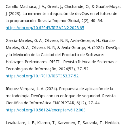
Carrillo Machuca, J. A., Grent, J., Chichande, O., & Guaña-Moya,
J. (2023). La inminente integración de devOps en el futuro de
la programación. Revista Ingenio Global, 2(2), 40–54.
https://doi.org/10.62943/RIG.V2N2.2023.65
García-Mireles, G. A., Olivero, N. P., Avila-George, H., García-
Mireles, G. A., Olivero, N. P., & Avila-George, H. (2024). DevOps
y la Medición de la Calidad del Producto de Software:
Hallazgos Preliminares. RISTI - Revista Ibérica de Sistemas e
Tecnologias de Informação, 2024(53), 37–52.
https://doi.org/10.17013/RISTI.53.37-52
Iñiguez Vergara, L. A. (2024). Propuesta de aplicación de la
metodología DevOps con un enfoque de seguridad. Revista
Científica de Informática ENCRIPTAR, 6(12), 27–44.
https://doi.org/10.56124/encriptar.v6i12.003
Lwakatare, L. E., Kilamo, T., Karvonen, T., Sauvola, T., Heikkilä,