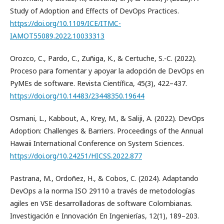
Study of Adoption and Effects of DevOps Practices.
https://doi.org/10.1109/ICE/ITMC-
IAMOT55089.2022.10033313
Orozco, C., Pardo, C., Zuñiga, K., & Certuche, S.-C. (2022).
Proceso para fomentar y apoyar la adopción de DevOps en
PyMEs de software. Revista Científica, 45(3), 422–437.
https://doi.org/10.14483/23448350.19644
Osmani, L., Kabbout, A., Krey, M., & Saliji, A. (2022). DevOps
Adoption: Challenges & Barriers. Proceedings of the Annual
Hawaii International Conference on System Sciences.
https://doi.org/10.24251/HICSS.2022.877
Pastrana, M., Ordoñez, H., & Cobos, C. (2024). Adaptando
DevOps a la norma ISO 29110 a través de metodologías
agiles en VSE desarrolladoras de software Colombianas.
Investigación e Innovación En Ingenierías, 12(1), 189–203.