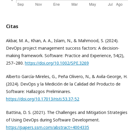
Citas
Akbar, M. A., Khan, A. A., Islam, N., & Mahmood, S. (2024).
DevOps project management success factors: A decision-
making framework. Software: Practice and Experience, 54(2),
257–280.
https://doi.org/10.1002/SPE.3269
Alberto García-Mireles, G., Peña Olivero, N., & Avila-George, H.
(2024). DevOps y la Medición de la Calidad del Producto de
Software: Hallazgos Preliminares.
https://doi.org/10.17013/risti.53.37-52
Battina, D. S. (2021). The Challenges and Mitigation Strategies
of Using DevOps during Software Development.
https://papers.ssrn.com/abstract=4004335