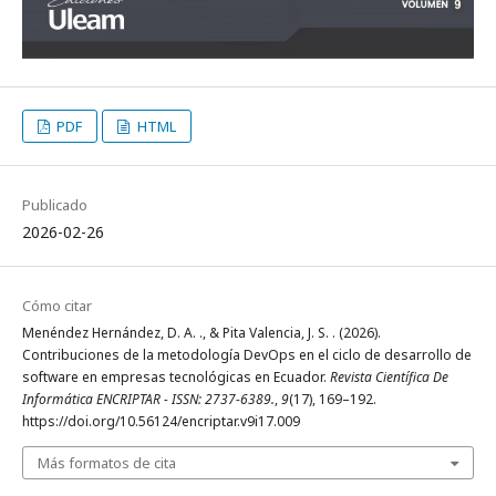
PDF
HTML
Publicado
2026-02-26
Cómo citar
Menéndez Hernández, D. A. ., & Pita Valencia, J. S. . (2026).
Contribuciones de la metodología DevOps en el ciclo de desarrollo de
software en empresas tecnológicas en Ecuador.
Revista Científica De
Informática ENCRIPTAR - ISSN: 2737-6389.
,
9
(17), 169–192.
https://doi.org/10.56124/encriptar.v9i17.009
Más formatos de cita