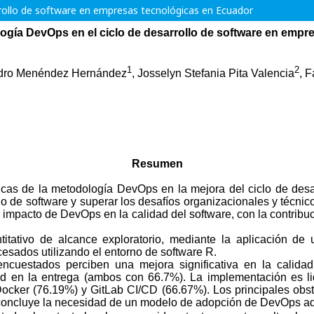
rrollo de software en empresas tecnológicas en Ecuador