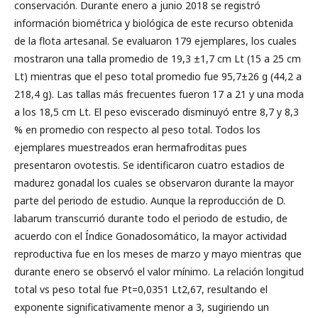
conservación. Durante enero a junio 2018 se registró
información biométrica y biológica de este recurso obtenida
de la flota artesanal. Se evaluaron 179 ejemplares, los cuales
mostraron una talla promedio de 19,3 ±1,7 cm Lt (15 a 25 cm
Lt) mientras que el peso total promedio fue 95,7±26 g (44,2 a
218,4 g). Las tallas más frecuentes fueron 17 a 21 y una moda
a los 18,5 cm Lt. El peso eviscerado disminuyó entre 8,7 y 8,3
% en promedio con respecto al peso total. Todos los
ejemplares muestreados eran hermafroditas pues
presentaron ovotestis. Se identificaron cuatro estadios de
madurez gonadal los cuales se observaron durante la mayor
parte del periodo de estudio. Aunque la reproducción de D.
labarum transcurrió durante todo el periodo de estudio, de
acuerdo con el Índice Gonadosomático, la mayor actividad
reproductiva fue en los meses de marzo y mayo mientras que
durante enero se observó el valor mínimo. La relación longitud
total vs peso total fue Pt=0,0351 Lt2,67, resultando el
exponente significativamente menor a 3, sugiriendo un