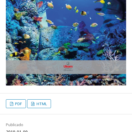
PDF
HTML
Publicado
2019-01-09