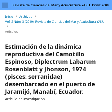
Revista de Ciencias del Mar y Acuicultura YAKU. ISSN: 2600-5824.
Inicio
/
Archivos
/
Vol. 2 Núm. 3 (2019): Revista de Ciencias del Mar y Acuicultura YAKU.
/
Artículos
Estimación de la dinámica
reproductiva del Camotillo
Espinoso, Diplectrum Labarum
Rosenblatt y Jhonson, 1974
(pisces: serranidae)
desembarcado en el puerto de
Jaramijó, Manabí, Ecuador.
Artículo de investigación