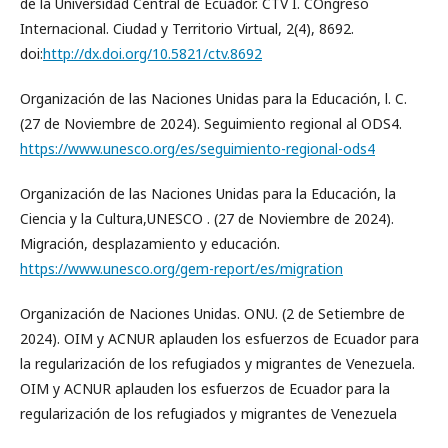
de la Universidad Central de Ecuador. CTV I. COngreso
Internacional. Ciudad y Territorio Virtual, 2(4), 8692.
doi:
http://dx.doi.org/10.5821/ctv.8692
Organización de las Naciones Unidas para la Educación, l. C.
(27 de Noviembre de 2024). Seguimiento regional al ODS4.
https://www.unesco.org/es/seguimiento-regional-ods4
Organización de las Naciones Unidas para la Educación, la
Ciencia y la Cultura,UNESCO . (27 de Noviembre de 2024).
Migración, desplazamiento y educación.
https://www.unesco.org/gem-report/es/migration
Organización de Naciones Unidas. ONU. (2 de Setiembre de
2024). OIM y ACNUR aplauden los esfuerzos de Ecuador para
la regularización de los refugiados y migrantes de Venezuela.
OIM y ACNUR aplauden los esfuerzos de Ecuador para la
regularización de los refugiados y migrantes de Venezuela