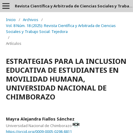
Revista Científica y Arbitrada de Ciencias Sociales y Trabajo Social: Tejedora. ISSN: 2697-3626
Inicio
/
Archivos
/
Vol. 8 Núm. 18 (2025): Revista Científica y Arbitrada de Ciencias
Sociales y Trabajo Social: Tejedora
/
Artículos
ESTRATEGIAS PARA LA INCLUSION
EDUCATIVA DE ESTUDIANTES EN
MOVILIDAD HUMANA,
UNIVERSIDAD NACIONAL DE
CHIMBORAZO
Mayra Alejandra Fiallos Sánchez
Universidad Nacional de Chimborazo
https://orcid.org/0009-0005-0298-8811