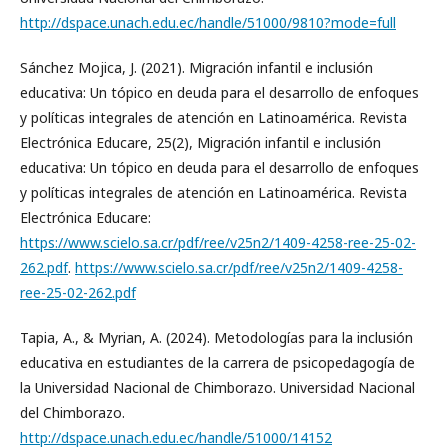
http://dspace.unach.edu.ec/handle/51000/9810?mode=full
Sánchez Mojica, J. (2021). Migración infantil e inclusión
educativa: Un tópico en deuda para el desarrollo de enfoques
y políticas integrales de atención en Latinoamérica. Revista
Electrónica Educare, 25(2), Migración infantil e inclusión
educativa: Un tópico en deuda para el desarrollo de enfoques
y políticas integrales de atención en Latinoamérica. Revista
Electrónica Educare:
https://www.scielo.sa.cr/pdf/ree/v25n2/1409-4258-ree-25-02-
262.pdf
.
https://www.scielo.sa.cr/pdf/ree/v25n2/1409-4258-
ree-25-02-262.pdf
Tapia, A., & Myrian, A. (2024). Metodologías para la inclusión
educativa en estudiantes de la carrera de psicopedagogía de
la Universidad Nacional de Chimborazo. Universidad Nacional
del Chimborazo.
http://dspace.unach.edu.ec/handle/51000/14152