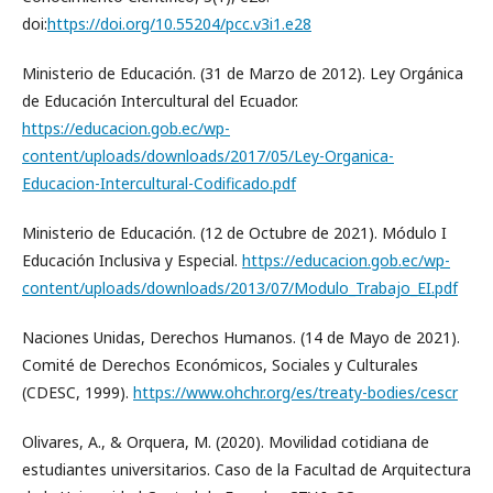
doi:
https://doi.org/10.55204/pcc.v3i1.e28
Ministerio de Educación. (31 de Marzo de 2012). Ley Orgánica
de Educación Intercultural del Ecuador.
https://educacion.gob.ec/wp-
content/uploads/downloads/2017/05/Ley-Organica-
Educacion-Intercultural-Codificado.pdf
Ministerio de Educación. (12 de Octubre de 2021). Módulo I
Educación Inclusiva y Especial.
https://educacion.gob.ec/wp-
content/uploads/downloads/2013/07/Modulo_Trabajo_EI.pdf
Naciones Unidas, Derechos Humanos. (14 de Mayo de 2021).
Comité de Derechos Económicos, Sociales y Culturales
(CDESC, 1999).
https://www.ohchr.org/es/treaty-bodies/cescr
Olivares, A., & Orquera, M. (2020). Movilidad cotidiana de
estudiantes universitarios. Caso de la Facultad de Arquitectura