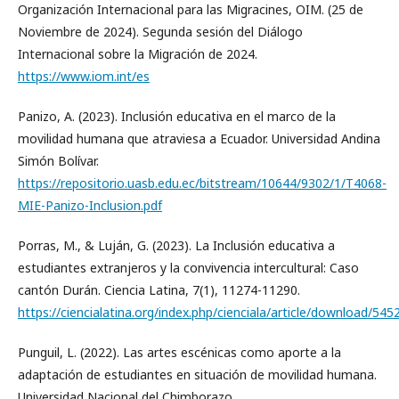
Organización Internacional para las Migracines, OIM. (25 de
Noviembre de 2024). Segunda sesión del Diálogo
Internacional sobre la Migración de 2024.
https://www.iom.int/es
Panizo, A. (2023). Inclusión educativa en el marco de la
movilidad humana que atraviesa a Ecuador. Universidad Andina
Simón Bolívar.
https://repositorio.uasb.edu.ec/bitstream/10644/9302/1/T4068-
MIE-Panizo-Inclusion.pdf
Porras, M., & Luján, G. (2023). La Inclusión educativa a
estudiantes extranjeros y la convivencia intercultural: Caso
cantón Durán. Ciencia Latina, 7(1), 11274-11290.
https://ciencialatina.org/index.php/cienciala/article/download/545
Punguil, L. (2022). Las artes escénicas como aporte a la
adaptación de estudiantes en situación de movilidad humana.
Universidad Nacional del Chimborazo.