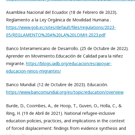
Asamblea Nacional del Ecuador. (18 de Febrero de 2023).
Reglamento a la Ley Orgánica de Movilidad Humana .
https://www.gob.ec/sites/default/files/regulations/2023-
05/REGLAMENTO%20A%20LA%20LOMH-2023.pdf
Banco Interamericano de Desarrollo. (25 de Octubre de 2022).
Aprender en Movimiento.Educación de Calidad para la niñez
migrante.
https://blogs.iadb.org/educacion/es/apoyar-
educacion-ninos-migrantes/
Banco Mundial. (12 de Octubre de 2023). Educación.
https://www.bancomundial.org/es/topic/education/overview
Burde, D., Coombes, A., de Hoop, T., Guven, O., Holla, C., &
Ring, H. (19 de Abril de 2021). National refugee-inclusive
education policies, practices, and implications in the context
of forced displacement: findings from evidence synthesis and