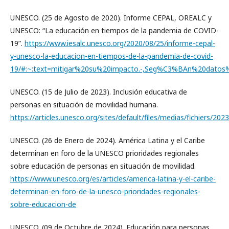
UNESCO. (25 de Agosto de 2020). Informe CEPAL, OREALC y
UNESCO: “La educación en tiempos de la pandemia de COVID-
19”.
https://www.iesalc.unesco.org/2020/08/25/informe-cepal-
y-unesco-la-educacion-en-tiempos-de-la-pandemia-de-covid-
19/#:~:text=mitigar%20su%20impacto.-,Seg%C3%BAn%20datos
UNESCO. (15 de Julio de 2023). Inclusión educativa de
personas en situación de movilidad humana.
https://articles.unesco.org/sites/default/files/medias/fi
UNESCO. (26 de Enero de 2024). América Latina y el Caribe
determinan en foro de la UNESCO prioridades regionales
sobre educación de personas en situación de movilidad.
https://www.unesco.org/es/articles/america-latina-y-el-caribe-
determinan-en-foro-de-la-unesco-prioridades-regionales-
sobre-educacion-de
UNESCO. (09 de Octubre de 2024). Educación para personas