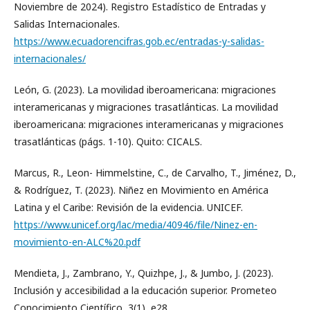
Noviembre de 2024). Registro Estadístico de Entradas y
Salidas Internacionales.
https://www.ecuadorencifras.gob.ec/entradas-y-salidas-
internacionales/
León, G. (2023). La movilidad iberoamericana: migraciones
interamericanas y migraciones trasatlánticas. La movilidad
iberoamericana: migraciones interamericanas y migraciones
trasatlánticas (págs. 1-10). Quito: CICALS.
Marcus, R., Leon- Himmelstine, C., de Carvalho, T., Jiménez, D.,
& Rodríguez, T. (2023). Niñez en Movimiento en América
Latina y el Caribe: Revisión de la evidencia. UNICEF.
https://www.unicef.org/lac/media/40946/file/Ninez-en-
movimiento-en-ALC%20.pdf
Mendieta, J., Zambrano, Y., Quizhpe, J., & Jumbo, J. (2023).
Inclusión y accesibilidad a la educación superior. Prometeo
Conocimiento Científico, 3(1), e28.