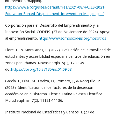
intervention mapping.
https://www.air.org/sites/default/files/2021-08/4-CIES-2021-
Education-Forced-Displacement-Intervention-Mapping.pdf
Corporación para el Desarrollo del Emprendimiento y la
Innovación Social, CODEIS. (27 de Noviembre de 2024). Apoyo
al emprendimiento.
https://www.somoscodeis.org/nosotros
Flore, E., & Mora-Arias, E. (2022). Evaluación de la movilidad de
estudiantes y accesibilidad espacial a centros de educación en
zonas periurbanas. Novasinergia, 5(1), 128-149.
doi:
https://doi.org/10.37135/ns.01.09.08
García, I., Diaz, M., Loaiza, D., Romero, J., & Ronquillo, P.
(2023). Identificación de los factores de la deserción
académica en el sistema. Ciencia Latina Revista Científica
Multidisciplinar, 7(2), 11121-11136.
Instituto Nacional de Estadísticas y Censos, I. (27 de