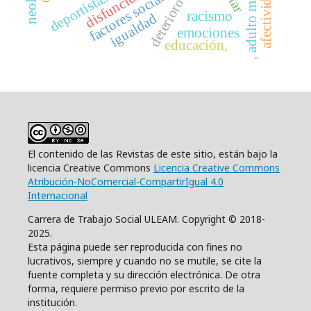
, adulto mayor
factores sociales
afectividad
deportistas
racismo
igualdad
emociones
educación,
El contenido de las Revistas de este sitio, están bajo la
licencia Creative Commons
Licencia Creative Commons
Atribución-NoComercial-CompartirIgual 4.0
Internacional
Carrera de Trabajo Social ULEAM. Copyright © 2018-
2025.
Esta página puede ser reproducida con fines no
lucrativos, siempre y cuando no se mutile, se cite la
fuente completa y su dirección electrónica. De otra
forma, requiere permiso previo por escrito de la
institución.