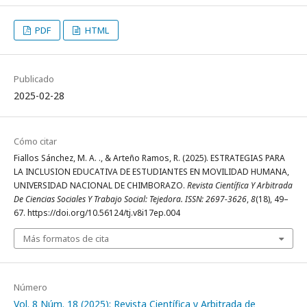
PDF
HTML
Publicado
2025-02-28
Cómo citar
Fiallos Sánchez, M. A. ., & Arteño Ramos, R. (2025). ESTRATEGIAS PARA
LA INCLUSION EDUCATIVA DE ESTUDIANTES EN MOVILIDAD HUMANA,
UNIVERSIDAD NACIONAL DE CHIMBORAZO.
Revista Científica Y Arbitrada
De Ciencias Sociales Y Trabajo Social: Tejedora. ISSN: 2697-3626
,
8
(18), 49–
67. https://doi.org/10.56124/tj.v8i17ep.004
Más formatos de cita
Número
Vol. 8 Núm. 18 (2025): Revista Científica y Arbitrada de