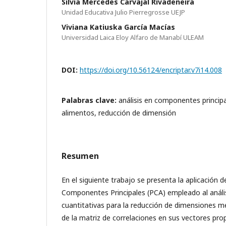
Silvia Mercedes Carvajal Rivadeneira
Unidad Educativa Julio Pierregrosse UEJP
Viviana Katiuska García Macías
Universidad Laica Eloy Alfaro de Manabí ULEAM
DOI:
https://doi.org/10.56124/encriptar.v7i14.008
Palabras clave:
análisis en componentes princip
alimentos, reducción de dimensión
Resumen
En el siguiente trabajo se presenta la aplicación 
Componentes Principales (PCA) empleado al anális
cuantitativas para la reducción de dimensiones 
de la matriz de correlaciones en sus vectores prop