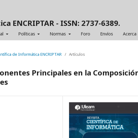
tica ENCRIPTAR - ISSN: 2737-6389.
ial
Políticas
Normas
Foro
Envíos
Acerca
ientífica de Informática ENCRIPTAR
/
Artículos
onentes Principales en la Composició
es