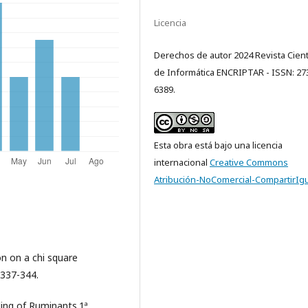
Licencia
Derechos de autor 2024 Revista Cient
de Informática ENCRIPTAR - ISSN: 27
6389.
Esta obra está bajo una licencia
internacional
Creative Commons
Atribución-NoComercial-CompartirIgu
on on a chi square
 337-344.
ding of Ruminants.1ª