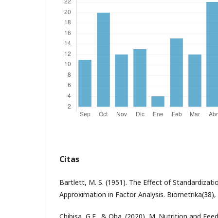
Citas
Bartlett, M. S. (1951). The Effect of Standardizati
Approximation in Factor Analysis. Biometrika(38),
Chibisa, G.E., & Oba. (2020), M. Nutrition and Fee