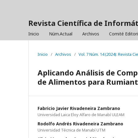
Revista Científica de Informá
Inicio
Núm.Actual
Archivos
Comité Editor
Inicio
/
Archivos
/
Vol. 7 Núm. 14 (2024): Revista C
Aplicando Análisis de Comp
de Alimentos para Rumiant
Fabricio Javier Rivadeneira Zambrano
Universidad Laica Eloy Alfaro de Manabí ULEAM
Rodolfo Andrés Rivadeneira Zambrano
Universidad Técnica de Manabí UTM