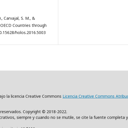
., Carvajal, S. M., &
In OECD Countries through
10.15628/holos.2016.5003
 bajo la licencia Creative Commons
Licencia Creative Commons Atribu
s reservados. Copyright © 2018-2022.
rativos, siempre y cuando no se mutile, se cite la fuente completa y