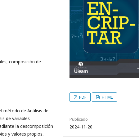
ales, composición de
PDF
HTML
del método de Análisis de
is de variables
Publicado
mediante la descomposición
2024-11-20
ios y valores propios,