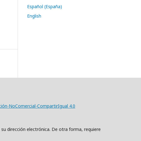
Español (España)
English
ción-NoComercial-CompartirIgual 4.0
 su dirección electrónica. De otra forma, requiere