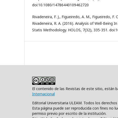
doi:10.1080/14786440109462720
Rivadeneira, F. J., Figueiredo, A. M., Figueiredo, F. O
Rivadeneira, R. A. (2016). Analysis of Well-Being 
Statis Methodology. HOLOS, 7(32), 335-351. doi:
El contenido de las Revistas de este sitio, están
Internacional
Editorial Universitaria ULEAM. Todos los derecho
Esta página puede ser reproducida con fines no luc
permiso previo por escrito de la institución.