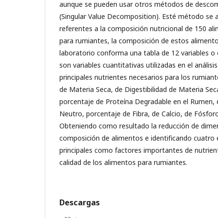
aunque se pueden usar otros métodos de desco
(Singular Value Decomposition). Esté método se a
referentes a la composición nutricional de 150 al
para rumiantes, la composición de estos aliment
laboratorio conforma una tabla de 12 variables o 
son variables cuantitativas utilizadas en el anális
principales nutrientes necesarios para los rumia
de Materia Seca, de Digestibilidad de Materia Sec
porcentaje de Proteína Degradable en el Rumen, 
Neutro, porcentaje de Fibra, de Calcio, de Fósforo
Obteniendo como resultado la reducción de dimen
composición de alimentos e identificando cuatr
principales como factores importantes de nutrient
calidad de los alimentos para rumiantes.
Descargas