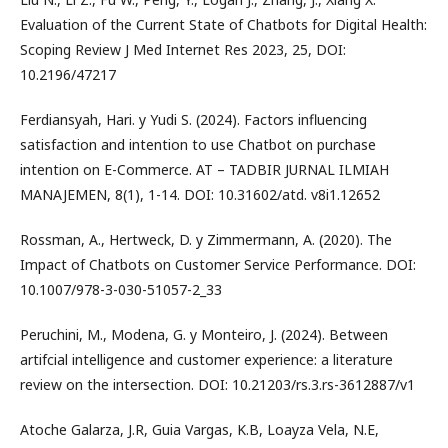
Evaluation of the Current State of Chatbots for Digital Health:
Scoping Review J Med Internet Res 2023, 25, DOI:
10.2196/47217
Ferdiansyah, Hari. y Yudi S. (2024). Factors influencing
satisfaction and intention to use Chatbot on purchase
intention on E-Commerce. AT – TADBIR JURNAL ILMIAH
MANAJEMEN, 8(1), 1-14. DOI: 10.31602/atd. v8i1.12652
Rossman, A., Hertweck, D. y Zimmermann, A. (2020). The
Impact of Chatbots on Customer Service Performance. DOI:
10.1007/978-3-030-51057-2_33
Peruchini, M., Modena, G. y Monteiro, J. (2024). Between
artifcial intelligence and customer experience: a literature
review on the intersection. DOI: 10.21203/rs.3.rs-3612887/v1
Atoche Galarza, J.R, Guia Vargas, K.B, Loayza Vela, N.E,