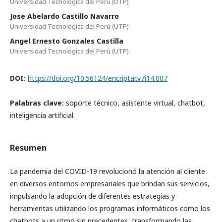
Universidad Tecnológica del Perú (UTP)
Jose Abelardo Castillo Navarro
Universidad Tecnológica del Perú (UTP)
Angel Ernesto Gonzales Castilla
Universidad Tecnológica del Perú (UTP)
DOI:
https://doi.org/10.56124/encriptar.v7i14.007
Palabras clave:
soporte técnico, asistente virtual, chatbot,
inteligencia artificial
Resumen
La pandemia del COVID-19 revolucionó la atención al cliente
en diversos entornos empresariales que brindan sus servicios,
impulsando la adopción de diferentes estrategias y
herramientas utilizando los programas informáticos como los
chatbots a un ritmo sin precedentes, transformando las