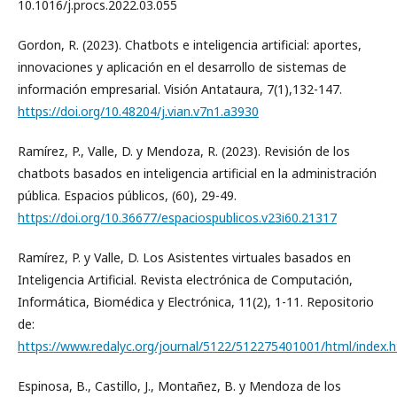
10.1016/j.procs.2022.03.055
Gordon, R. (2023). Chatbots e inteligencia artificial: aportes,
innovaciones y aplicación en el desarrollo de sistemas de
información empresarial. Visión Antataura, 7(1),132-147.
https://doi.org/10.48204/j.vian.v7n1.a3930
Ramírez, P., Valle, D. y Mendoza, R. (2023). Revisión de los
chatbots basados en inteligencia artificial en la administración
pública. Espacios públicos, (60), 29-49.
https://doi.org/10.36677/espaciospublicos.v23i60.21317
Ramírez, P. y Valle, D. Los Asistentes virtuales basados en
Inteligencia Artificial. Revista electrónica de Computación,
Informática, Biomédica y Electrónica, 11(2), 1-11. Repositorio
de:
https://www.redalyc.org/journal/5122/512275401001/html/index.
Espinosa, B., Castillo, J., Montañez, B. y Mendoza de los