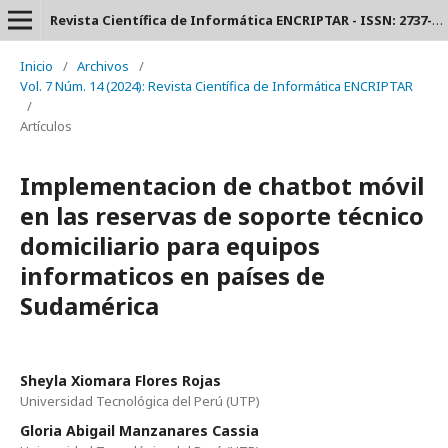
Revista Científica de Informática ENCRIPTAR - ISSN: 2737-6389.
Inicio
/
Archivos
/
Vol. 7 Núm. 14 (2024): Revista Científica de Informática ENCRIPTAR
/
Artículos
Implementacion de chatbot móvil
en las reservas de soporte técnico
domiciliario para equipos
informaticos en países de
Sudamérica
Sheyla Xiomara Flores Rojas
Universidad Tecnológica del Perú (UTP)
Gloria Abigail Manzanares Cassia