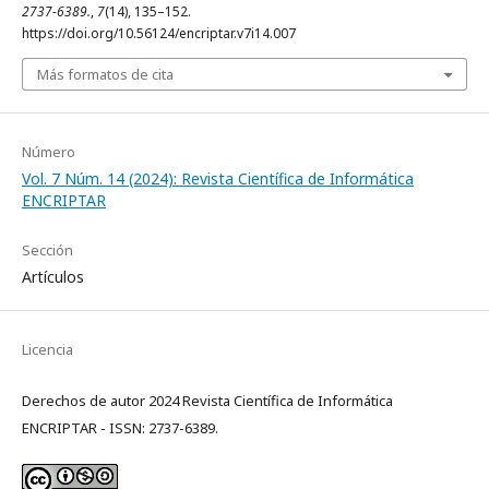
2737-6389.
,
7
(14), 135–152.
https://doi.org/10.56124/encriptar.v7i14.007
Más formatos de cita
Número
Vol. 7 Núm. 14 (2024): Revista Científica de Informática
ENCRIPTAR
Sección
Artículos
Licencia
Derechos de autor 2024 Revista Científica de Informática
ENCRIPTAR - ISSN: 2737-6389.