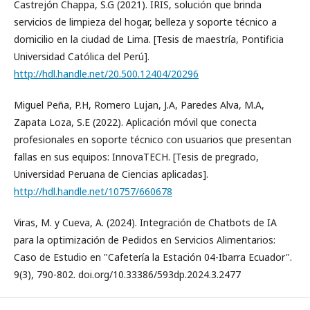
Castrejón Chappa, S.G (2021). IRIS, solución que brinda
servicios de limpieza del hogar, belleza y soporte técnico a
domicilio en la ciudad de Lima. [Tesis de maestría, Pontificia
Universidad Católica del Perú].
http://hdl.handle.net/20.500.12404/20296
Miguel Peña, P.H, Romero Lujan, J.A, Paredes Alva, M.A,
Zapata Loza, S.E (2022). Aplicación móvil que conecta
profesionales en soporte técnico con usuarios que presentan
fallas en sus equipos: InnovaTECH. [Tesis de pregrado,
Universidad Peruana de Ciencias aplicadas].
http://hdl.handle.net/10757/660678
Viras, M. y Cueva, A. (2024). Integración de Chatbots de IA
para la optimización de Pedidos en Servicios Alimentarios:
Caso de Estudio en "Cafetería la Estación 04-Ibarra Ecuador".
9(3), 790-802. doi.org/10.33386/593dp.2024.3.2477