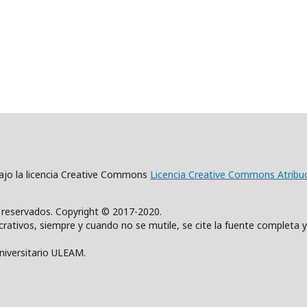
 bajo la licencia Creative Commons
Licencia Creative Commons Atribu
s reservados. Copyright © 2017-2020.
rativos, siempre y cuando no se mutile, se cite la fuente completa y
Universitario ULEAM.