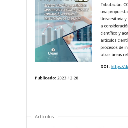
Tributación: 
una propuesta 
Universitaria 
a consideració
científico y a
artículos cien
procesos de in
otras áreas rel
DOI:
https://
Publicado:
2023-12-28
Artículos