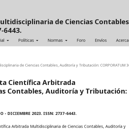
ultidisciplinaria de Ciencias Contables
-6443.
ial
Políticas
Normas
Foro
Envíos
Acerca
tidisciplinaria de Ciencias Contables, Auditoría y Tributación: CORPORATUM 
ta Científica Arbitrada
as Contables, Auditoría y Tributación:
O - DICIEMBRE 2023. ISSN: 2737-6443.
tífica Arbitrada Multidisciplinaria de Ciencias Contables, Auditoría y