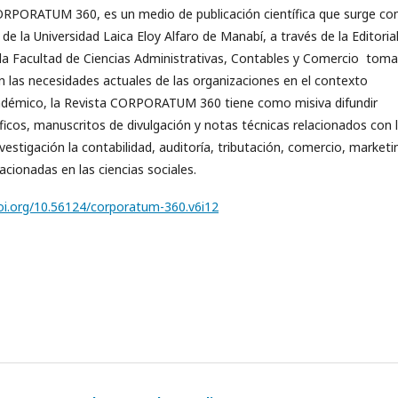
CORPORATUM 360, es un medio de publicación científica que surge c
de la Universidad Laica Eloy Alfaro de Manabí, a través de la Editoria
y la Facultad de Ciencias Administrativas, Contables y Comercio tom
n las necesidades actuales de las organizaciones en el contexto
cadémico, la Revista CORPORATUM 360 tiene como misiva difundir
tíficos, manuscritos de divulgación y notas técnicas relacionados con 
vestigación la contabilidad, auditoría, tributación, comercio, marketi
acionadas en las ciencias sociales.
doi.org/10.56124/corporatum-360.v6i12