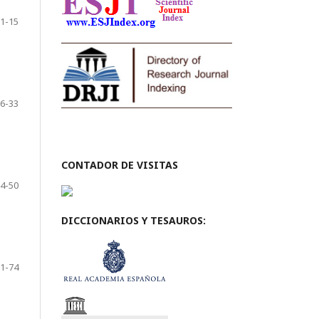
1-15
6-33
CONTADOR DE VISITAS
4-50
DICCIONARIOS Y TESAUROS:
1-74