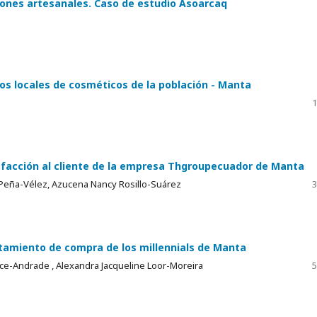
iones artesanales. Caso de estudio Asoarcaq
os locales de cosméticos de la población - Manta
1
tisfacción al cliente de la empresa Thgroupecuador de Manta
 Peña-Vélez, Azucena Nancy Rosillo-Suárez
3
tamiento de compra de los millennials de Manta
nce-Andrade , Alexandra Jacqueline Loor-Moreira
5