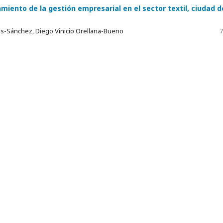
miento de la gestión empresarial en el sector textil, ciudad d
gas-Sánchez, Diego Vinicio Orellana-Bueno
7