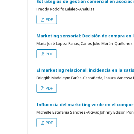
Estrategias de gestión comercial en asociac
Freddy Rodolfo Lalaleo-Analuisa
PDF
Marketing sensorial: Decisión de compra en l
María José López-Farias, Carlos Julio Morán-Quiñonez
PDF
El marketing relacional: incidencia en la sa
Briggith Madeleym Farías-Castañeda, Isaura Vanessa
PDF
Influencia del marketing verde en el compor
Michelle Estefanía Sánchez-Alcívar, Johnny Edison Po
PDF