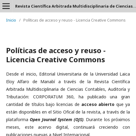
Revista Científica Arbitrada Multidisciplinaria de Ciencias Contables, Auditoría y Tributación: CORPORATUM 360 - ISSN: 2737-6443.
Inicio
/
Políticas de acceso y reuso - Licencia Creative Commons
Políticas de acceso y reuso -
Licencia Creative Commons
Desde el inicio, Editorial Universitaria de la Universidad Laica
Eloy Alfaro de Manabí a través de la Revista Científica
Arbitrada Multidisciplinaria de Ciencias Contables, Auditoría y
Tributación: CORPORATUM 360, ha publicado una gran
cantidad de títulos bajo licencias de
acceso abierto
que ya
están disponibles en el Sitio Ofical de la revista, a través de la
plataforma
Open Journal System (OJS)
. Durante los próximos
meses, este acervo digital, continuará creciendo con
publicaciones nuevas a Nivel Internacional.