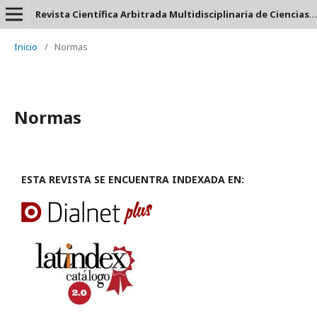
Revista Científica Arbitrada Multidisciplinaria de Ciencias Contables, Auditoría y Tributación: CORPORATUM 360 - ISSN: 2737-6443.
Inicio
/
Normas
Normas
ESTA REVISTA SE ENCUENTRA INDEXADA EN: