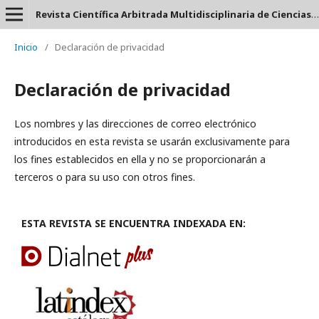
Revista Científica Arbitrada Multidisciplinaria de Ciencias Contables, Auditoría y Tributación: CORPORATUM 360 - ISSN: 2737-6443.
Inicio
/
Declaración de privacidad
Declaración de privacidad
Los nombres y las direcciones de correo electrónico
introducidos en esta revista se usarán exclusivamente para
los fines establecidos en ella y no se proporcionarán a
terceros o para su uso con otros fines.
ESTA REVISTA SE ENCUENTRA INDEXADA EN: