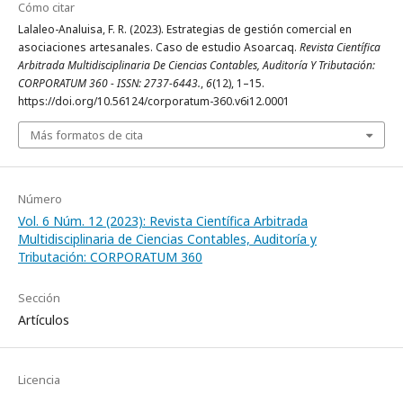
Cómo citar
Lalaleo-Analuisa, F. R. (2023). Estrategias de gestión comercial en
asociaciones artesanales. Caso de estudio Asoarcaq.
Revista Científica
Arbitrada Multidisciplinaria De Ciencias Contables, Auditoría Y Tributación:
CORPORATUM 360 - ISSN: 2737-6443.
,
6
(12), 1–15.
https://doi.org/10.56124/corporatum-360.v6i12.0001
Más formatos de cita
Número
Vol. 6 Núm. 12 (2023): Revista Científica Arbitrada
Multidisciplinaria de Ciencias Contables, Auditoría y
Tributación: CORPORATUM 360
Sección
Artículos
Licencia