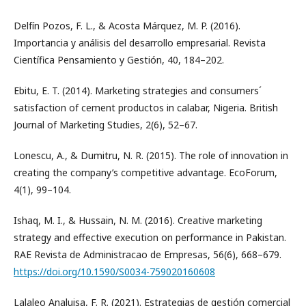
Delfín Pozos, F. L., & Acosta Márquez, M. P. (2016).
Importancia y análisis del desarrollo empresarial. Revista
Científica Pensamiento y Gestión, 40, 184–202.
Ebitu, E. T. (2014). Marketing strategies and consumers´
satisfaction of cement productos in calabar, Nigeria. British
Journal of Marketing Studies, 2(6), 52–67.
Lonescu, A., & Dumitru, N. R. (2015). The role of innovation in
creating the company’s competitive advantage. EcoForum,
4(1), 99–104.
Ishaq, M. I., & Hussain, N. M. (2016). Creative marketing
strategy and effective execution on performance in Pakistan.
RAE Revista de Administracao de Empresas, 56(6), 668–679.
https://doi.org/10.1590/S0034-759020160608
Lalaleo Analuisa, F. R. (2021). Estrategias de gestión comercial