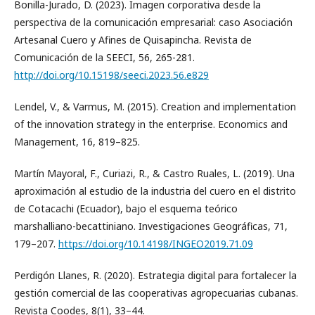
Bonilla-Jurado, D. (2023). Imagen corporativa desde la
perspectiva de la comunicación empresarial: caso Asociación
Artesanal Cuero y Afines de Quisapincha. Revista de
Comunicación de la SEECI, 56, 265-281.
http://doi.org/10.15198/seeci.2023.56.e829
Lendel, V., & Varmus, M. (2015). Creation and implementation
of the innovation strategy in the enterprise. Economics and
Management, 16, 819–825.
Martín Mayoral, F., Curiazi, R., & Castro Ruales, L. (2019). Una
aproximación al estudio de la industria del cuero en el distrito
de Cotacachi (Ecuador), bajo el esquema teórico
marshalliano-becattiniano. Investigaciones Geográficas, 71,
179–207.
https://doi.org/10.14198/INGEO2019.71.09
Perdigón Llanes, R. (2020). Estrategia digital para fortalecer la
gestión comercial de las cooperativas agropecuarias cubanas.
Revista Coodes, 8(1), 33–44.