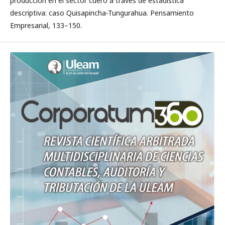
producción en el sector cuero a través de estadística
descriptiva: caso Quisapincha-Tungurahua. Pensamiento
Empresarial, 133–150.