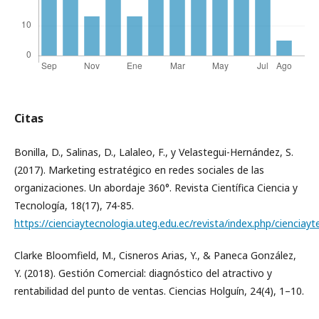
Citas
Bonilla, D., Salinas, D., Lalaleo, F., y Velastegui-Hernández, S.
(2017). Marketing estratégico en redes sociales de las
organizaciones. Un abordaje 360°. Revista Científica Ciencia y
Tecnología, 18(17), 74-85.
https://cienciaytecnologia.uteg.edu.ec/revista/index.php/cienciayt
Clarke Bloomfield, M., Cisneros Arias, Y., & Paneca González,
Y. (2018). Gestión Comercial: diagnóstico del atractivo y
rentabilidad del punto de ventas. Ciencias Holguín, 24(4), 1–10.