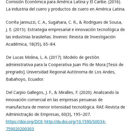
Comisión Económica para América Latina y El Caribe. (2016).
La industria del cuero y productos de cuero en América Latina.
Corrêa Jannuzzi, C. A., Sugahara, C. R., & Rodrigues de Sousa,
J. E. (2015). Estrategia empresarial e innovación tecnológica de
las industrias brasileñas. Invenio: Revista de Investigación
Académica, 18(35), 65–84.
De Lucas Molina, L. A. (2017). Modelo de gestión
administrativa para la Cooperativa Juan Pío de Mora [Tesis de
pregrado]. Universidad Regional Autónoma de Los Andes,
Babahoyo, Ecuador.
Del Carpio Gallegos, J. F., & Miralles, F. (2020). Analizando la
innovación comercial en las empresas peruanas de
manufactura de menor intensidad tecnológica. RAE-Revista de
Administração de Empresas, 60(3), 195–207.
https://doi.org/DOI:
http://dx.doi.org/10.1590/S0034-
759020200303