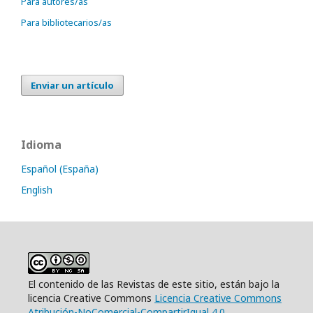
Para autores/as
Para bibliotecarios/as
Enviar un artículo
Idioma
Español (España)
English
El contenido de las Revistas de este sitio, están bajo la
licencia Creative Commons
Licencia Creative Commons
Atribución-NoComercial-CompartirIgual 4.0