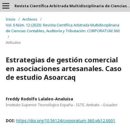
Revista Científica Arbitrada Multidisciplinaria de Ciencias Contables, Auditoría y Tributación: CORPORATUM 360 - ISSN: 2737-6443.
Inicio
/
Archivos
/
Vol. 6 Núm. 12 (2023): Revista Científica Arbitrada Multidisciplinaria
de Ciencias Contables, Auditoría y Tributación: CORPORATUM 360
/
Artículos
Estrategias de gestión comercial
en asociaciones artesanales. Caso
de estudio Asoarcaq
Freddy Rodolfo Lalaleo-Analuisa
Instituto Superior Tecnológico España - ISTE. Ambato – Ecuador
DOI:
https://doi.org/10.56124/corporatum-360.v6i12.0001