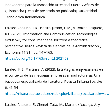
innovadoras para la Asociación Artesanal Cuero y Afines de
Quisapincha [Tesis de posgrado no publicada]. Universidad
Tecnológica Indoamérica.
Lalaleo-Analuisa, F.R., Bonilla-Jurado, D.M., & Robles-Salguero,
R.E. (2021). Information and Communication Technologies
exclusively for consumer behavior from a theoretical
perspective. Retos Revista de Ciencias de la Administración y
Economía,11(21), pp. 147-163.
https://doi.org/10.17163/ret.n21.2021.09
.
Lalaleo, F. & Martínez, A. (2022). Estrategias empresariales en
el contexto de las medianas empresas manufactureras. Una
búsqueda especializada de literatura. Revista Killkana Sociales,
6, 41-54.
https://killkana.ucacue.edu.ec/index.php/killkana_social/article/vi
Lalaleo-Analuisa, F., Chenet-Zuta, M., Martínez-Yacelga, A. y