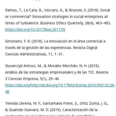
Ramus, T., La Cara, B., Vaccaro, A., & Brusoni, S. (2018). Social
or commercial? Innovation strategies in social enterprises at
times of turbulence. Business Ethics Quarterly, 28(4), 463–492.
https://doi.org/10.1017/beq.2017.55
Simonato, F. R. (2018). La innovación en el área comercial a
través de la gestión de las experiencias. Revista Digital
Ciencias Administrativas, 11, 1–31.
Slusarczyk Antosz, M., & Morales Merchán, N. H. (2016).
Análisis de las estrategias empresariales y de las TIC. Revista
3 Ciencias Empresa, 5(1), 29–46.
https://doi.org/http://dx.doi.org/10.17993/3cemp.2016.050125.29-
46
Teneda Llerena, W. F., Santamaría Freire, E., Ortiz Zurita, J. G.,
& Guamán Guevara, M. D. (2019). Caracterización de la