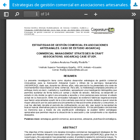
Estrategias de gestión comercial en asociaciones artesanales. Caso de estudio Asoarcaq