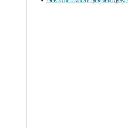
Formato Declaración de programa o proye