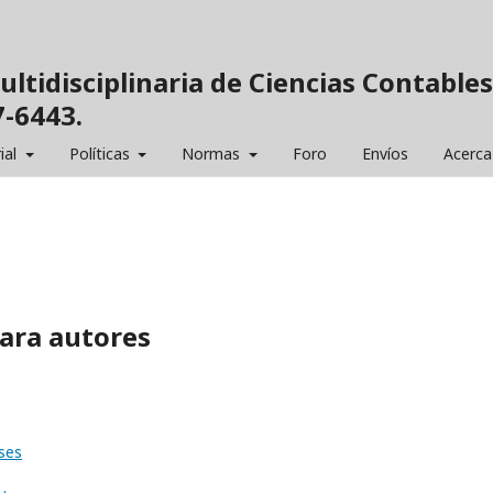
ultidisciplinaria de Ciencias Contables
-6443.
ial
Políticas
Normas
Foro
Envíos
Acerca
ara autores
ses